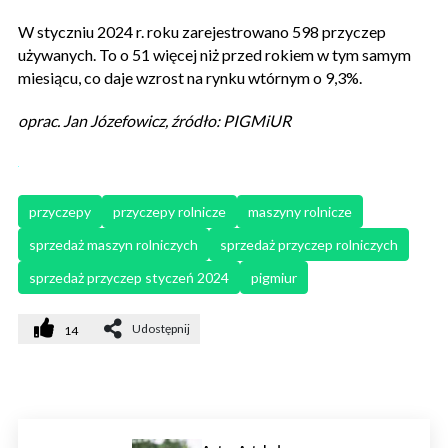
W styczniu 2024 r. roku zarejestrowano 598 przyczep
używanych. To o 51 więcej niż przed rokiem w tym samym
miesiącu, co daje wzrost na rynku wtórnym o 9,3%.
oprac. Jan Józefowicz, źródło: PIGMiUR
przyczepy
przyczepy rolnicze
maszyny rolnicze
sprzedaż maszyn rolniczych
sprzedaż przyczep rolniczych
sprzedaż przyczep styczeń 2024
pigmiur
Udostępnij
14