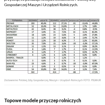
Gospodarczej Maszyn i Urządzeń Rolniczych.
Zestawienie Polskiej Izby Gospodarczej Maszyn i Urządzeń Rolniczych
FOTO:
PIGMiUR
Topowe modele przyczep rolniczych