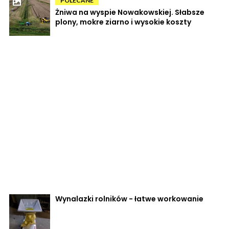
POLECANE
Żniwa na wyspie Nowakowskiej. Słabsze
plony, mokre ziarno i wysokie koszty
Wynalazki rolników - łatwe workowanie