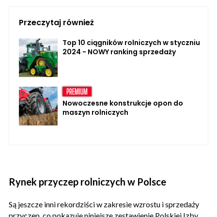
Przeczytaj również
Top 10 ciągników rolniczych w styczniu
2024 - NOWY ranking sprzedaży
Nowoczesne konstrukcje opon do
maszyn rolniczych
Rynek przyczep rolniczych w Polsce
Są jeszcze inni rekordziści w zakresie wzrostu i sprzedaży
przyczep, co pokazuje niniejsze zestawienie Polskiej Izby