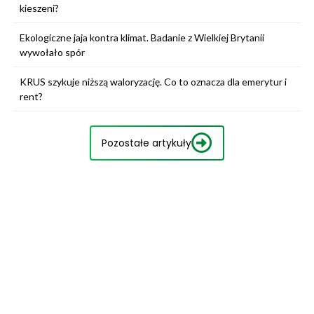
kieszeni?
Ekologiczne jaja kontra klimat. Badanie z Wielkiej Brytanii
wywołało spór
KRUS szykuje niższą waloryzację. Co to oznacza dla emerytur i
rent?
Pozostałe artykuły