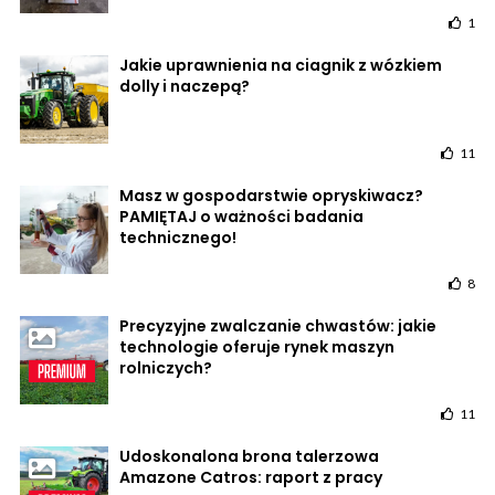
1
Jakie uprawnienia na ciagnik z wózkiem
dolly i naczepą?
11
Masz w gospodarstwie opryskiwacz?
PAMIĘTAJ o ważności badania
technicznego!
8
Precyzyjne zwalczanie chwastów: jakie
technologie oferuje rynek maszyn
rolniczych?
11
Udoskonalona brona talerzowa
Amazone Catros: raport z pracy