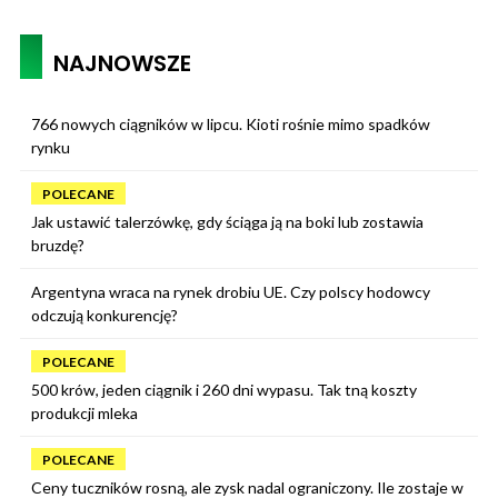
NAJNOWSZE
766 nowych ciągników w lipcu. Kioti rośnie mimo spadków
rynku
POLECANE
Jak ustawić talerzówkę, gdy ściąga ją na boki lub zostawia
bruzdę?
Argentyna wraca na rynek drobiu UE. Czy polscy hodowcy
odczują konkurencję?
POLECANE
500 krów, jeden ciągnik i 260 dni wypasu. Tak tną koszty
produkcji mleka
POLECANE
Ceny tuczników rosną, ale zysk nadal ograniczony. Ile zostaje w