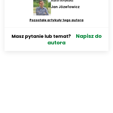
Autor Artykułu:
Jan Józefowicz
Pozostałe artykuły tego autora
Napisz do
Masz pytanie lub temat?
autora