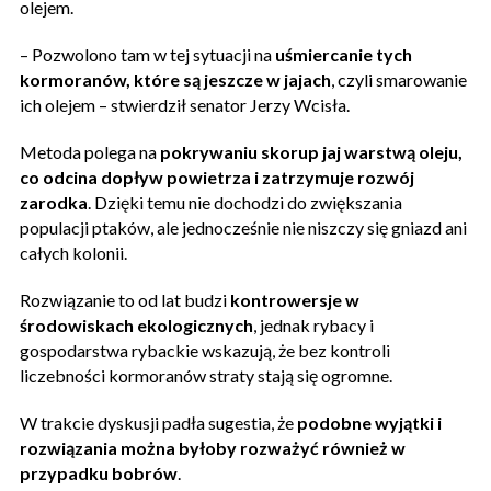
olejem.
– Pozwolono tam w tej sytuacji na
uśmiercanie tych
kormoranów, które są jeszcze w jajach
, czyli smarowanie
ich olejem – stwierdził senator Jerzy Wcisła.
Metoda polega na
pokrywaniu skorup jaj warstwą oleju,
co odcina dopływ powietrza i zatrzymuje rozwój
zarodka
. Dzięki temu nie dochodzi do zwiększania
populacji ptaków, ale jednocześnie nie niszczy się gniazd ani
całych kolonii.
Rozwiązanie to od lat budzi
kontrowersje w
środowiskach ekologicznych
, jednak rybacy i
gospodarstwa rybackie wskazują, że bez kontroli
liczebności kormoranów straty stają się ogromne.
W trakcie dyskusji padła sugestia, że
podobne wyjątki i
rozwiązania można byłoby rozważyć również w
przypadku bobrów
.