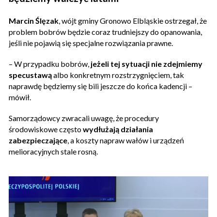
Marcin Ślęzak
, wójt gminy Gronowo Elbląskie ostrzegał, że
problem bobrów będzie coraz trudniejszy do opanowania,
jeśli nie pojawią się specjalne rozwiązania prawne.
– W przypadku bobrów,
jeżeli tej sytuacji nie zdejmiemy
specustawą
albo konkretnym rozstrzygnięciem, tak
naprawdę będziemy się bili jeszcze do końca kadencji –
mówił.
Samorządowcy zwracali uwagę, że procedury
środowiskowe często
wydłużają działania
zabezpieczające
, a koszty napraw wałów i urządzeń
melioracyjnych stale rosną.