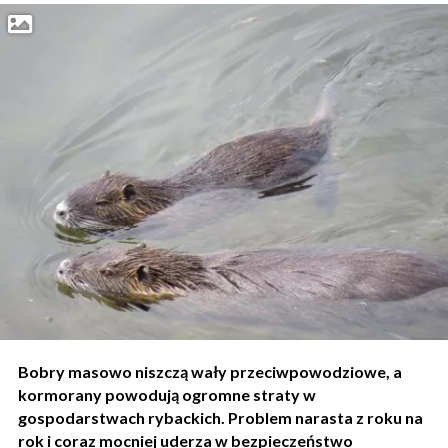
Bobry masowo niszczą wały przeciwpowodziowe, a
kormorany powodują ogromne straty w
gospodarstwach rybackich. Problem narasta z roku na
rok i coraz mocniej uderza w bezpieczeństwo