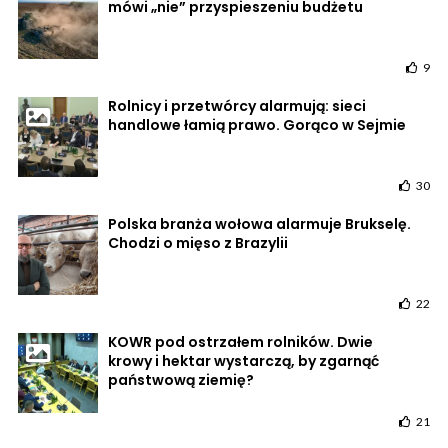
mówi „nie” przyspieszeniu budżetu
9
Rolnicy i przetwórcy alarmują: sieci
handlowe łamią prawo. Gorąco w Sejmie
30
Polska branża wołowa alarmuje Brukselę.
Chodzi o mięso z Brazylii
22
KOWR pod ostrzałem rolników. Dwie
krowy i hektar wystarczą, by zgarnąć
państwową ziemię?
21