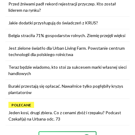
Przed żniwami padł rekord rejestracji przyczep. Kto został
liderem na rynku?
Jakie dodatki przysługują do świadczeń z KRUS?
Belgia straciła 71% gospodarstw rolnych. Ziemię przejęli więksi
Jest zielone światło dla Urban Living Farm. Powstanie centrum
technologii dla polskiego rolnictwa
Teraz będzie wiadomo, kto stoi za sukcesem marki własnej sieci
handlowych
Buraki przestają się opłacać. Nawałnice tylko pogłębiły kryzys
plantatorów
POLECANE
Jeden kosi, drugi zbiera. Co z cenami zbóż i rzepaku? Podcast
Czekał(a) na Urbana odc. 73