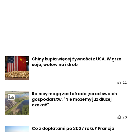
Chiny kupią więcej żywności z USA. W grze
soja, wołowina i drób
11
Rolnicy mogą zostać odcięci od swoich
gospodarstw. "Nie możemy już dłużej
czekać"
20
Co z dopłatami po 2027 roku? Francja