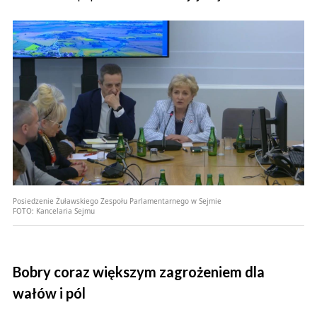
Posiedzenie Żuławskiego Zespołu Parlamentarnego w Sejmie
FOTO:
Kancelaria Sejmu
Bobry coraz większym zagrożeniem dla
wałów i pól