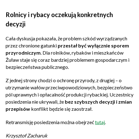
Rolnicy i rybacy oczekują konkretnych
decyzji
Cała dyskusja pokazała, że problem szkód wyrządzanych
przez chronione gatunki
przestał być wyłącznie sporem
przyrodniczym
. Dla rolników, rybaków i mieszkańców
Żuław staje się coraz bardziej problemem gospodarczym i
bezpieczeństwa publicznego.
Z jednej strony chodzi o ochronę przyrody, z drugiej – o
utrzymanie wałów przeciwpowodziowych, bezpieczeństwo
pól uprawnych i opłacalność produkcji rybackiej. Uczestnicy
posiedzenia nie ukrywali, że
bez szybszych decyzji i zmian
przepisów
konflikt będzie się zaostrzał.
Retransmisję posiedzenia można obejrzeć
tutaj
.
Krzysztof Zacharuk