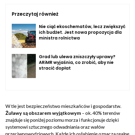
Przeczytaj również
Nie ciąć ekoschematów, lecz zwiększyć
ich budżet. Jest nowa propozycja dla
ministra rolnictwa
Grad lub ulewa zniszczyły uprawy?
ARiMR wyjaśnia, co zrobić, aby nie
stracić dopłat
W tle jest bezpieczeństwo mieszkańców i gospodarstw.
Żuławy są obszarem wyjątkowym
– ok. 40% terenów
znajduje się poniżej poziomu morza i funkcjonuje dzięki
systemowi sztucznego odwadniania oraz wałów
przeciwpowodziowych. Każde ich osłabienie oznacza realne