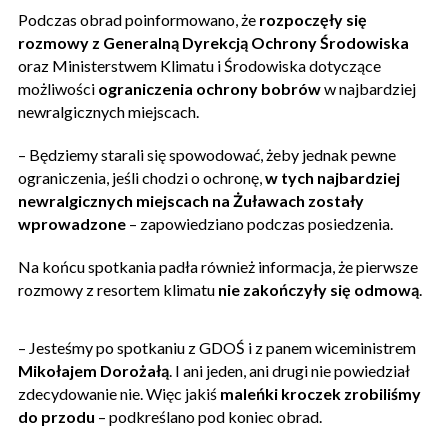
Podczas obrad poinformowano, że
rozpoczęły się
rozmowy z Generalną Dyrekcją Ochrony Środowiska
oraz Ministerstwem Klimatu i Środowiska dotyczące
możliwości
ograniczenia ochrony bobrów
w najbardziej
newralgicznych miejscach.
– Będziemy starali się spowodować, żeby jednak pewne
ograniczenia, jeśli chodzi o ochronę,
w tych najbardziej
newralgicznych miejscach na Żuławach zostały
wprowadzone
– zapowiedziano podczas posiedzenia.
Na końcu spotkania padła również informacja, że pierwsze
rozmowy z resortem klimatu
nie zakończyły się odmową
.
– Jesteśmy po spotkaniu z GDOŚ i z panem wiceministrem
Mikołajem Dorożałą
. I ani jeden, ani drugi nie powiedział
zdecydowanie nie. Więc jakiś
maleńki kroczek zrobiliśmy
do przodu
– podkreślano pod koniec obrad.