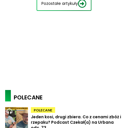
Pozostałe artykuły
POLECANE
POLECANE
Jeden kosi, drugi zbiera. Co z cenami zbóż i
rzepaku? Podcast Czekał(a) na Urbana
odc. 73