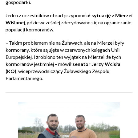
gospodarki.
Jeden z uczestników obrad przypomniał
sytuację z Mierzei
Wiślanej
, gdzie wcześniej zdecydowano się na ograniczanie
populacji kormoranów.
– Takim problemem nie na Żuławach, ale na Mierzei były
kormorany, które są ujęte w czerwonych księgach Unii
Europejskiej. I zrobiono ten wyjątek na Mierzei, że tych
kormoranów jest mniej – mówił
senator Jerzy Wcisła
(KO)
, wiceprzewodniczący Żuławskiego Zespołu
Parlamentarnego.