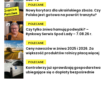
POLECANE
Nowy korytarz dla ukraińskiego zboża. Czy
Polska jest gotowa na powrót tranzytu?
POLECANE
Czy tylko żniwa hamują podwyżki? –
Rynkowy Serwis Spod Lady – 7.08.26 r.
POLECANE
Ceny nawozów w żniwa 2025 i 2026. Za
większość produktów rolnicy płacą więcej
POLECANE
Kontrolerzy już sprawdzają gospodarstwa
ubiegające się o dopłaty bezpośrednie