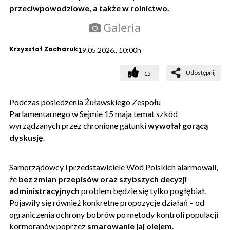
przeciwpowodziowe, a także w rolnictwo.
Galeria
Krzysztof Zacharuk
19.05.2026., 10:00h
Udostępnij
15
Podczas posiedzenia Żuławskiego Zespołu
Parlamentarnego w Sejmie 15 maja temat szkód
wyrządzanych przez chronione gatunki
wywołał gorącą
dyskusję
.
Samorządowcy i przedstawiciele Wód Polskich alarmowali,
że
bez zmian przepisów oraz szybszych decyzji
administracyjnych
problem będzie się tylko pogłębiał.
Pojawiły się również konkretne propozycje działań – od
ograniczenia ochrony bobrów po metody kontroli populacji
kormoranów poprzez
smarowanie jaj olejem
.