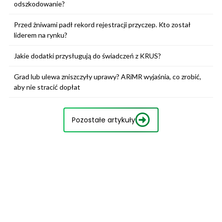
odszkodowanie?
Przed żniwami padł rekord rejestracji przyczep. Kto został
liderem na rynku?
Jakie dodatki przysługują do świadczeń z KRUS?
Grad lub ulewa zniszczyły uprawy? ARiMR wyjaśnia, co zrobić,
aby nie stracić dopłat
Pozostałe artykuły