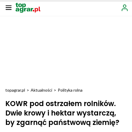
topagrar.pl
>
Aktualności
>
Polityka rolna
KOWR pod ostrzałem rolników.
Dwie krowy i hektar wystarczą,
by zgarnąć państwową ziemię?