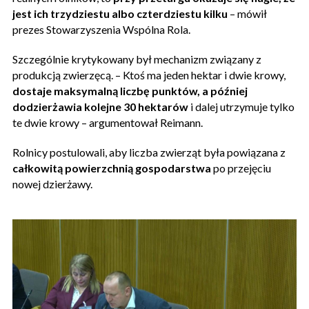
jest ich trzydziestu albo czterdziestu kilku
– mówił
prezes Stowarzyszenia Wspólna Rola.
Szczególnie krytykowany był mechanizm związany z
produkcją zwierzęcą. – Ktoś ma jeden hektar i dwie krowy,
dostaje maksymalną liczbę punktów, a później
dodzierżawia kolejne 30 hektarów
i dalej utrzymuje tylko
te dwie krowy – argumentował Reimann.
Rolnicy postulowali, aby liczba zwierząt była powiązana z
całkowitą powierzchnią gospodarstwa
po przejęciu
nowej dzierżawy.