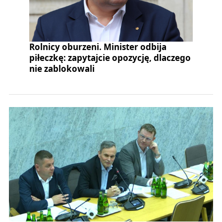
Rolnicy oburzeni. Minister odbija
piłeczkę: zapytajcie opozycję, dlaczego
nie zablokowali