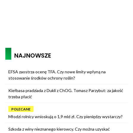
NAJNOWSZE
EFSA zaostrza ocenę TFA. Czy nowe limity wpłyną na
stosowanie środków ochrony roślin?
Kiełbasa pradziada z Dukli z ChOG. Tomasz Parzybut: za jakość
trzeba płacić
POLECANE
Młodzi rolnicy wnioskują o 1,9 mld zł. Czy pieniędzy wystarczy?
Szkoda z winy nieznanego kierowcy. Czy można uzyskać