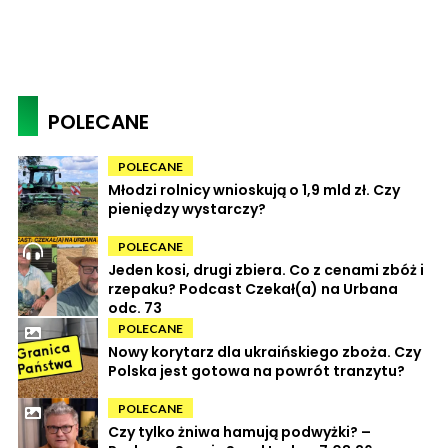
POLECANE
POLECANE
Młodzi rolnicy wnioskują o 1,9 mld zł. Czy
pieniędzy wystarczy?
POLECANE
Jeden kosi, drugi zbiera. Co z cenami zbóż i
rzepaku? Podcast Czekał(a) na Urbana
odc. 73
POLECANE
Nowy korytarz dla ukraińskiego zboża. Czy
Polska jest gotowa na powrót tranzytu?
POLECANE
Czy tylko żniwa hamują podwyżki? –