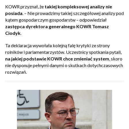
KOWR przyznał, że
takiej kompleksowej analizy nie
posiada
. – Nie prowadzimy takiej szczegółowej analizy pod
kątem gospodarczym gospodarstw – odpowiedział
zastępca dyrektora generalnego KOWR Tomasz
Ciodyk
.
Ta deklaracja wywołała kolejną falę krytyki ze strony
rolników i parlamentarzystów. Uczestnicy spotkania pytali,
na jakiej podstawie KOWR chce zmieniać system
, skoro
nie dysponuje pełnymi danymi o skutkach dotychczasowych
rozwiązań.