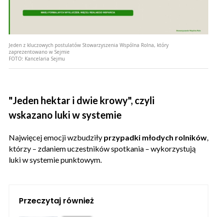
Jeden z kluczowych postulatów Stowarzyszenia Wspólna Rolna, który
zaprezentowano w Sejmie
FOTO:
Kancelaria Sejmu
"Jeden hektar i dwie krowy", czyli
wskazano luki w systemie
Najwięcej emocji wzbudziły
przypadki młodych rolników
,
którzy – zdaniem uczestników spotkania – wykorzystują
luki w systemie punktowym.
Przeczytaj również