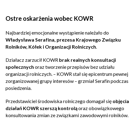
Ostre oskarżenia wobec KOWR
Najbardziej emocjonalne wystąpienie należało do
Władysława Serafina, prezesa Krajowego Związku
Rolników, Kółek i Organizacji Rolniczych
.
Działacz zarzucił KOWR
brak realnych konsultacji
społecznych
oraz tworzenie przepisów bez udziału
organizacji rolniczych. – KOWR stał się epicentrum pewnej
zorganizowanej grupy interesów – grzmiał Serafin podczas
posiedzenia.
Przedstawiciel środowiska rolniczego domagał się
objęcia
działań KOWR szerszą kontrolą
oraz obowiązkowego
konsultowania zmian ze związkami zawodowymi rolników.