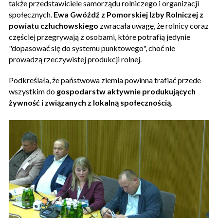
także przedstawiciele samorządu rolniczego i organizacji
społecznych.
Ewa Gwóźdź z Pomorskiej Izby Rolniczej z
powiatu człuchowskiego
zwracała uwagę, że rolnicy coraz
częściej przegrywają z osobami, które potrafią jedynie
"dopasować się do systemu punktowego", choć nie
prowadzą rzeczywistej produkcji rolnej.
Podkreślała, że państwowa ziemia powinna trafiać przede
wszystkim do
gospodarstw aktywnie produkujących
żywność i związanych z lokalną społecznością
.