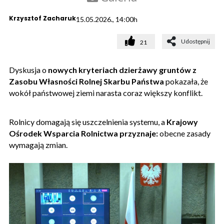
Krzysztof Zacharuk
15.05.2026., 14:00h
Udostępnij
21
Dyskusja o
nowych kryteriach dzierżawy gruntów z
Zasobu Własności Rolnej Skarbu Państwa
pokazała, że
wokół państwowej ziemi narasta coraz większy konflikt.
Rolnicy domagają się uszczelnienia systemu, a
Krajowy
Ośrodek Wsparcia Rolnictwa przyznaje:
obecne zasady
wymagają zmian.