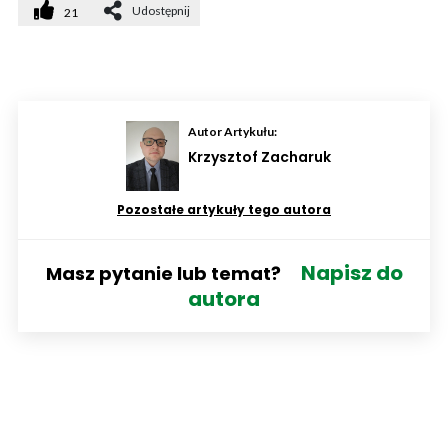
Udostępnij
21
Autor Artykułu:
Krzysztof Zacharuk
Pozostałe artykuły tego autora
Napisz do
Masz pytanie lub temat?
autora