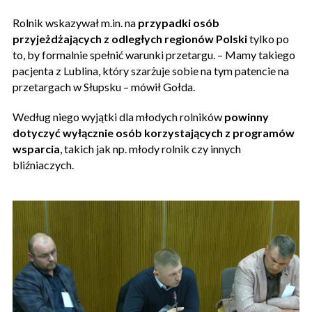
Rolnik wskazywał m.in. na
przypadki osób
przyjeżdżających z odległych regionów Polski
tylko po
to, by formalnie spełnić warunki przetargu. – Mamy takiego
pacjenta z Lublina, który szarżuje sobie na tym patencie na
przetargach w Słupsku – mówił Gołda.
Według niego wyjątki dla młodych rolników
powinny
dotyczyć wyłącznie osób korzystających z programów
wsparcia
, takich jak np. młody rolnik czy innych
bliźniaczych.