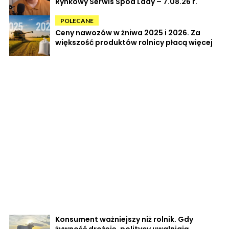
Rynkowy Serwis Spod Lady – 7.08.26 r.
POLECANE
Ceny nawozów w żniwa 2025 i 2026. Za
większość produktów rolnicy płacą więcej
Konsument ważniejszy niż rolnik. Gdy