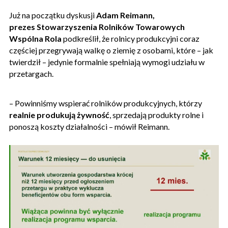
Już na początku dyskusji
Adam Reimann,
prezes Stowarzyszenia Rolników Towarowych
Wspólna Rola
podkreślił, że rolnicy produkcyjni coraz
częściej przegrywają walkę o ziemię z osobami, które – jak
twierdził – jedynie formalnie spełniają wymogi udziału w
przetargach.
– Powinniśmy wspierać rolników produkcyjnych, którzy
realnie produkują żywność
, sprzedają produkty rolne i
ponoszą koszty działalności – mówił Reimann.