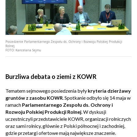
Posiedzenie Parlamentarnego Zespołu ds. Ochrony i Rozwoju Polskiej Produkcji
Rolnej
FOTO:
Kancelaria Sejmu
Burzliwa debata o ziemi z KOWR
Tematem sejmowego posiedzenia były
kryteria dzierżawy
gruntów z zasobu KOWR
. Spotkanie odbyło się 14 maja w
ramach
Parlamentarnego Zespołu ds. Ochrony i
Rozwoju Polskiej Produkcji Rolnej
. W dyskusji
uczestniczyli przedstawiciele KOWR, organizacji rolniczych
oraz sami rolnicy, głównie z Polski północnej i zachodniej,
gdzie przetargi ofertowe mają największe znaczenie.