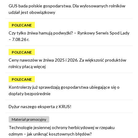
GUS bada polskie gospodarstwa. Dla wylosowanych rolników
udział jest obowiązkowy
POLECANE
Czy tylko żniwa hamują podwyżki? – Rynkowy Serwis Spod Lady
– 7.08.26 r.
POLECANE
Ceny nawozów w żniwa 2025 i 2026. Za większość produktów
rolnicy płacą więcej
POLECANE
Kontrolerzy już sprawdzają gospodarstwa ubiegające się o
dopłaty bezpośrednie
Dyżur naszego eksperta z KRUS!
Materiał promocyjny
Technologie jesiennej ochrony herbicydowej w rzepaku
ozimym – jak uniknąć kosztownych błędów?