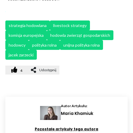
strategia hodowlana
livestock strategy
komisja europejska
hodowla zwierząt gospodarskich
hodowcy
polityka rolna
unijna polityka rolna
jacek zarzecki
Udostępnij
4
Autor Artykułu:
Maria Khamiuk
Pozostałe artykuły tego autora