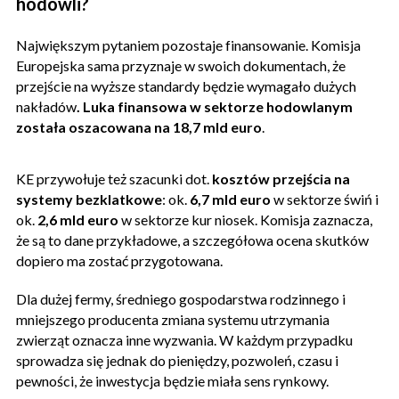
hodowli?
Największym pytaniem pozostaje finansowanie. Komisja
Europejska sama przyznaje w swoich dokumentach, że
przejście na wyższe standardy będzie wymagało dużych
nakładów
. Luka finansowa w sektorze hodowlanym
została oszacowana na 18,7 mld euro
.
KE przywołuje też szacunki dot.
kosztów przejścia na
systemy bezklatkowe
: ok.
6,7 mld euro
w sektorze świń i
ok.
2,6 mld euro
w sektorze kur niosek. Komisja zaznacza,
że są to dane przykładowe, a szczegółowa ocena skutków
dopiero ma zostać przygotowana.
Dla dużej fermy, średniego gospodarstwa rodzinnego i
mniejszego producenta zmiana systemu utrzymania
zwierząt oznacza inne wyzwania. W każdym przypadku
sprowadza się jednak do pieniędzy, pozwoleń, czasu i
pewności, że inwestycja będzie miała sens rynkowy.