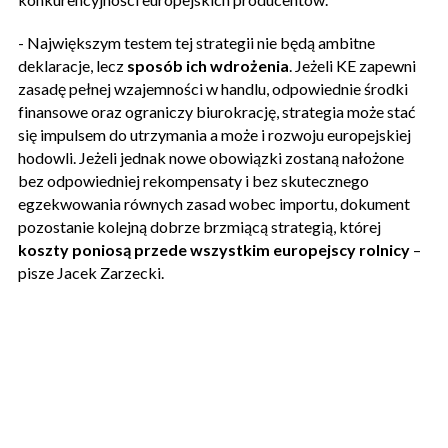
- Największym testem tej strategii nie będą ambitne
deklaracje, lecz
sposób ich wdrożenia
. Jeżeli KE zapewni
zasadę pełnej wzajemności w handlu, odpowiednie środki
finansowe oraz ograniczy biurokrację, strategia może stać
się impulsem do utrzymania a może i rozwoju europejskiej
hodowli. Jeżeli jednak nowe obowiązki zostaną nałożone
bez odpowiedniej rekompensaty i bez skutecznego
egzekwowania równych zasad wobec importu, dokument
pozostanie kolejną dobrze brzmiącą strategią, której
koszty poniosą przede wszystkim europejscy rolnicy
–
pisze Jacek Zarzecki.