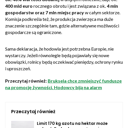
400 mld euro
rocznego obrotu i jest związana z ok
. 4 mln
gospodarstw oraz 7 mln miejsc pracy
w całym sektorze.
Komisja podkreśla też, że produkcja zwierzęca ma duże
znaczenie szczególnie tam, gdzie alternatywne możliwości
gospodarcze są ograniczone.
Sama deklaracja, że hodowla jest potrzebna Europie, nie
wystarczy. Jeżeli równolegle będą pojawiały się nowe
obowiązki, rolnicy będą oczekiwać pieniędzy, ochrony rynku
i uproszczeń.
Przeczytaj również:
Bruksela chce zmniejszyć fundusze
na promocję żywności. Hodowcy biją na alarm
Przeczytaj również
Limit 170 kg azotu na hektar może