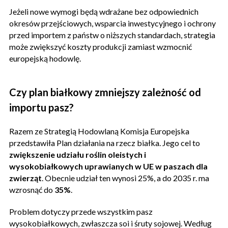
Jeżeli nowe wymogi będą wdrażane bez odpowiednich
okresów przejściowych, wsparcia inwestycyjnego i ochrony
przed importem z państw o niższych standardach, strategia
może zwiększyć koszty produkcji zamiast wzmocnić
europejską hodowlę.
Czy plan białkowy zmniejszy zależność od
importu pasz?
Razem ze Strategią Hodowlaną Komisja Europejska
przedstawiła Plan działania na rzecz białka. Jego cel to
zwiększenie udziału roślin oleistych i
wysokobiałkowych uprawianych w UE w paszach dla
zwierząt
. Obecnie udział ten wynosi 25%, a do 2035 r. ma
wzrosnąć do
35%
.
Problem dotyczy przede wszystkim pasz
wysokobiałkowych, zwłaszcza soi i śruty sojowej. Według