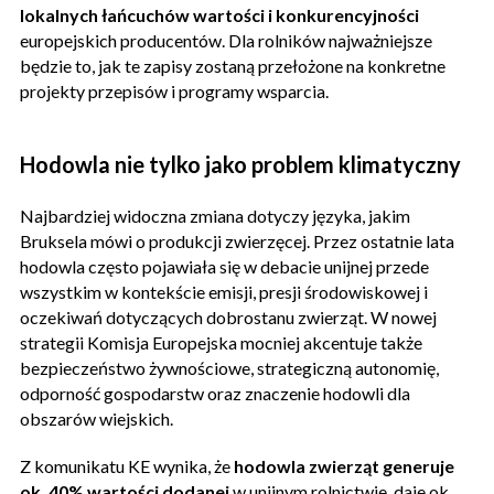
lokalnych łańcuchów wartości i konkurencyjności
europejskich producentów. Dla rolników najważniejsze
będzie to, jak te zapisy zostaną przełożone na konkretne
projekty przepisów i programy wsparcia.
Hodowla nie tylko jako problem klimatyczny
Najbardziej widoczna zmiana dotyczy języka, jakim
Bruksela mówi o produkcji zwierzęcej. Przez ostatnie lata
hodowla często pojawiała się w debacie unijnej przede
wszystkim w kontekście emisji, presji środowiskowej i
oczekiwań dotyczących dobrostanu zwierząt. W nowej
strategii Komisja Europejska mocniej akcentuje także
bezpieczeństwo żywnościowe, strategiczną autonomię,
odporność gospodarstw oraz znaczenie hodowli dla
obszarów wiejskich.
Z komunikatu KE wynika, że
hodowla zwierząt generuje
ok. 40% wartości dodanej
w unijnym rolnictwie, daje ok.