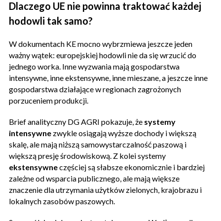
Dlaczego UE nie powinna traktować każdej
hodowli tak samo?
W dokumentach KE mocno wybrzmiewa jeszcze jeden
ważny wątek: europejskiej hodowli nie da się wrzucić do
jednego worka. Inne wyzwania mają gospodarstwa
intensywne, inne ekstensywne, inne mieszane, a jeszcze inne
gospodarstwa działające w regionach zagrożonych
porzuceniem produkcji.
Brief analityczny DG AGRI pokazuje, że
systemy
intensywne
zwykle osiągają wyższe dochody i większą
skalę, ale mają niższą samowystarczalność paszową i
większą presję środowiskową. Z kolei systemy
ekstensywne
częściej są słabsze ekonomicznie i bardziej
zależne od wsparcia publicznego, ale mają większe
znaczenie dla utrzymania użytków zielonych, krajobrazu i
lokalnych zasobów paszowych.