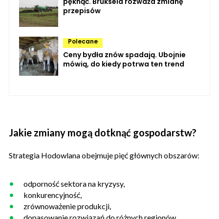
pęknąć. Bruksela rozważa zmianę
przepisów
Polecane
Ceny bydła znów spadają. Ubojnie
mówią, do kiedy potrwa ten trend
Jakie zmiany mogą dotknąć gospodarstw?
Strategia Hodowlana obejmuje pięć głównych obszarów:
odporność sektora na kryzysy,
konkurencyjność,
zrównoważenie produkcji,
dopasowanie rozwiązań do różnych regionów,