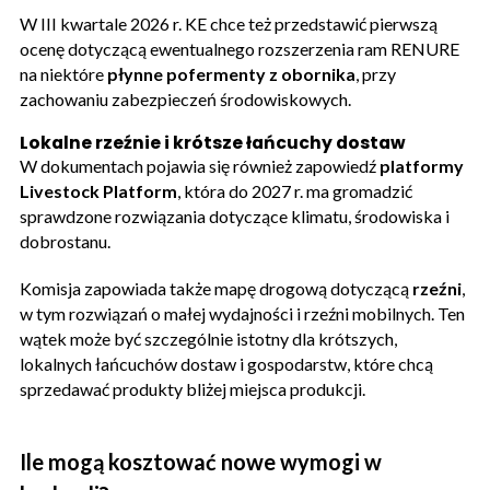
W III kwartale 2026 r. KE chce też przedstawić pierwszą
ocenę dotyczącą ewentualnego rozszerzenia ram RENURE
na niektóre
płynne pofermenty z obornika
, przy
zachowaniu zabezpieczeń środowiskowych.
Lokalne rzeźnie i krótsze łańcuchy dostaw
W dokumentach pojawia się również zapowiedź
platformy
Livestock Platform
, która do 2027 r. ma gromadzić
sprawdzone rozwiązania dotyczące klimatu, środowiska i
dobrostanu.
Komisja zapowiada także mapę drogową dotyczącą
rzeźni
,
w tym rozwiązań o małej wydajności i rzeźni mobilnych. Ten
wątek może być szczególnie istotny dla krótszych,
lokalnych łańcuchów dostaw i gospodarstw, które chcą
sprzedawać produkty bliżej miejsca produkcji.
Ile mogą kosztować nowe wymogi w