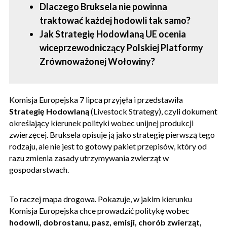
Dlaczego Bruksela nie powinna
traktować każdej hodowli tak samo?
Jak Strategię Hodowlaną UE ocenia
wiceprzewodniczący Polskiej Platformy
Zrównoważonej Wołowiny?
Komisja Europejska 7 lipca przyjęła i przedstawiła
Strategię Hodowlaną
(Livestock Strategy), czyli dokument
określający kierunek polityki wobec unijnej produkcji
zwierzęcej. Bruksela opisuje ją jako strategię pierwszą tego
rodzaju, ale nie jest to gotowy pakiet przepisów, który od
razu zmienia zasady utrzymywania zwierząt w
gospodarstwach.
To raczej mapa drogowa. Pokazuje, w jakim kierunku
Komisja Europejska chce prowadzić politykę wobec
hodowli, dobrostanu, pasz, emisji, chorób zwierząt,