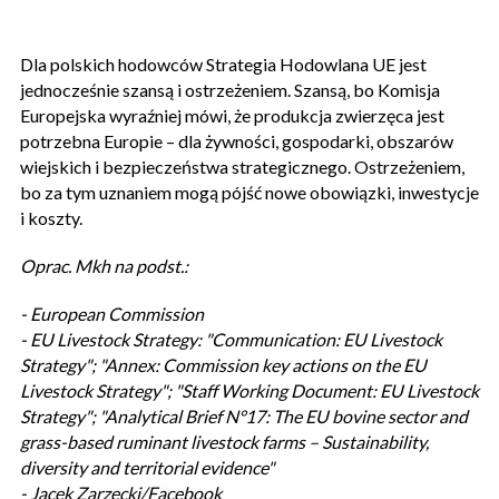
Dla polskich hodowców Strategia Hodowlana UE jest
jednocześnie szansą i ostrzeżeniem. Szansą, bo Komisja
Europejska wyraźniej mówi, że produkcja zwierzęca jest
potrzebna Europie – dla żywności, gospodarki, obszarów
wiejskich i bezpieczeństwa strategicznego. Ostrzeżeniem,
bo za tym uznaniem mogą pójść nowe obowiązki, inwestycje
i koszty.
Oprac. Mkh na podst.:
- European Commission
- EU Livestock Strategy: "Communication: EU Livestock
Strategy"; "Annex: Commission key actions on the EU
Livestock Strategy"; "Staff Working Document: EU Livestock
Strategy"; "Analytical Brief N°17: The EU bovine sector and
grass-based ruminant livestock farms – Sustainability,
diversity and territorial evidence"
- Jacek Zarzecki/Facebook