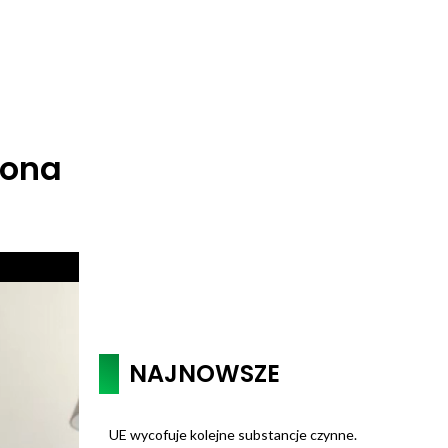
cona
NAJNOWSZE
UE wycofuje kolejne substancje czynne.