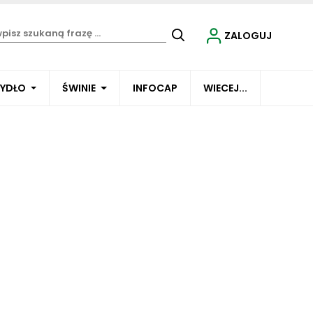
ZALOGUJ
BYDŁO
ŚWINIE
INFOCAP
WIECEJ...