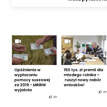
Opóźnienia w
150 tys. zł premii dla
wypłacaniu
młodego rolnika –
pomocy suszowej
ruszył nowy nabór
za 2019 - MRiRW
wniosków!
wyjaśnia
19
20