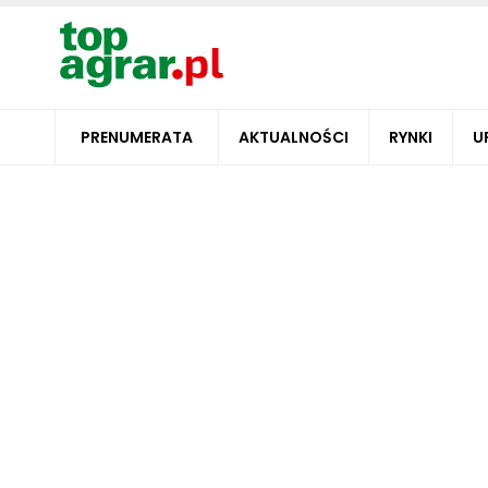
PRENUMERATA
AKTUALNOŚCI
RYNKI
U