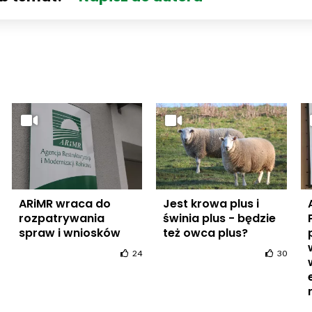
ARiMR wraca do
Jest krowa plus i
rozpatrywania
świnia plus - będzie
spraw i wniosków
też owca plus?
24
30