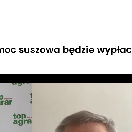
omoc suszowa będzie wypła