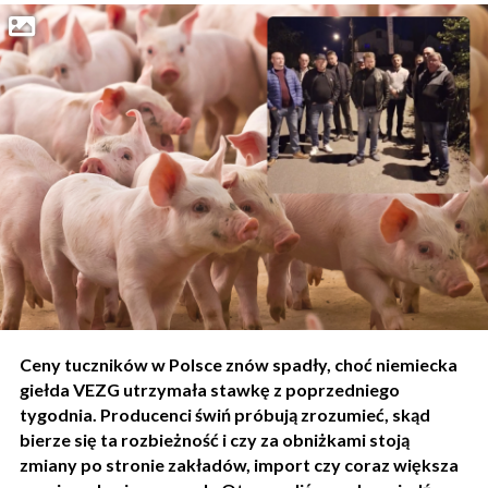
Ceny tuczników w Polsce znów spadły, choć niemiecka
giełda VEZG utrzymała stawkę z poprzedniego
tygodnia. Producenci świń próbują zrozumieć, skąd
bierze się ta rozbieżność i czy za obniżkami stoją
zmiany po stronie zakładów, import czy coraz większa