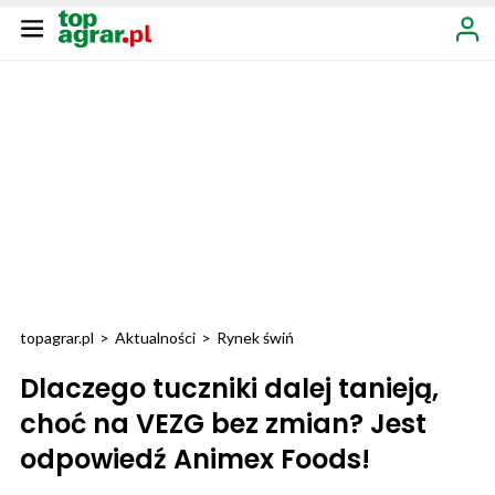
topagrar.pl
>
Aktualności
>
Rynek świń
Dlaczego tuczniki dalej tanieją,
choć na VEZG bez zmian? Jest
odpowiedź Animex Foods!