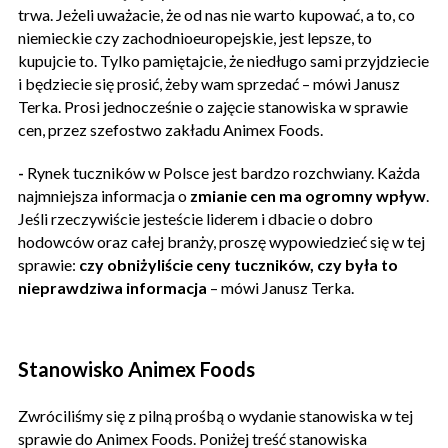
trwa. Jeżeli uważacie, że od nas nie warto kupować, a to, co
niemieckie czy zachodnioeuropejskie, jest lepsze, to
kupujcie to. Tylko pamiętajcie, że niedługo sami przyjdziecie
i będziecie się prosić, żeby wam sprzedać – mówi Janusz
Terka. Prosi jednocześnie o zajęcie stanowiska w sprawie
cen, przez szefostwo zakładu Animex Foods.
-
Rynek tuczników w Polsce jest bardzo rozchwiany. Każda
najmniejsza informacja o
zmianie cen ma ogromny wpływ
.
Jeśli rzeczywiście jesteście liderem i dbacie o dobro
hodowców oraz całej branży, proszę wypowiedzieć się w tej
sprawie:
czy obniżyliście ceny tuczników, czy była to
nieprawdziwa informacja
– mówi Janusz Terka.
Stanowisko Animex Foods
Zwróciliśmy się z pilną prośbą o wydanie stanowiska w tej
sprawie do Animex Foods. Poniżej treść stanowiska