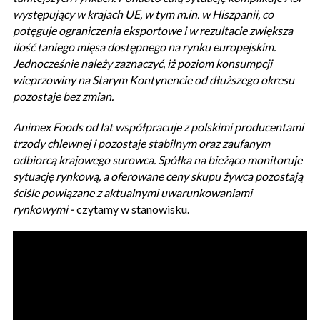
występujący w krajach UE, w tym m.in. w Hiszpanii, co
potęguje ograniczenia eksportowe i w rezultacie zwiększa
ilość taniego mięsa dostępnego na rynku europejskim.
Jednocześnie należy zaznaczyć, iż poziom konsumpcji
wieprzowiny na Starym Kontynencie od dłuższego okresu
pozostaje bez zmian.
Animex Foods od lat współpracuje z polskimi producentami
trzody chlewnej i pozostaje stabilnym oraz zaufanym
odbiorcą krajowego surowca. Spółka na bieżąco monitoruje
sytuację rynkową, a oferowane ceny skupu żywca pozostają
ściśle powiązane z aktualnymi uwarunkowaniami
rynkowymi -
czytamy w stanowisku.