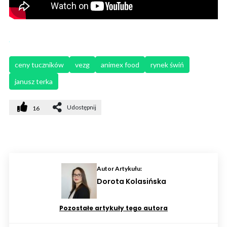
ceny tuczników
vezg
animex food
rynek świń
janusz terka
Udostępnij
16
Autor Artykułu:
Dorota Kolasińska
Pozostałe artykuły tego autora