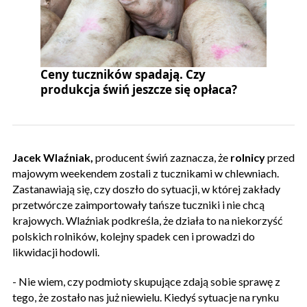
Ceny tuczników spadają. Czy
produkcja świń jeszcze się opłaca?
Jacek Wlaźniak,
producent świń zaznacza, że
rolnicy
przed
majowym weekendem zostali z tucznikami w chlewniach.
Zastanawiają się, czy doszło do sytuacji, w której zakłady
przetwórcze zaimportowały tańsze tuczniki i nie chcą
krajowych. Wlaźniak podkreśla, że działa to na niekorzyść
polskich rolników, kolejny spadek cen i prowadzi do
likwidacji hodowli.
- Nie wiem, czy podmioty skupujące zdają sobie sprawę z
tego, że zostało nas już niewielu. Kiedyś sytuacje na rynku