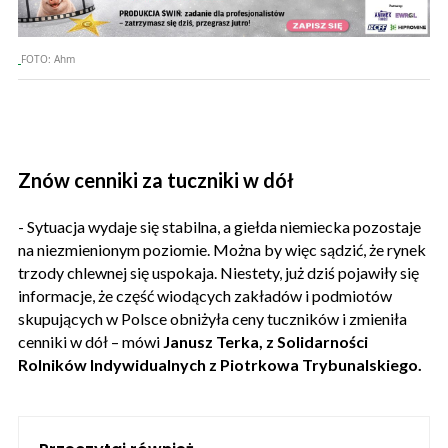
FOTO:
Ahm
Znów cenniki za tuczniki w dół
- Sytuacja wydaje się stabilna, a giełda niemiecka pozostaje
na niezmienionym poziomie. Można by więc sądzić, że rynek
trzody chlewnej się uspokaja. Niestety, już dziś pojawiły się
informacje, że część wiodących zakładów i podmiotów
skupujących w Polsce obniżyła ceny tuczników i zmieniła
cenniki w dół – mówi
Janusz Terka, z Solidarności
Rolników Indywidualnych z Piotrkowa Trybunalskiego.