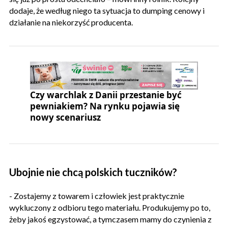
dodaje, że według niego ta sytuacja to dumping cenowy i
działanie na niekorzyść producenta.
Czy warchlak z Danii przestanie być
pewniakiem? Na rynku pojawia się
nowy scenariusz
Ubojnie nie chcą polskich tuczników?
- Zostajemy z towarem i człowiek jest praktycznie
wykluczony z odbioru tego materiału. Produkujemy po to,
żeby jakoś egzystować, a tymczasem mamy do czynienia z