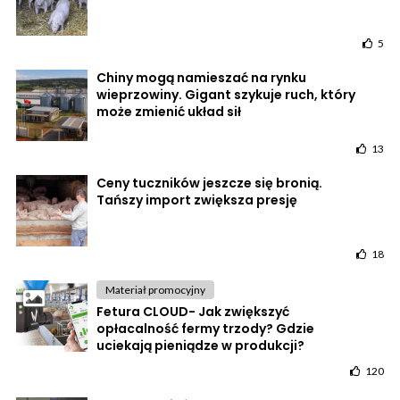
5
Chiny mogą namieszać na rynku
wieprzowiny. Gigant szykuje ruch, który
może zmienić układ sił
13
Ceny tuczników jeszcze się bronią.
Tańszy import zwiększa presję
18
Materiał promocyjny
Fetura CLOUD- Jak zwiększyć
opłacalność fermy trzody? Gdzie
uciekają pieniądze w produkcji?
120