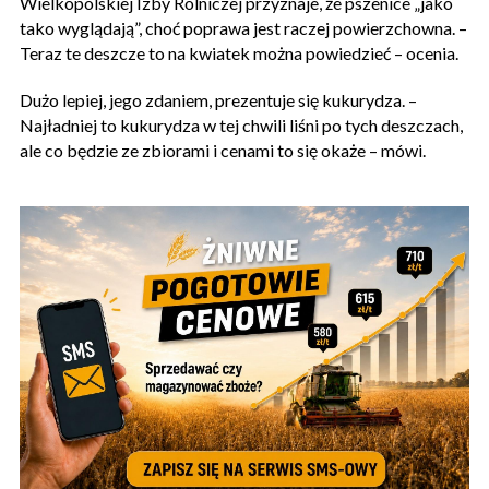
Wielkopolskiej Izby Rolniczej przyznaje, że pszenice „jako
tako wyglądają”, choć poprawa jest raczej powierzchowna. –
Teraz te deszcze to na kwiatek można powiedzieć – ocenia.
Dużo lepiej, jego zdaniem, prezentuje się kukurydza. –
Najładniej to kukurydza w tej chwili liśni po tych deszczach,
ale co będzie ze zbiorami i cenami to się okaże – mówi.