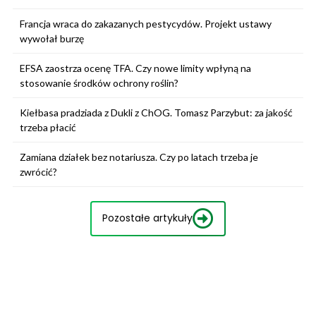
Francja wraca do zakazanych pestycydów. Projekt ustawy
wywołał burzę
EFSA zaostrza ocenę TFA. Czy nowe limity wpłyną na
stosowanie środków ochrony roślin?
Kiełbasa pradziada z Dukli z ChOG. Tomasz Parzybut: za jakość
trzeba płacić
Zamiana działek bez notariusza. Czy po latach trzeba je
zwrócić?
Pozostałe artykuły