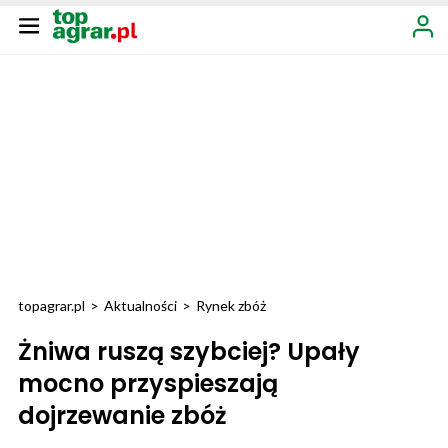
topagrar.pl
>
Aktualności
>
Rynek zbóż
Żniwa ruszą szybciej? Upały
mocno przyspieszają
dojrzewanie zbóż