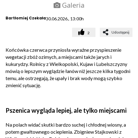
Galeria
Bartłomiej Czekała
30.06.2026., 13:00h
Udostępnij
2
Końcówka czerwca przyniosła wyraźne przyspieszenie
wegetacji zbóż ozimych, a miejscami także jarych i
kukurydzy. Rolnicy z Wielkopolski, Kujaw i Lubelszczyzny
mówią o lepszym wyglądzie łanów niż jeszcze kilka tygodni
temu, ale ostrzegają, że upały i brak wody mogą szybko
zmienić sytuację.
Pszenica wygląda lepiej, ale tylko miejscami
Na polach widać skutki bardzo suchej i chłodnej wiosny, a
potem gwałtownego ocieplenia. Zbigniew Stajkowski z