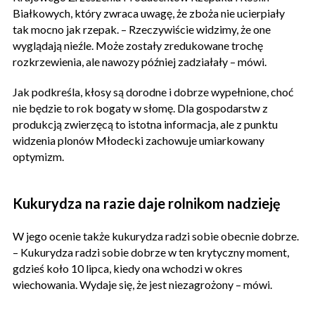
Białkowych, który zwraca uwagę, że zboża nie ucierpiały
tak mocno jak rzepak. – Rzeczywiście widzimy, że one
wyglądają nieźle. Może zostały zredukowane trochę
rozkrzewienia, ale nawozy później zadziałały – mówi.
Jak podkreśla, kłosy są dorodne i dobrze wypełnione, choć
nie będzie to rok bogaty w słomę. Dla gospodarstw z
produkcją zwierzęcą to istotna informacja, ale z punktu
widzenia plonów Młodecki zachowuje umiarkowany
optymizm.
Kukurydza na razie daje rolnikom nadzieję
W jego ocenie także kukurydza radzi sobie obecnie dobrze.
– Kukurydza radzi sobie dobrze w ten krytyczny moment,
gdzieś koło 10 lipca, kiedy ona wchodzi w okres
wiechowania. Wydaje się, że jest niezagrożony – mówi.