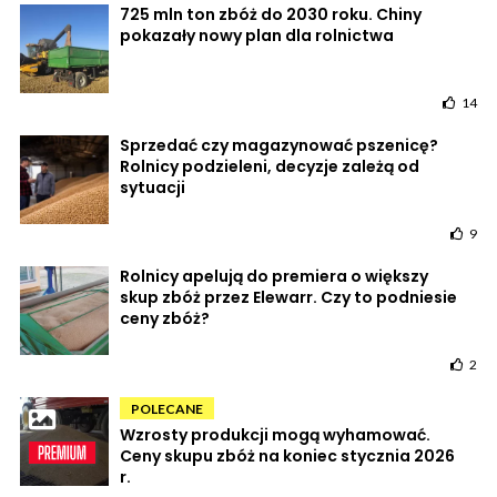
725 mln ton zbóż do 2030 roku. Chiny
pokazały nowy plan dla rolnictwa
14
Sprzedać czy magazynować pszenicę?
Rolnicy podzieleni, decyzje zależą od
sytuacji
9
Rolnicy apelują do premiera o większy
skup zbóż przez Elewarr. Czy to podniesie
ceny zbóż?
2
POLECANE
Wzrosty produkcji mogą wyhamować.
Ceny skupu zbóż na koniec stycznia 2026
r.