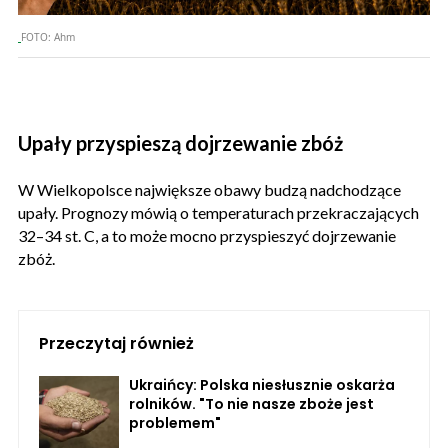
FOTO:
Ahm
Upały przyspieszą dojrzewanie zbóż
W Wielkopolsce największe obawy budzą nadchodzące
upały. Prognozy mówią o temperaturach przekraczających
32–34 st. C, a to może mocno przyspieszyć dojrzewanie
zbóż.
Przeczytaj również
Ukraińcy: Polska niesłusznie oskarża
rolników. "To nie nasze zboże jest
problemem"