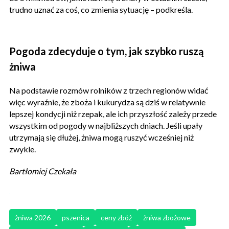
trudno uznać za coś, co zmienia sytuację – podkreśla.
Pogoda zdecyduje o tym, jak szybko ruszą
żniwa
Na podstawie rozmów rolników z trzech regionów widać
więc wyraźnie, że zboża i kukurydza są dziś w relatywnie
lepszej kondycji niż rzepak, ale ich przyszłość zależy przede
wszystkim od pogody w najbliższych dniach. Jeśli upały
utrzymają się dłużej, żniwa mogą ruszyć wcześniej niż
zwykle.
Bartłomiej Czekała
żniwa 2026
pszenica
ceny zbóż
żniwa zbożowe