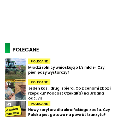
POLECANE
POLECANE
Młodzi rolnicy wnioskują o 1,9 mld zł. Czy
pieniędzy wystarczy?
POLECANE
Jeden kosi, drugi zbiera. Co z cenami zbóż i
rzepaku? Podcast Czekał(a) na Urbana
odc. 73
POLECANE
Nowy korytarz dla ukraińskiego zboża. Czy
Polska jest gotowa na powrót tranzytu?