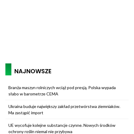
NAJNOWSZE
Branża maszyn rolniczych wciąż pod presją. Polska wypada
słabo w barometrze CEMA
Ukraina buduje największy zakład przetwórstwa ziemniaków.
Ma zastąpić import
UE wycofuje kolejne substancje czynne. Nowych środków
ochrony roślin niemal nie przybywa