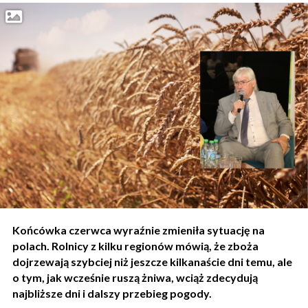
Końcówka czerwca wyraźnie zmieniła sytuację na
polach. Rolnicy z kilku regionów mówią, że zboża
dojrzewają szybciej niż jeszcze kilkanaście dni temu, ale
o tym, jak wcześnie ruszą żniwa, wciąż zdecydują
najbliższe dni i dalszy przebieg pogody.