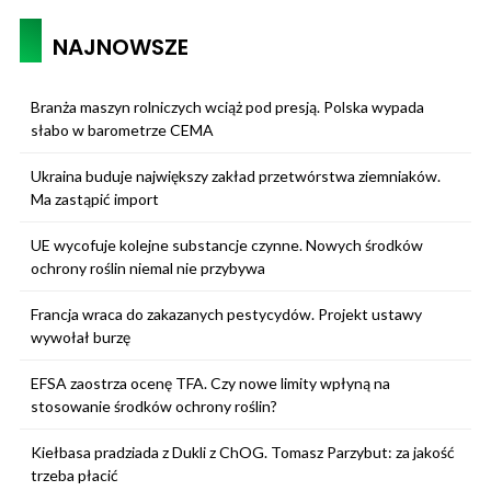
NAJNOWSZE
Branża maszyn rolniczych wciąż pod presją. Polska wypada
słabo w barometrze CEMA
Ukraina buduje największy zakład przetwórstwa ziemniaków.
Ma zastąpić import
UE wycofuje kolejne substancje czynne. Nowych środków
ochrony roślin niemal nie przybywa
Francja wraca do zakazanych pestycydów. Projekt ustawy
wywołał burzę
EFSA zaostrza ocenę TFA. Czy nowe limity wpłyną na
stosowanie środków ochrony roślin?
Kiełbasa pradziada z Dukli z ChOG. Tomasz Parzybut: za jakość
trzeba płacić