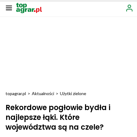
topagrar.pl
>
Aktualności
>
Użytki zielone
Rekordowe pogłowie bydła i
najlepsze łąki. Które
województwa są na czele?