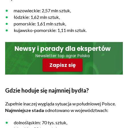
mazowieckie: 2,57 mln sztuk,
łódzkie: 1,62 mln sztuk,
pomorskie: 1,61 mln sztuk,
kujawsko-pomorskie: 1,11 mln sztuk.
Newsy i porady dla ekspertów
Newsletter top agrar Polska
Zapisz się
Gdzie hoduje się najmniej bydła?
Zupełnie inaczej wygląda sytuacja w południowej Polsce.
Najmniejsze stada
odnotowano w województwach:
dolnośląskim: 70 tys. sztuk,