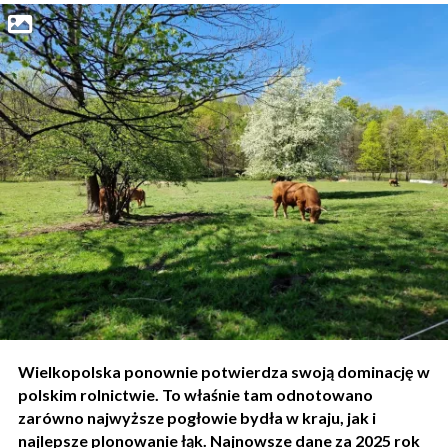
Wielkopolska ponownie potwierdza swoją dominację w
polskim rolnictwie. To właśnie tam odnotowano
zarówno najwyższe pogłowie bydła w kraju, jak i
najlepsze plonowanie łąk. Najnowsze dane za 2025 rok