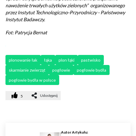
nawożenie trwałych użytków zielonych” organizowanego
przez Instytut Technologiczno-Przyrodniczy - Państwowy
Instytut Badawczy.
Fot: Patrycja Bernat
plonowanie łak
łąka
plon łąki
pastwisko
skarmianie zwierząt
pogłowie
pogłowie bydła
pogłowie bydła w polsce
Udostępnij
5
Autor Artykułu: