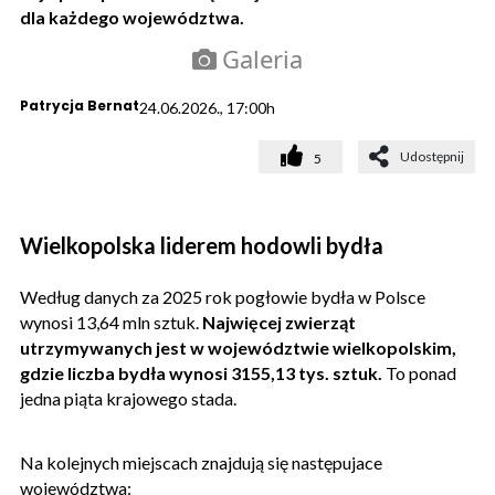
dla każdego województwa.
Galeria
Patrycja Bernat
24.06.2026., 17:00h
Udostępnij
5
Wielkopolska liderem hodowli bydła
Według danych za 2025 rok pogłowie bydła w Polsce
wynosi 13,64 mln sztuk.
Najwięcej zwierząt
utrzymywanych jest w województwie wielkopolskim,
gdzie liczba bydła wynosi 3155,13 tys. sztuk.
To ponad
jedna piąta krajowego stada.
Na kolejnych miejscach znajdują się następujace
województwa: