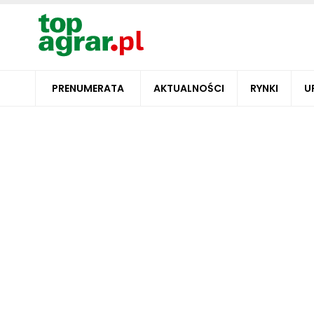
PRENUMERATA
AKTUALNOŚCI
RYNKI
U