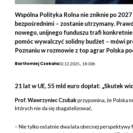
Wspólna Polityka Rolna nie zniknie po 2027 
bezpośrednimi – zostanie utrzymany. Prawdz
nowego, unijnego funduszu trafi konkretnie 
pomóc wywalczyć solidny budżet – mówi pr
Poznaniu w rozmowie z top agrar Polska po
Bartłomiej Czekała
02.12.2025., 18:00h
21 lat w UE, 55 mld euro dopłat: „Skutek w
Prof. Wawrzyniec Czubak
przypomina, że Polska m
których nie da się zbagatelizować.
– Nie tylko ostatnie dwa lata obecnej perspektywy f