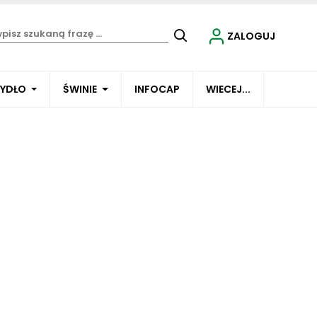
ZALOGUJ
BYDŁO
ŚWINIE
INFOCAP
WIECEJ...