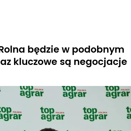
 Rolna będzie w podobnym
eraz kluczowe są negocjacje