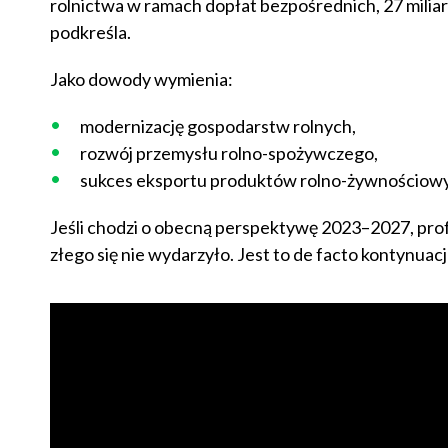
rolnictwa w ramach dopłat bezpośrednich, 27 miliar
podkreśla.
Jako dowody wymienia:
modernizację gospodarstw rolnych,
rozwój przemysłu rolno-spożywczego,
sukces eksportu produktów rolno-żywnościow
Jeśli chodzi o obecną perspektywę 2023–2027, profe
złego się nie wydarzyło. Jest to de facto kontynuac