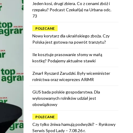
Jeden kosi, drugi zbiera. Co z cenami zbóż i
rzepaku? Podcast Czekał(a) na Urbana odc.
73
POLECANE
Nowy korytarz dla ukraińskiego zboża. Czy
Polska jest gotowa na powrót tranzytu?
Ile kosztuje prasowanie słomy w małą
kostkę? Podajemy aktualne stawki
Zmarł Ryszard Zarudzki. Były wiceminister
rolnictwa oraz wiceprezes ARiMR
GUS bada polskie gospodarstwa. Dla
wylosowanych rolników udział jest
obowiązkowy
POLECANE
Czy tylko żniwa hamują podwyżki? – Rynkowy
Serwis Spod Lady – 7.08.26 r.