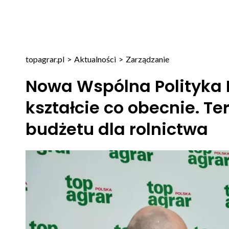
topagrar.pl
>
Aktualności
>
Zarządzanie
Nowa Wspólna Polityka
kształcie co obecnie. T
budżetu dla rolnictwa