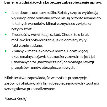
barier utrudniających skuteczne zabezpieczenie upraw:
Nieodporne odmiany roślin. Rolnicy często wybierają
wysokoplenne odmiany, które nie są przystosowane do
lokalnych warunków klimatycznych, co zwiększa
ryzyko strat.
Trudność w weryfikacji szkód. Chodzi tu o brak
możliwości potwierdzenia, jakie odmiany były
faktycznie zasiane.
Zmiany klimatu jako nowa norma. Coraz więcej
ekstremalnych zjawisk atmosferycznych nie jest już
uznawanych za „nadzwyczajne”, co wymaga rewizji
przepisów i umów ubezpieczeniowych.
Ministerstwo zapowiada, że wszystkie propozycje –
zarówno rolników, jak i firm ubezpieczeniowych – zostaną
szczegółowo przeanalizowane.
Kamila Szałaj