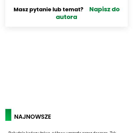
Napisz do
Masz pytanie lub temat?
autora
NAJNOWSZE
Południe kończy żniwa, północ ugrzęzła przez deszcze. Tak