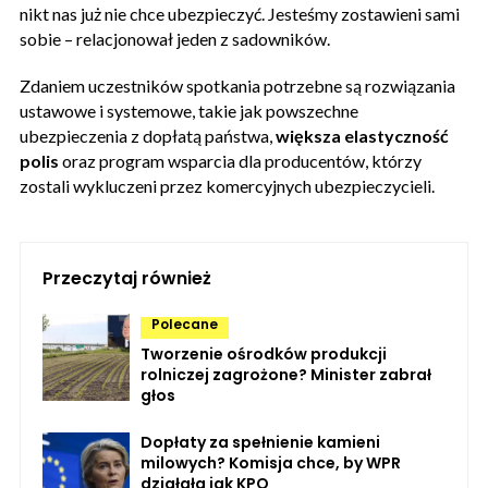
nikt nas już nie chce ubezpieczyć. Jesteśmy zostawieni sami
sobie – relacjonował jeden z sadowników.
Zdaniem uczestników spotkania potrzebne są rozwiązania
ustawowe i systemowe, takie jak powszechne
ubezpieczenia z dopłatą państwa,
większa elastyczność
polis
oraz program wsparcia dla producentów, którzy
zostali wykluczeni przez komercyjnych ubezpieczycieli.
Przeczytaj również
Polecane
Tworzenie ośrodków produkcji
rolniczej zagrożone? Minister zabrał
głos
Dopłaty za spełnienie kamieni
milowych? Komisja chce, by WPR
działała jak KPO