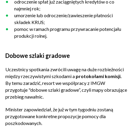
odroczenie spłat już zaciągniętych kredytów o co
najmniej rok;
umorzenie lub odroczenie/zawieszenie płatności
składek KRUS;
pomoc w ramach programu przywracanie potencjału
produkcji rolnej.
Dobowe szlaki gradowe
Uczestnicy spotkania zwrócili uwagę na duże rozbieżności
między rzeczywistymi szkodami a
protokołami komisji.
By temu zaradzić, resort we współpracy z IMGW
przygotuje "dobowe szlaki gradowe”, czyli mapy obrazujące
przebieg nawałnic.
Minister zapowiedział, że już w tym tygodniu zostaną
przygotowane konkretne propozycje pomocy dla
poszkodowanych.