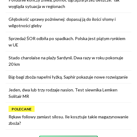
wygląda sytuacja w regionach
Głębokość uprawy pożniwnej: dopasuj ją do ilości słomy i
wilgotności gleby
Sprzedaż ŚOR odbiła po spadkach. Polska jest piątym rynkiem
w UE
Stado charolaise na plaży Sardynii. Dwa razy w roku pokonuje
20 km
Big-bagi zboża napełni łyżką. Saphir pokazuje nowe rozwiązanie
Jeden, dwa lub trzy rodzaje nasion. Test siewnika Lemken
Solitair MR
POLECANE
Rękaw foliowy zamiast silosu. Ile kosztuje takie magazynowanie
zboża?