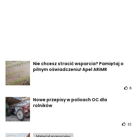
Nie chcesz stracić wsparcia? Pamiętaj o
pilnym oświadczeniu! Apel ARiMR
8
Nowe przepisy w polisach OC dla
rolników
12
Materiał promocyjny