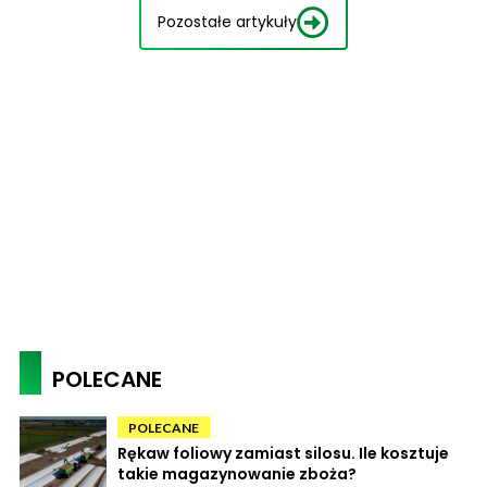
Pozostałe artykuły
POLECANE
POLECANE
Rękaw foliowy zamiast silosu. Ile kosztuje
takie magazynowanie zboża?