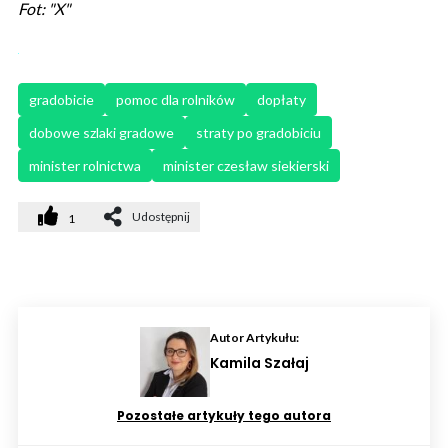
Fot: "X"
gradobicie
pomoc dla rolników
dopłaty
dobowe szlaki gradowe
straty po gradobiciu
minister rolnictwa
minister czesław siekierski
Udostępnij
1
Autor Artykułu:
Kamila Szałaj
Pozostałe artykuły tego autora