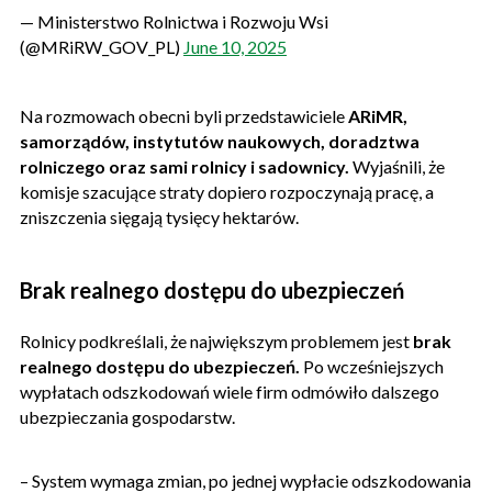
— Ministerstwo Rolnictwa i Rozwoju Wsi
(@MRiRW_GOV_PL)
June 10, 2025
Na rozmowach obecni byli przedstawiciele
ARiMR,
samorządów, instytutów naukowych, doradztwa
rolniczego oraz sami rolnicy i sadownicy.
Wyjaśnili, że
komisje szacujące straty dopiero rozpoczynają pracę, a
zniszczenia sięgają tysięcy hektarów.
Brak realnego dostępu do ubezpieczeń
Rolnicy podkreślali, że największym problemem jest
brak
realnego dostępu do ubezpieczeń.
Po wcześniejszych
wypłatach odszkodowań wiele firm odmówiło dalszego
ubezpieczania gospodarstw.
– System wymaga zmian, po jednej wypłacie odszkodowania