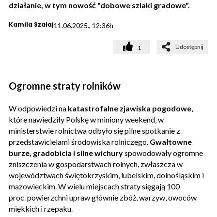
działanie, w tym nowość "dobowe szlaki gradowe".
Kamila Szałaj
11.06.2025., 12:36h
Udostępnij
1
Ogromne straty rolników
W odpowiedzi na
katastrofalne zjawiska pogodowe
,
które nawiedziły Polskę w miniony weekend, w
ministerstwie rolnictwa odbyło się pilne spotkanie z
przedstawicielami środowiska rolniczego.
Gwałtowne
burze, gradobicia i silne wichury
spowodowały ogromne
zniszczenia w gospodarstwach rolnych, zwłaszcza w
województwach świętokrzyskim, lubelskim, dolnośląskim i
mazowieckim. W wielu miejscach straty sięgają 100
proc. powierzchni upraw głównie zbóż, warzyw, owoców
miękkich i rzepaku.