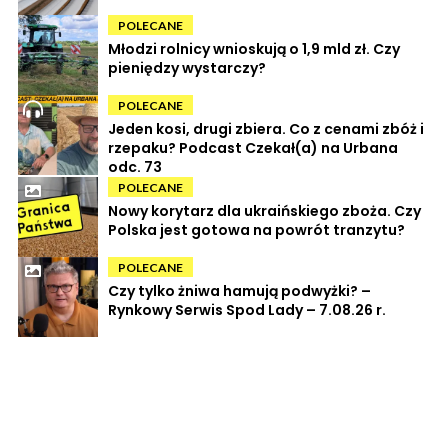
POLECANE
Młodzi rolnicy wnioskują o 1,9 mld zł. Czy
pieniędzy wystarczy?
POLECANE
Jeden kosi, drugi zbiera. Co z cenami zbóż i
rzepaku? Podcast Czekał(a) na Urbana
odc. 73
POLECANE
Nowy korytarz dla ukraińskiego zboża. Czy
Polska jest gotowa na powrót tranzytu?
POLECANE
Czy tylko żniwa hamują podwyżki? –
Rynkowy Serwis Spod Lady – 7.08.26 r.