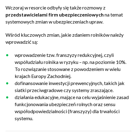
Wczoraj w resorcie odbyły się także rozmowy z
przedstawicielami firm ubezpieczeniowych
na temat
systemowych zmian w ubezpieczeniach upraw.
Wśród kluczowych zmian, jakie zdaniem rolników należy
wprowadzić są:
wprowadzenie tzw. franszyzy redukcyjnej, czyli
współudziału rolnika w ryzyku – np. na poziomie 10%.
To rozwiązanie stosowane z powodzeniem w wielu
krajach Europy Zachodniej.
dofinansowanie inwestycji prewencyjnych, takich jak
siatki przeciwgradowe czy systemy zraszające.
działania edukacyjne, mające na celu wyjaśnienie zasad
funkcjonowania ubezpieczeń rolnych oraz sensu
współodpowiedzialności (franszyzy) dla trwałości
systemu.