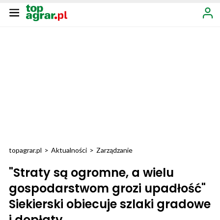
topagrar.pl
>
Aktualności
>
Zarządzanie
"Straty są ogromne, a wielu
gospodarstwom grozi upadłość"
Siekierski obiecuje szlaki gradowe
i dopłaty