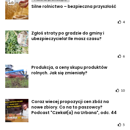
Silne rolnictwo – bezpieczna przyszłość
4
Zgłoś straty po gradzie do gminy i
ubezpieczyciela! Ile masz czasu?
6
Produkcja, a ceny skupu produktów
rolnych. Jak się zmieniały?
10
Coraz wiecej propozycji cen zbóż na
nowe zbiory. Co na to paszowcy?
Podcast "Czekał(a) na Urbana", odc. 44
5