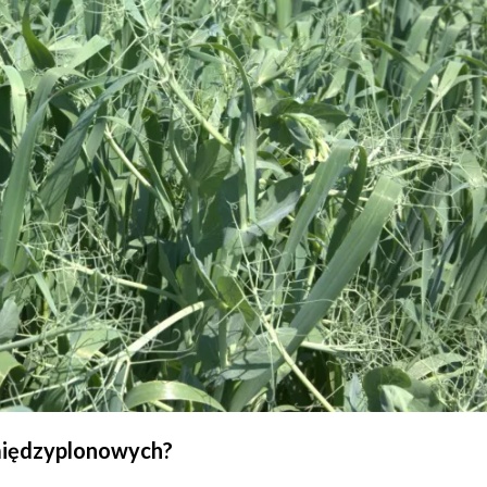
 międzyplonowych?