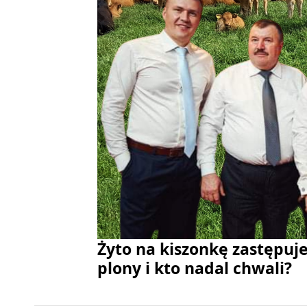
Żyto na kiszonkę zastępuje
plony i kto nadal chwali?