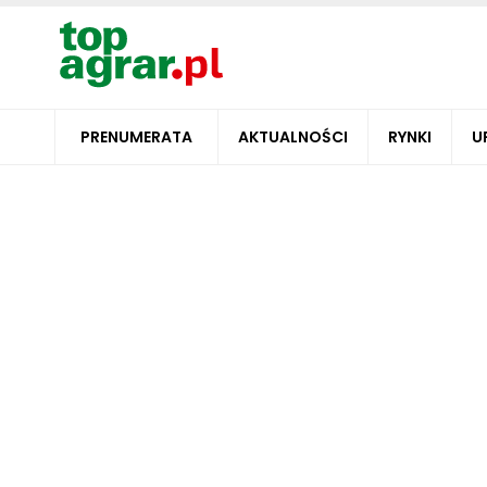
PRENUMERATA
AKTUALNOŚCI
RYNKI
U