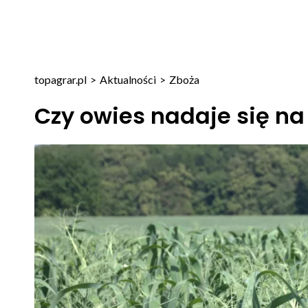
topagrar.pl
>
Aktualności
>
Zboża
Czy owies nadaje się n