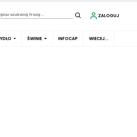
ZALOGUJ
BYDŁO
ŚWINIE
INFOCAP
WIECEJ...