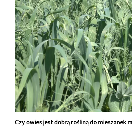
Czy owies jest dobrą rośliną do mieszanek