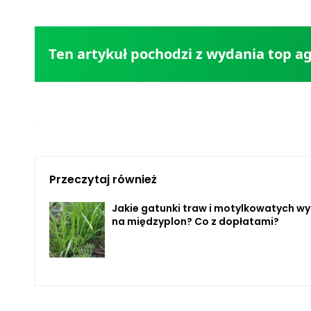
Ten artykuł pochodzi z wydania top ag
Przeczytaj również
Jakie gatunki traw i motylkowatych w
na międzyplon? Co z dopłatami?