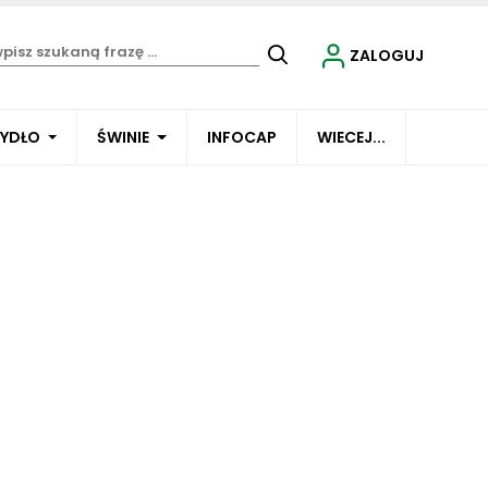
ZALOGUJ
BYDŁO
ŚWINIE
INFOCAP
WIECEJ...