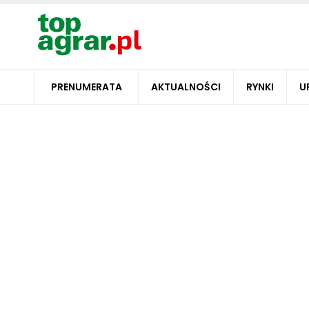
PRENUMERATA
AKTUALNOŚCI
RYNKI
U