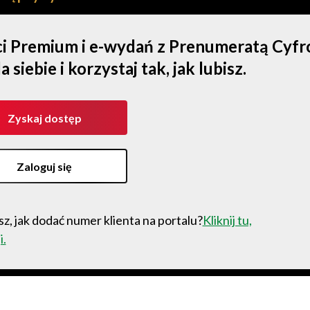
ści Premium i e-wydań z Prenumeratą Cyf
iebie i korzystaj tak, jak lubisz.
Zyskaj dostęp
Zaloguj się
z, jak dodać numer klienta na portalu?
Kliknij tu,
i.