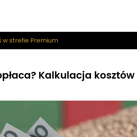
ś w strefie Premium
opłaca? Kalkulacja kosztów 