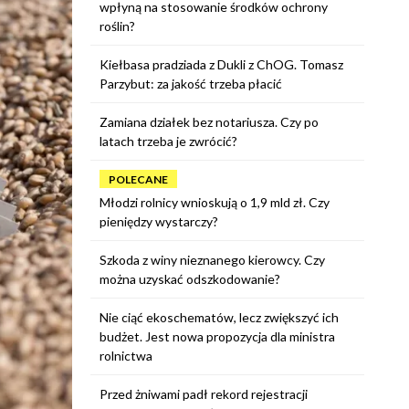
wpłyną na stosowanie środków ochrony
roślin?
Kiełbasa pradziada z Dukli z ChOG. Tomasz
Parzybut: za jakość trzeba płacić
Zamiana działek bez notariusza. Czy po
latach trzeba je zwrócić?
POLECANE
Młodzi rolnicy wnioskują o 1,9 mld zł. Czy
pieniędzy wystarczy?
Szkoda z winy nieznanego kierowcy. Czy
można uzyskać odszkodowanie?
Nie ciąć ekoschematów, lecz zwiększyć ich
budżet. Jest nowa propozycja dla ministra
rolnictwa
Przed żniwami padł rekord rejestracji