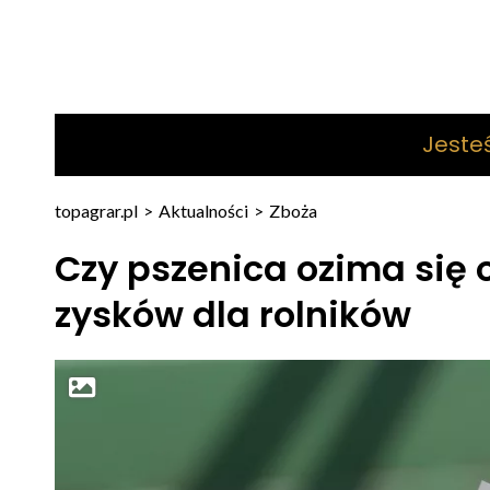
Jeste
topagrar.pl
>
Aktualności
>
Zboża
Czy pszenica ozima się 
zysków dla rolników