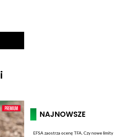
i
NAJNOWSZE
EFSA zaostrza ocenę TFA. Czy nowe limity