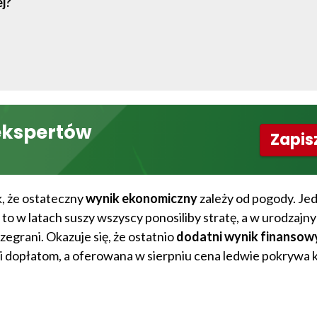
ej?
ekspertów
Zapisz
k, że ostateczny
wynik ekonomiczny
zależy od pogody. Jed
to w latach suszy wszyscy ponosiliby stratę, a w urodzajny
zegrani. Okazuje się, że ostatnio
dodatni wynik finansow
i dopłatom, a oferowana w sierpniu cena ledwie pokrywa k