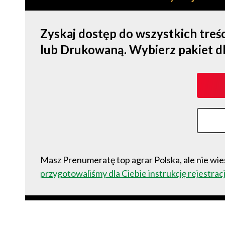
Zyskaj dostęp do wszystkich tre
lub Drukowaną. Wybierz pakiet dla s
Masz Prenumeratę top agrar Polska, ale nie wies
przygotowaliśmy dla Ciebie instrukcję rejestracj