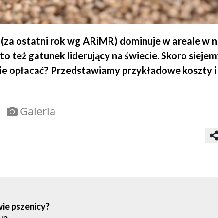
a (za ostatni rok wg ARiMR) dominuje w areale w 
 to też gatunek liderujący na świecie. Skoro siejem
 nie opłacać? Przedstawiamy przykładowe koszty i
Galeria
wie pszenicy?