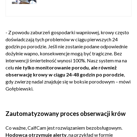
- Z powodu zaburzeń gospodarki wapniowej, krowy często
doświadczają tych problemów w ciągu pierwszych 24
godzin po porodzie. Jeśli nie zostanie podane odpowiednie
dożylnie wapno, konsekwencje mogą być tragiczne. Bez
interwencji śmiertelność wynosi 100%. Nasz system ma na
celu
nie tylko monitorowanie porodu, ale również
obserwację krowy w ciągu 24-48 godzin po porodzie
,
gdy zwierzę nadal znajduje się w boksie porodowym – mówi
Gołębiewski.
Zautomatyzowany proces obserwacji krów
Co ważne, CalfCam jest rozwiązaniem bezobsługowym.
Hodowca otrzymuje alerty
, na przykład w formie