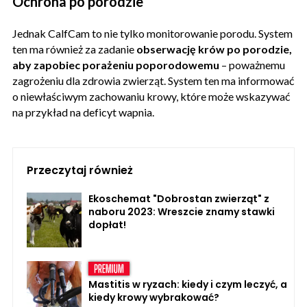
Ochrona po porodzie
Jednak CalfCam to nie tylko monitorowanie porodu. System
ten ma również za zadanie
obserwację krów po porodzie,
aby zapobiec porażeniu poporodowemu
– poważnemu
zagrożeniu dla zdrowia zwierząt. System ten ma informować
o niewłaściwym zachowaniu krowy, które może wskazywać
na przykład na deficyt wapnia.
Przeczytaj również
Ekoschemat "Dobrostan zwierząt" z
naboru 2023: Wreszcie znamy stawki
dopłat!
Mastitis w ryzach: kiedy i czym leczyć, a
kiedy krowy wybrakować?