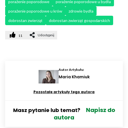
porażenie poporodowe
porażenie poporodowe u bydła
porażenie poporodowe u krów
zdrowie bydła
dobrostan zwierząt
dobrostan zwierząt gospodarskich
Udostępnij
11
Autor Artykułu:
Maria Khamiuk
Pozostałe artykuły tego autora
Napisz do
Masz pytanie lub temat?
autora