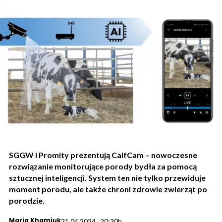
SGGW i Promity prezentują CalfCam – nowoczesne
rozwiązanie monitorujące porody bydła za pomocą
sztucznej inteligencji. System ten nie tylko przewiduje
moment porodu, ale także chroni zdrowie zwierząt po
porodzie.
Maria Khamiuk
21.04.2024., 20:30h