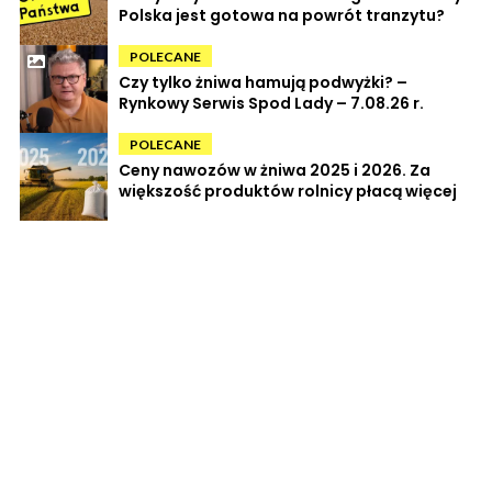
Polska jest gotowa na powrót tranzytu?
POLECANE
Czy tylko żniwa hamują podwyżki? –
Rynkowy Serwis Spod Lady – 7.08.26 r.
POLECANE
Ceny nawozów w żniwa 2025 i 2026. Za
większość produktów rolnicy płacą więcej