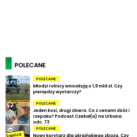
POLECANE
POLECANE
Młodzi rolnicy wnioskują o 1,9 mld zł. Czy
pieniędzy wystarczy?
POLECANE
Jeden kosi, drugi zbiera. Co z cenami zbóż i
rzepaku? Podcast Czekał(a) na Urbana
odc. 73
POLECANE
Nowy korytarz dla ukraińskiego zboża. Czy