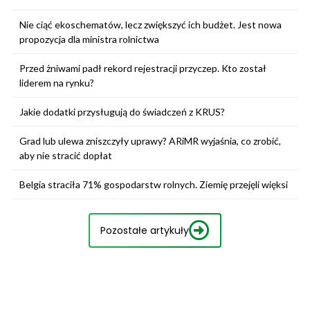
Nie ciąć ekoschematów, lecz zwiększyć ich budżet. Jest nowa
propozycja dla ministra rolnictwa
Przed żniwami padł rekord rejestracji przyczep. Kto został
liderem na rynku?
Jakie dodatki przysługują do świadczeń z KRUS?
Grad lub ulewa zniszczyły uprawy? ARiMR wyjaśnia, co zrobić,
aby nie stracić dopłat
Belgia straciła 71% gospodarstw rolnych. Ziemię przejęli więksi
Pozostałe artykuły