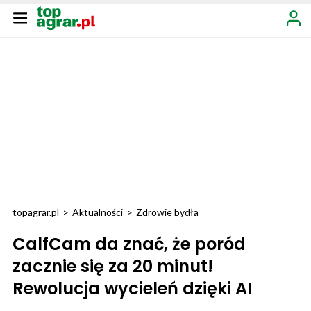
topagrar.pl
>
Aktualności
>
Zdrowie bydła
CalfCam da znać, że poród
zacznie się za 20 minut!
Rewolucja wycieleń dzięki AI