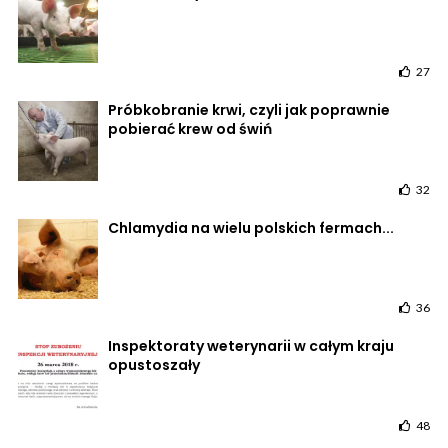
27
Próbkobranie krwi, czyli jak poprawnie
pobierać krew od świń
32
Chlamydia na wielu polskich fermach...
36
Inspektoraty weterynarii w całym kraju
opustoszały
48