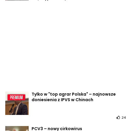
Tylko w "top agrar Polska" – najnowsze
doniesienia z IPVS w Chinach
24
PCV3 – nowy cirkowirus