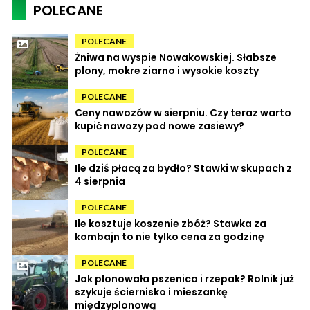
POLECANE
POLECANE
Żniwa na wyspie Nowakowskiej. Słabsze
plony, mokre ziarno i wysokie koszty
POLECANE
Ceny nawozów w sierpniu. Czy teraz warto
kupić nawozy pod nowe zasiewy?
POLECANE
Ile dziś płacą za bydło? Stawki w skupach z
4 sierpnia
POLECANE
Ile kosztuje koszenie zbóż? Stawka za
kombajn to nie tylko cena za godzinę
POLECANE
Jak plonowała pszenica i rzepak? Rolnik już
szykuje ściernisko i mieszankę
międzyplonową