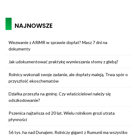
NAJNOWSZE
Wezwanie z ARiMR w sprawie dopłat? Masz 7 dni na
dokumenty
Jak udokumentować praktykę wymieszania słomy z glebą?
Rolnicy wykonali swoje zadanie, ale dopłaty maleją. Trwa spór o
przyszłość ekoschematów
Działka przeszła na gminę. Czy właścicielowi należy się
odszkodowanie?
Pszenica najtańsza od 20 lat. Wielu rolnikom grozi utrata
płynności
56 tys. ha nad Dunajem. Rolniczy gigant z Rumunii ma wszystko