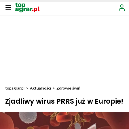
topagrar.pl
>
Aktualności
>
Zdrowie świń
Zjadliwy wirus PRRS już w Europie!