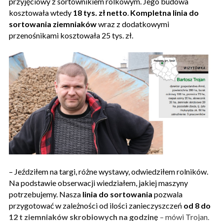
przyjęciowy z sortownikiem rolkowym. Jego budowa
kosztowała wtedy
18 tys. zł netto
.
Kompletna linia do
sortowania ziemniaków
wraz z dodatkowymi
przenośnikami kosztowała 25 tys. zł.
– Jeździłem na targi, różne wystawy, odwiedziłem rolników.
Na podstawie obserwacji wiedziałem, jakiej maszyny
potrzebujemy. Nasza
linia do sortowania
pozwala
przygotować w zależności od ilości zanieczyszczeń
od 8 do
12 t ziemniaków skrobiowych na godzinę
– mówi Trojan.