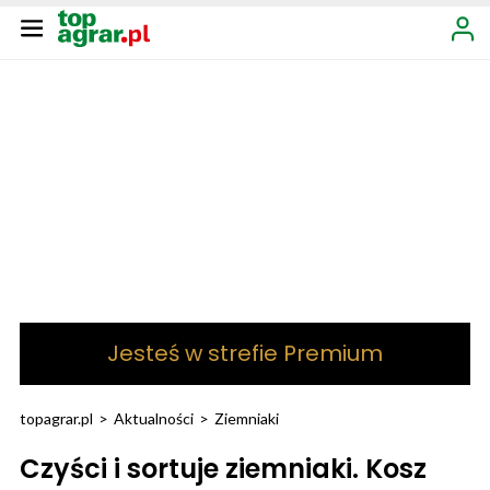
Jesteś w strefie Premium
topagrar.pl
>
Aktualności
>
Ziemniaki
Czyści i sortuje ziemniaki. Kosz