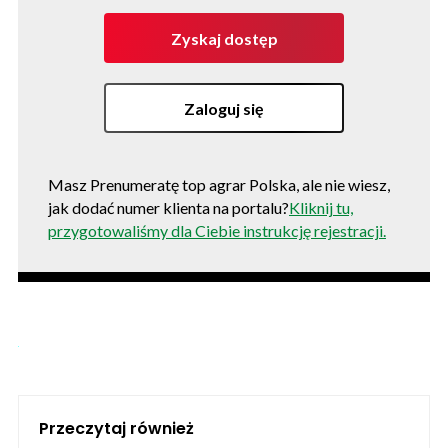
Zyskaj dostęp
Zaloguj się
Masz Prenumeratę top agrar Polska, ale nie wiesz,
jak dodać numer klienta na portalu?
Kliknij tu,
przygotowaliśmy dla Ciebie instrukcję rejestracji.
Przeczytaj również