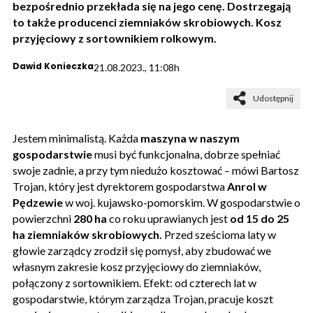
bezpośrednio przekłada się na jego cenę. Dostrzegają
to także producenci ziemniaków skrobiowych. Kosz
przyjęciowy z sortownikiem rolkowym.
Dawid Konieczka
21.08.2023., 11:08h
Udostępnij
Jestem minimalistą. Każda
maszyna w naszym
gospodarstwie
musi być funkcjonalna, dobrze spełniać
swoje zadnie, a przy tym niedużo kosztować – mówi Bartosz
Trojan, który jest dyrektorem gospodarstwa
Anrol w
Pędzewie
w woj. kujawsko-pomorskim. W gospodarstwie o
powierzchni
280 ha
co roku uprawianych jest
od 15 do 25
ha ziemniaków skrobiowych.
Przed sześcioma laty w
głowie zarządcy zrodził się pomysł, aby zbudować we
własnym zakresie kosz przyjęciowy do ziemniaków,
połączony z sortownikiem. Efekt: od czterech lat w
gospodarstwie, którym zarządza Trojan, pracuje koszt