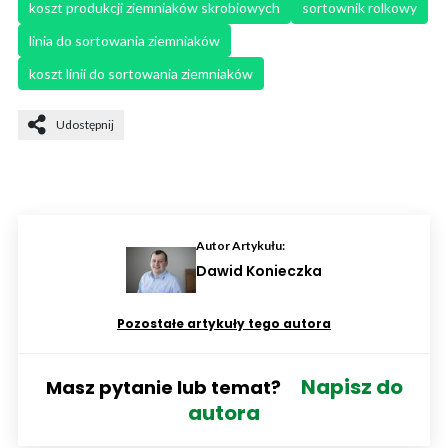
koszt produkcji ziemniaków skrobiowych
sortownik rolkowy
linia do sortowania ziemniaków
koszt linii do sortowania ziemniaków
Udostępnij
Autor Artykułu:
Dawid Konieczka
Pozostałe artykuły tego autora
Napisz do
Masz pytanie lub temat?
autora