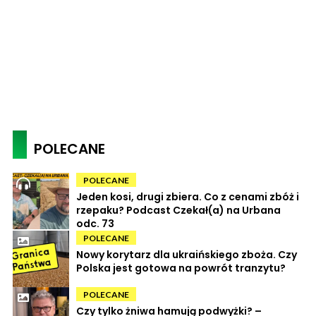
POLECANE
POLECANE
Jeden kosi, drugi zbiera. Co z cenami zbóż i
rzepaku? Podcast Czekał(a) na Urbana
odc. 73
POLECANE
Nowy korytarz dla ukraińskiego zboża. Czy
Polska jest gotowa na powrót tranzytu?
POLECANE
Czy tylko żniwa hamują podwyżki? –