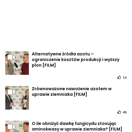
Alternatywne źródła azotu –
ograniczenie kosztów produkcji i wyższy
plon [FILM]
16
Zrównoważone nawożenie azotem w
uprawie ziemniaka [FILM]
48
O ile obniżyć dawkę fungicydu stosując
aminokwasy w uprawie ziemniaka? [FILM]