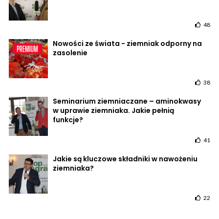
48
Nowości ze świata - ziemniak odporny na
zasolenie
38
Seminarium ziemniaczane – aminokwasy
w uprawie ziemniaka. Jakie pełnią
funkcje?
41
Jakie są kluczowe składniki w nawożeniu
ziemniaka?
22