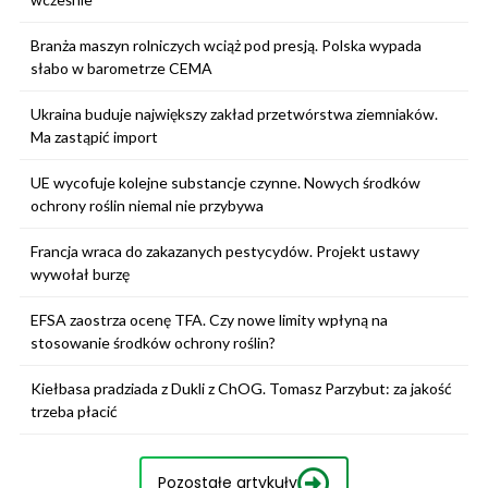
Branża maszyn rolniczych wciąż pod presją. Polska wypada
słabo w barometrze CEMA
Ukraina buduje największy zakład przetwórstwa ziemniaków.
Ma zastąpić import
UE wycofuje kolejne substancje czynne. Nowych środków
ochrony roślin niemal nie przybywa
Francja wraca do zakazanych pestycydów. Projekt ustawy
wywołał burzę
EFSA zaostrza ocenę TFA. Czy nowe limity wpłyną na
stosowanie środków ochrony roślin?
Kiełbasa pradziada z Dukli z ChOG. Tomasz Parzybut: za jakość
trzeba płacić
Pozostałe artykuły