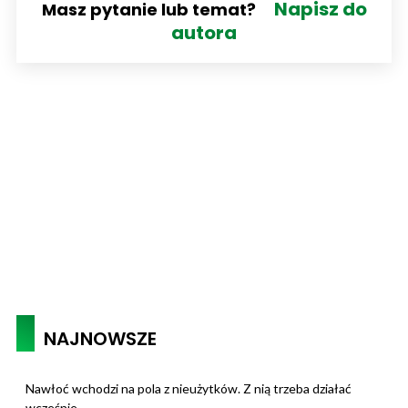
Napisz do
Masz pytanie lub temat?
autora
NAJNOWSZE
Nawłoć wchodzi na pola z nieużytków. Z nią trzeba działać
wcześnie