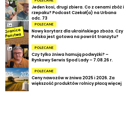
POLECANE
Jeden kosi, drugi zbiera. Co z cenami zbóż i
rzepaku? Podcast Czekał(a) na Urbana
odc. 73
POLECANE
Nowy korytarz dla ukraińskiego zboża. Czy
Polska jest gotowa na powrót tranzytu?
POLECANE
Czy tylko żniwa hamują podwyżki? –
Rynkowy Serwis Spod Lady – 7.08.26 r.
POLECANE
Ceny nawozów w żniwa 2025 i 2026. Za
większość produktów rolnicy płacą więcej