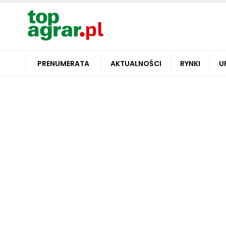
PRENUMERATA
AKTUALNOŚCI
RYNKI
U