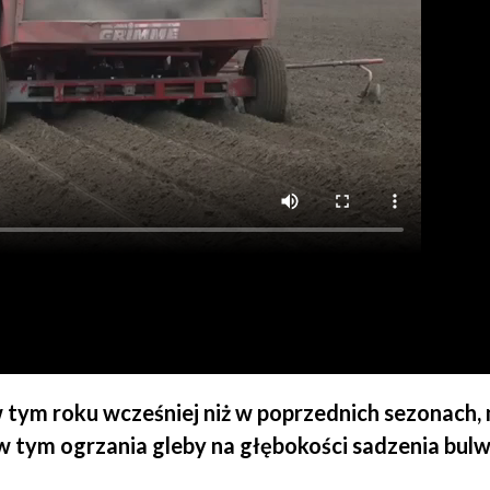
tym roku wcześniej niż w poprzednich sezonach, m
w tym ogrzania gleby na głębokości sadzenia bulw