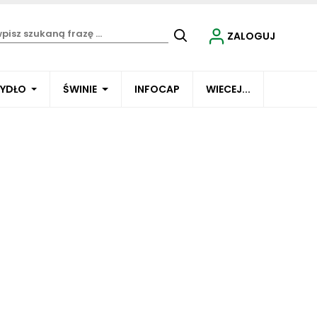
ZALOGUJ
BYDŁO
ŚWINIE
INFOCAP
WIECEJ...