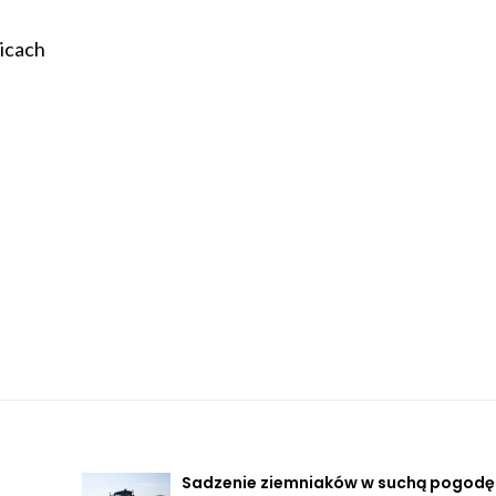
icach
Sadzenie ziemniaków w suchą pogodę