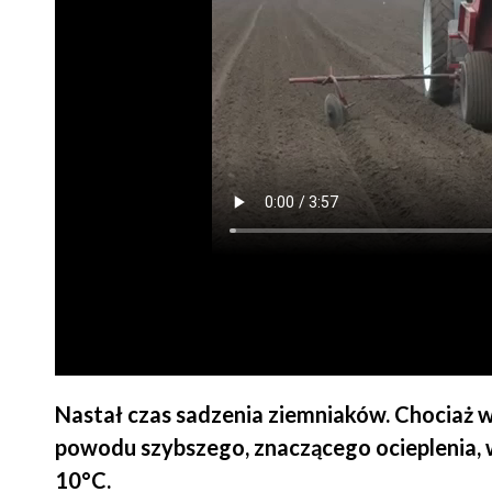
Nastał czas sadzenia ziemniaków. Chociaż w 
powodu szybszego, znaczącego ocieplenia, 
10°C.