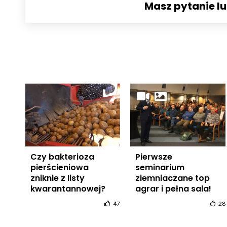
Masz pytanie l
Czy bakterioza
Pierwsze
pierścieniowa
seminarium
zniknie z listy
ziemniaczane top
kwarantannowej?
agrar i pełna sala!
47
28