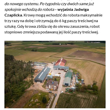
do nowego systemu. Po tygodniu czy dwóch same już
spokojnie wchodzą do robota
–
wyjaśnia Jadwiga
Czaplicka
. Krowy mogą wchodzić do robota maksymalnie
trzy razy na dobę i otrzymują do 6 kg paszy treściwej na
sztukę. Gdy krowa zbliża się do okresu zasuszenia, robot
stopniowo zmniejsza podawaną jej ilość paszy treściwej.