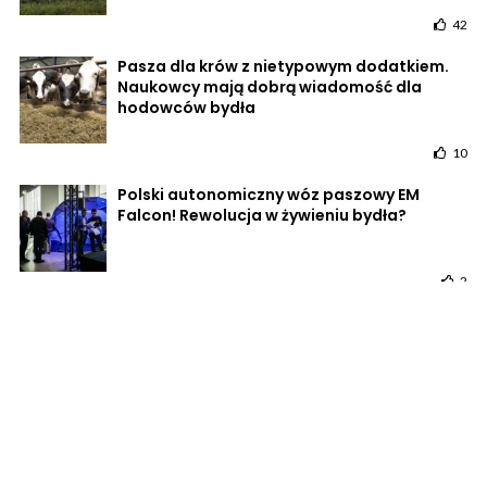
42
Pasza dla krów z nietypowym dodatkiem.
Naukowcy mają dobrą wiadomość dla
hodowców bydła
10
Polski autonomiczny wóz paszowy EM
Falcon! Rewolucja w żywieniu bydła?
2
POWRÓT DO STRONY GŁÓWNEJ