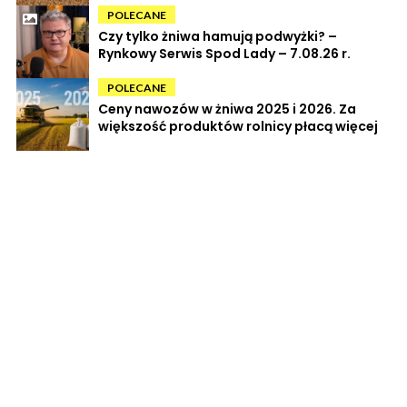
POLECANE
Czy tylko żniwa hamują podwyżki? –
Rynkowy Serwis Spod Lady – 7.08.26 r.
POLECANE
Ceny nawozów w żniwa 2025 i 2026. Za
większość produktów rolnicy płacą więcej