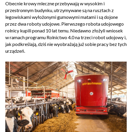
Obecnie krowy mleczne przebywają w wysokim i
przestronnym budynku, utrzymywane są na rusztach z
legowiskami wyłożonymi gumowymi matami i są dojone
przez dwa roboty udojowe. Pierwszego robota udojowego
rolnicy kupili ponad 10 lat temu. Niedawno złożyli wniosek
w ramach programu Rolnictwo 4.0 na trzeci robot udojowy i,
jak podkreślają, dziś nie wyobrażają już sobie pracy bez tych
urządzeń.