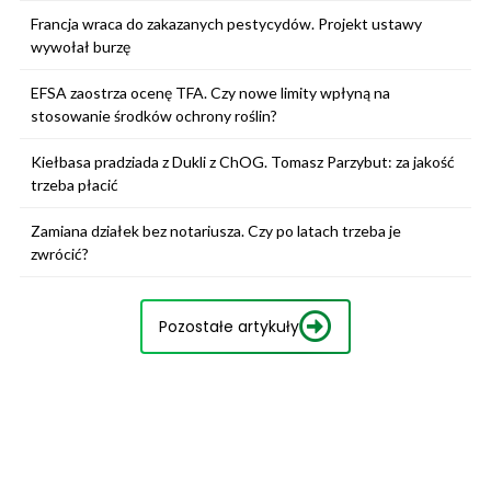
Francja wraca do zakazanych pestycydów. Projekt ustawy
wywołał burzę
EFSA zaostrza ocenę TFA. Czy nowe limity wpłyną na
stosowanie środków ochrony roślin?
Kiełbasa pradziada z Dukli z ChOG. Tomasz Parzybut: za jakość
trzeba płacić
Zamiana działek bez notariusza. Czy po latach trzeba je
zwrócić?
Pozostałe artykuły