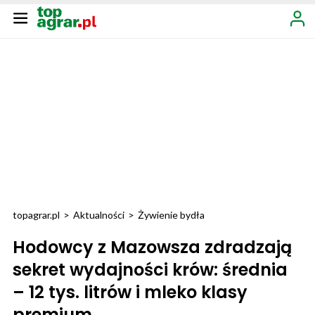
topagrar.pl
>
Aktualności
>
Żywienie bydła
Hodowcy z Mazowsza zdradzają
sekret wydajności krów: średnia
– 12 tys. litrów i mleko klasy
premium