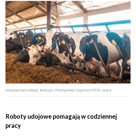
Gospodarstwo Jadwigi, Andrzeja i Przemysława Czaplickich
FOTO:
Josera
Roboty udojowe pomagają w codziennej
pracy