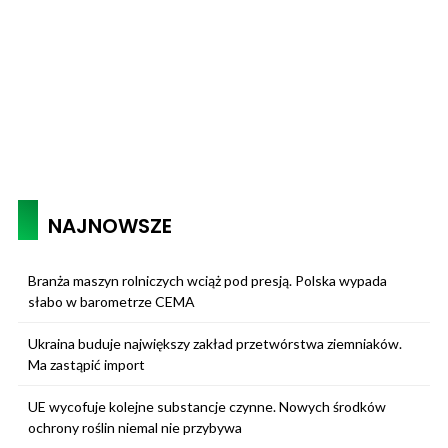
NAJNOWSZE
Branża maszyn rolniczych wciąż pod presją. Polska wypada
słabo w barometrze CEMA
Ukraina buduje największy zakład przetwórstwa ziemniaków.
Ma zastąpić import
UE wycofuje kolejne substancje czynne. Nowych środków
ochrony roślin niemal nie przybywa