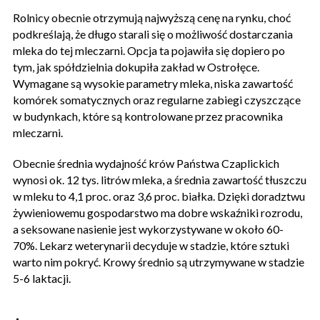
Rolnicy obecnie otrzymują najwyższą cenę na rynku, choć
podkreślają, że długo starali się o możliwość dostarczania
mleka do tej mleczarni. Opcja ta pojawiła się dopiero po
tym, jak spółdzielnia dokupiła zakład w Ostrołęce.
Wymagane są wysokie parametry mleka, niska zawartość
komórek somatycznych oraz regularne zabiegi czyszczące
w budynkach, które są kontrolowane przez pracownika
mleczarni.
Obecnie średnia wydajność krów Państwa Czaplickich
wynosi ok. 12 tys. litrów mleka, a średnia zawartość tłuszczu
w mleku to 4,1 proc. oraz 3,6 proc. białka. Dzięki doradztwu
żywieniowemu gospodarstwo ma dobre wskaźniki rozrodu,
a seksowane nasienie jest wykorzystywane w około 60-
70%. Lekarz weterynarii decyduje w stadzie, które sztuki
warto nim pokryć. Krowy średnio są utrzymywane w stadzie
5-6 laktacji.