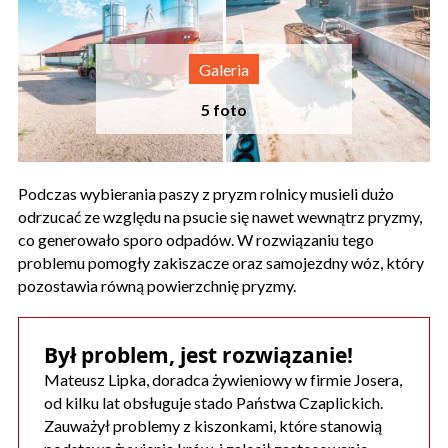
Podczas wybierania paszy z pryzm rolnicy musieli dużo
odrzucać ze względu na psucie się nawet wewnątrz pryzmy,
co generowało sporo odpadów. W rozwiązaniu tego
problemu pomogły zakiszacze oraz samojezdny wóz, który
pozostawia równą powierzchnię pryzmy.
Był problem, jest rozwiązanie!
Mateusz Lipka, doradca żywieniowy w firmie Josera,
od kilku lat obsługuje stado Państwa Czaplickich.
Zauważył problemy z kiszonkami, które stanowią