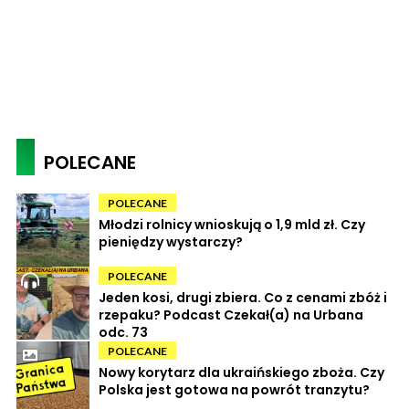
POLECANE
POLECANE
Młodzi rolnicy wnioskują o 1,9 mld zł. Czy
pieniędzy wystarczy?
POLECANE
Jeden kosi, drugi zbiera. Co z cenami zbóż i
rzepaku? Podcast Czekał(a) na Urbana
odc. 73
POLECANE
Nowy korytarz dla ukraińskiego zboża. Czy
Polska jest gotowa na powrót tranzytu?