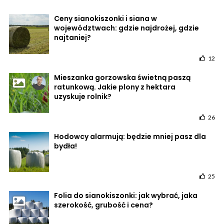
Ceny sianokiszonki i siana w
województwach: gdzie najdrożej, gdzie
najtaniej?
12
Mieszanka gorzowska świetną paszą
ratunkową. Jakie plony z hektara
uzyskuje rolnik?
26
Hodowcy alarmują: będzie mniej pasz dla
bydła!
25
Folia do sianokiszonki: jak wybrać, jaka
szerokość, grubość i cena?