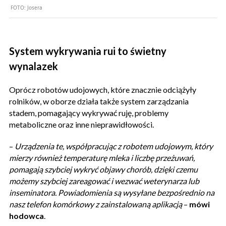
FOTO:
Josera
System wykrywania rui to świetny
wynalazek
Oprócz robotów udojowych, które znacznie odciążyły
rolników, w oborze działa także system zarządzania
stadem, pomagający wykrywać ruję, problemy
metaboliczne oraz inne nieprawidłowości.
–
Urządzenia te, współpracując z robotem udojowym, który
mierzy również temperaturę mleka i liczbę przeżuwań,
pomagają szybciej wykryć objawy chorób, dzięki czemu
możemy szybciej zareagować i wezwać weterynarza lub
inseminatora. Powiadomienia są wysyłane bezpośrednio na
nasz telefon komórkowy z zainstalowaną aplikacją
–
mówi
hodowca
.