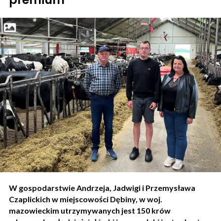
W gospodarstwie Andrzeja, Jadwigi i Przemysława
Czaplickich w miejscowości Dębiny, w woj.
mazowieckim utrzymywanych jest 150 krów