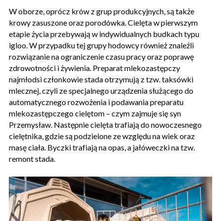
W oborze, oprócz krów z grup produkcyjnych, są także
krowy zasuszone oraz porodówka. Cielęta w pierwszym
etapie życia przebywają w indywidualnych budkach typu
igloo. W przypadku tej grupy hodowcy również znaleźli
rozwiązanie na ograniczenie czasu pracy oraz poprawę
zdrowotności i żywienia. Preparat mlekozastępczy
najmłodsi członkowie stada otrzymują z tzw. taksówki
mlecznej, czyli ze specjalnego urządzenia służącego do
automatycznego rozwożenia i podawania preparatu
mlekozastępczego cielętom – czym zajmuje się syn
Przemysław. Następnie cielęta trafiają do nowoczesnego
cielętnika, gdzie są podzielone ze względu na wiek oraz
masę ciała. Byczki trafiają na opas, a jałóweczki na tzw.
remont stada.