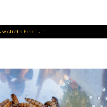
ś w strefie Premium