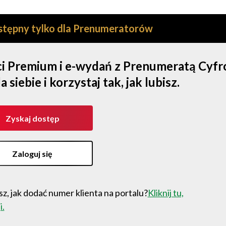
ostępny tylko dla Prenumeratorów
ści Premium i e-wydań z Prenumeratą Cyf
iebie i korzystaj tak, jak lubisz.
Zyskaj dostęp
Zaloguj się
z, jak dodać numer klienta na portalu?
Kliknij tu,
i.