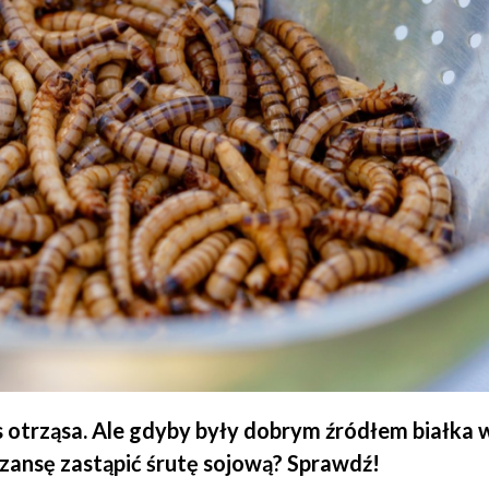
 otrząsa. Ale gdyby były dobrym źródłem białka 
 szansę zastąpić śrutę sojową? Sprawdź!