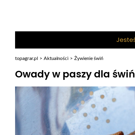
Jeste
topagrar.pl
>
Aktualności
>
Żywienie świń
Owady w paszy dla świń