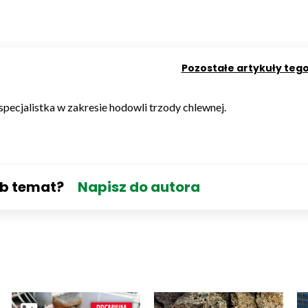
Pozostałe artykuły teg
 specjalistka w zakresie hodowli trzody chlewnej.
ub temat?
Napisz do autora