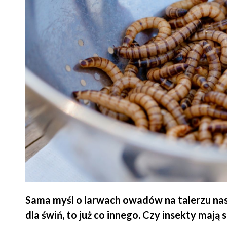
Sama myśl o larwach owadów na talerzu nas
dla świń, to już co innego. Czy insekty mają