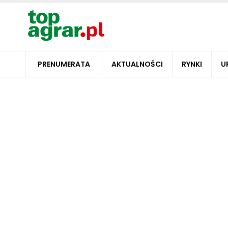
PRENUMERATA
AKTUALNOŚCI
RYNKI
U