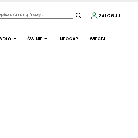
ZALOGUJ
BYDŁO
ŚWINIE
INFOCAP
WIECEJ...