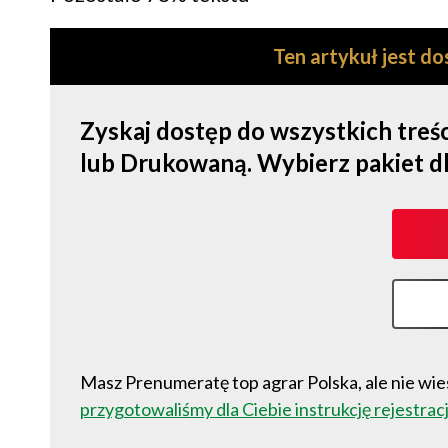
Ten artykuł jest d
Zyskaj dostęp do wszystkich tre
lub Drukowaną. Wybierz pakiet dla s
Masz Prenumeratę top agrar Polska, ale nie wies
przygotowaliśmy dla Ciebie instrukcję rejestracj