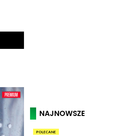
NAJNOWSZE
POLECANE