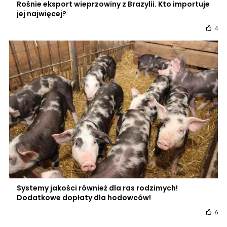
Rośnie eksport wieprzowiny z Brazylii. Kto importuje
jej najwięcej?
4
Systemy jakości również dla ras rodzimych!
Dodatkowe dopłaty dla hodowców!
6