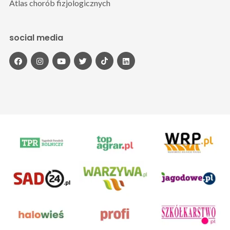
Atlas chorób fizjologicznych
social media