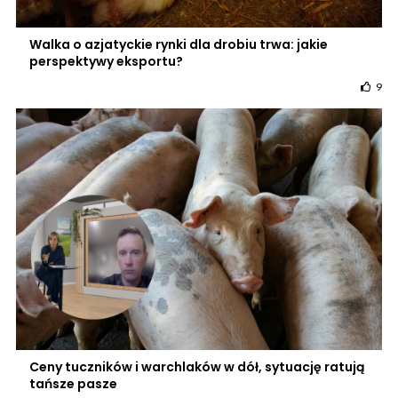
Walka o azjatyckie rynki dla drobiu trwa: jakie
perspektywy eksportu?
9
Ceny tuczników i warchlaków w dół, sytuację ratują
tańsze pasze