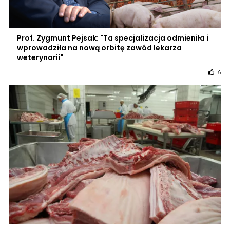
Prof. Zygmunt Pejsak: "Ta specjalizacja odmieniła i
wprowadziła na nową orbitę zawód lekarza
weterynarii"
6