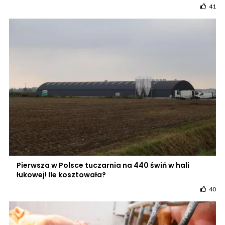
41
Pierwsza w Polsce tuczarnia na 440 świń w hali
łukowej! Ile kosztowała?
40