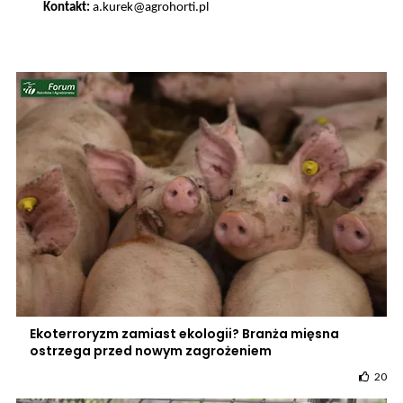
Kontakt:
a.kurek@agrohorti.pl
Ekoterroryzm zamiast ekologii? Branża mięsna
ostrzega przed nowym zagrożeniem
20