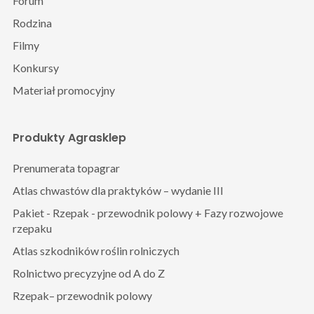
Forum
Rodzina
Filmy
Konkursy
Materiał promocyjny
Produkty Agrasklep
Prenumerata topagrar
Atlas chwastów dla praktyków – wydanie III
Pakiet - Rzepak - przewodnik polowy + Fazy rozwojowe
rzepaku
Atlas szkodników roślin rolniczych
Rolnictwo precyzyjne od A do Z
Rzepak– przewodnik polowy