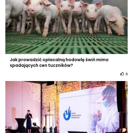
Jak prowadzić opłacalną hodowlę świń mimo
spadających cen tuczników?
8