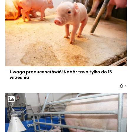
Uwaga producenci świń! Nabór trwa tylko do 15
września
1