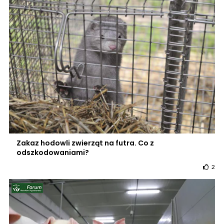
Zakaz hodowli zwierząt na futra. Co z
odszkodowaniami?
2