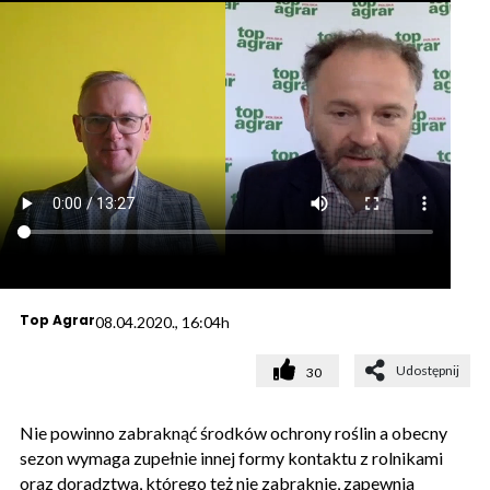
Top Agrar
08.04.2020., 16:04h
Udostępnij
30
Nie powinno zabraknąć środków ochrony roślin a obecny
sezon wymaga zupełnie innej formy kontaktu z rolnikami
oraz doradztwa, którego też nie zabraknie, zapewnia