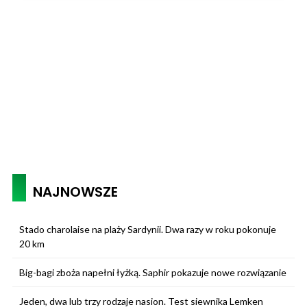
NAJNOWSZE
Stado charolaise na plaży Sardynii. Dwa razy w roku pokonuje
20 km
Big-bagi zboża napełni łyżką. Saphir pokazuje nowe rozwiązanie
Jeden, dwa lub trzy rodzaje nasion. Test siewnika Lemken