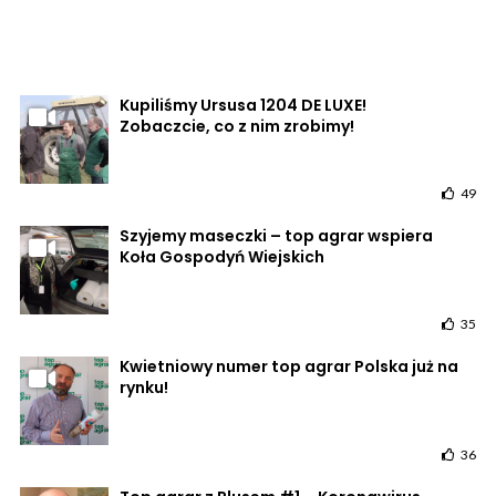
Kupiliśmy Ursusa 1204 DE LUXE!
Zobaczcie, co z nim zrobimy!
49
Szyjemy maseczki – top agrar wspiera
Koła Gospodyń Wiejskich
35
Kwietniowy numer top agrar Polska już na
rynku!
36