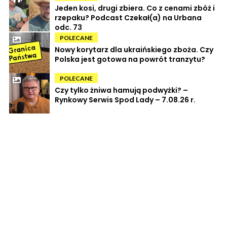
Jeden kosi, drugi zbiera. Co z cenami zbóż i
rzepaku? Podcast Czekał(a) na Urbana
odc. 73
POLECANE
Nowy korytarz dla ukraińskiego zboża. Czy
Polska jest gotowa na powrót tranzytu?
POLECANE
Czy tylko żniwa hamują podwyżki? –
Rynkowy Serwis Spod Lady – 7.08.26 r.