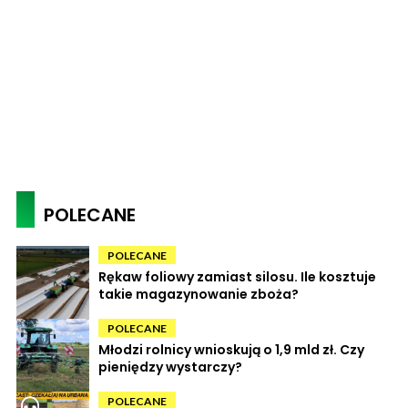
POLECANE
POLECANE
Rękaw foliowy zamiast silosu. Ile kosztuje
takie magazynowanie zboża?
POLECANE
Młodzi rolnicy wnioskują o 1,9 mld zł. Czy
pieniędzy wystarczy?
POLECANE