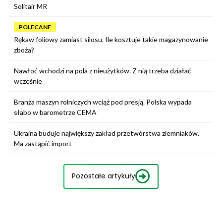
Solitair MR
POLECANE
Rękaw foliowy zamiast silosu. Ile kosztuje takie magazynowanie
zboża?
Nawłoć wchodzi na pola z nieużytków. Z nią trzeba działać
wcześnie
Branża maszyn rolniczych wciąż pod presją. Polska wypada
słabo w barometrze CEMA
Ukraina buduje największy zakład przetwórstwa ziemniaków.
Ma zastąpić import
Pozostałe artykuły