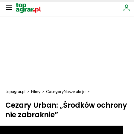
topagrar.pl
>
Filmy
>
Category
Nasze akcje
>
Cezary Urban: „Środków ochrony
nie zabraknie”