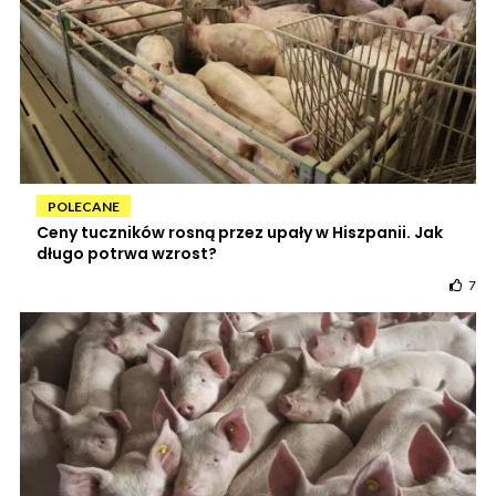
POLECANE
Ceny tuczników rosną przez upały w Hiszpanii. Jak
długo potrwa wzrost?
7