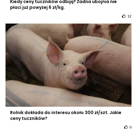
Kiedy ceny tuczników odbiją? Żadna ubojnia nie
płaci już powyżej 6 zł/kg.
12
Rolnik dokłada do interesu około 300 zł/szt. Jakie
ceny tuczników?
0