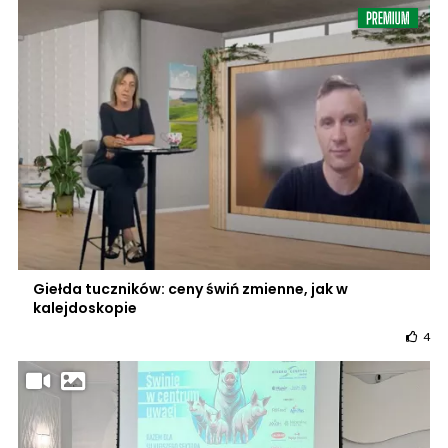
Giełda tuczników: ceny świń zmienne, jak w
kalejdoskopie
4