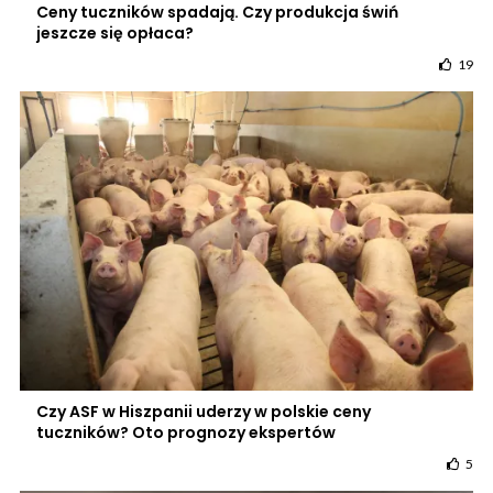
Ceny tuczników spadają. Czy produkcja świń
jeszcze się opłaca?
19
Czy ASF w Hiszpanii uderzy w polskie ceny
tuczników? Oto prognozy ekspertów
5