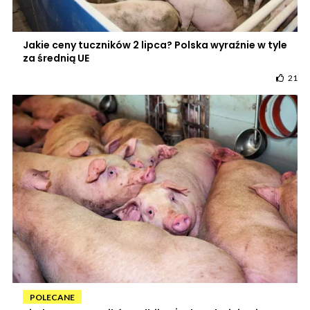
Jakie ceny tuczników 2 lipca? Polska wyraźnie w tyle
za średnią UE
21
POLECANE