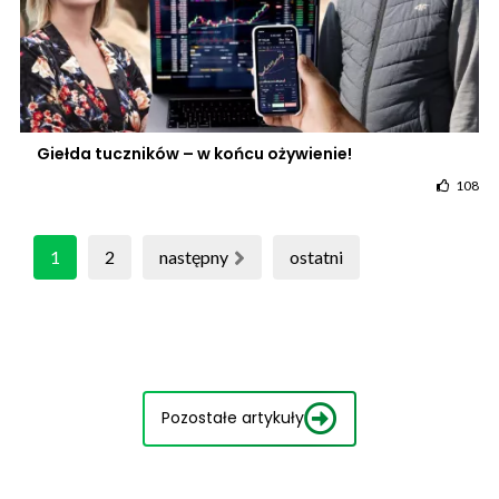
Giełda tuczników – w końcu ożywienie!
108
1
2
następny
ostatni
Pozostałe artykuły