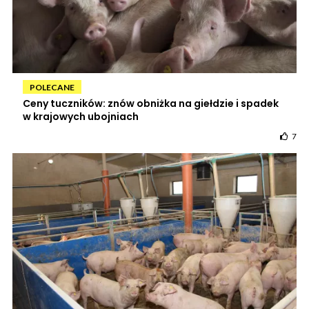
POLECANE
Ceny tuczników: znów obniżka na giełdzie i spadek
w krajowych ubojniach
7