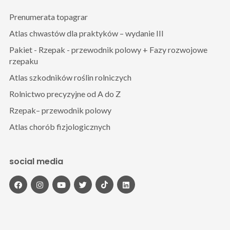
Prenumerata topagrar
Atlas chwastów dla praktyków – wydanie III
Pakiet - Rzepak - przewodnik polowy + Fazy rozwojowe
rzepaku
Atlas szkodników roślin rolniczych
Rolnictwo precyzyjne od A do Z
Rzepak– przewodnik polowy
Atlas chorób fizjologicznych
social media