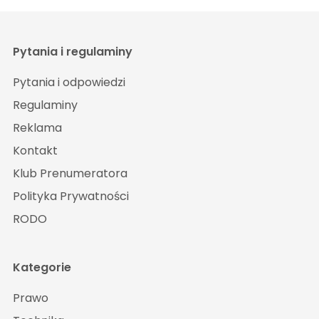
Pytania i regulaminy
Pytania i odpowiedzi
Regulaminy
Reklama
Kontakt
Klub Prenumeratora
Polityka Prywatności
RODO
Kategorie
Prawo