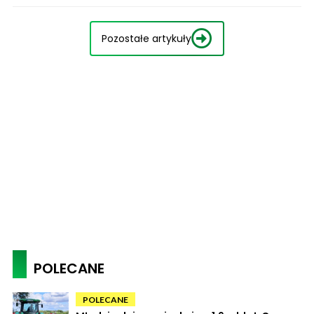
Pozostałe artykuły
POLECANE
POLECANE