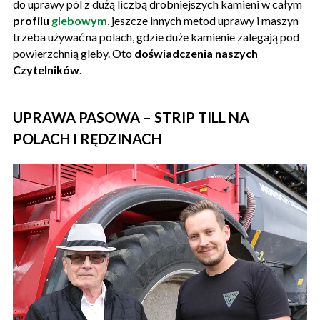
do uprawy pól z dużą liczbą drobniejszych kamieni w całym
profilu
glebowym
, jeszcze innych metod uprawy i maszyn
trzeba używać na polach, gdzie duże kamienie zalegają pod
powierzchnią gleby. Oto
doświadczenia naszych
Czytelników
.
UPRAWA PASOWA – STRIP TILL NA
POLACH I RĘDZINACH