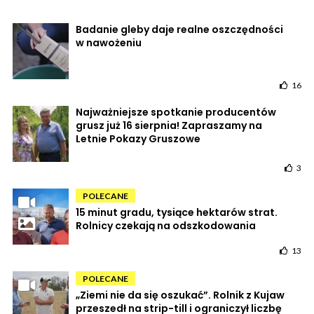
Badanie gleby daje realne oszczędności
w nawożeniu
16
Najważniejsze spotkanie producentów
grusz już 16 sierpnia! Zapraszamy na
Letnie Pokazy Gruszowe
3
POLECANE
15 minut gradu, tysiące hektarów strat.
Rolnicy czekają na odszkodowania
13
POLECANE
„Ziemi nie da się oszukać”. Rolnik z Kujaw
przeszedł na strip-till i ograniczył liczbę