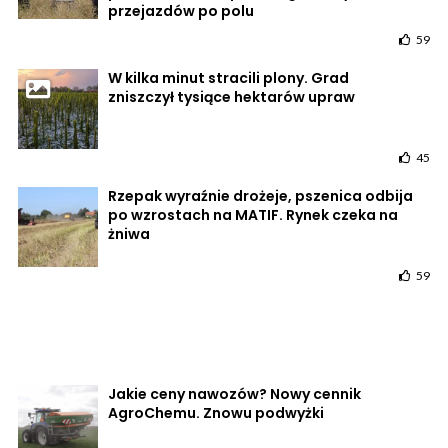
przejazdów po polu
59
W kilka minut stracili plony. Grad
zniszczył tysiące hektarów upraw
45
Rzepak wyraźnie drożeje, pszenica odbija
po wzrostach na MATIF. Rynek czeka na
żniwa
59
Jakie ceny nawozów? Nowy cennik
AgroChemu. Znowu podwyżki