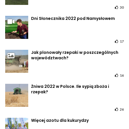
30
Dni Słonecznika 2022 pod Namysłowem
17
Jak plonowały rzepaki w poszczególnych
województwach?
16
Żniwa 2022 w Polsce. Ile sypią zboża i
rzepak?
26
Więcej azotu dla kukurydzy