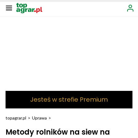
Jesteś w strefie Premium
topagrar.pl
>
Uprawa
>
Metody rolników na siew na