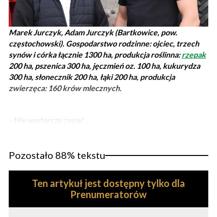
Marek Jurczyk, Adam Jurczyk (Bartkowice, pow.
częstochowski). Gospodarstwo rodzinne: ojciec, trzech
synów i córka łącznie 1300 ha, produkcja roślinna:
rzepak
200 ha, pszenica 300 ha, jęczmień oz. 100 ha, kukurydza
300 ha, słonecznik 200 ha, łąki 200 ha, produkcja
zwierzęca: 160 krów mlecznych.
– Nie wystarczy zasiać...
Pozostało 88% tekstu
Ten artykuł jest dostępny tylko dla
Prenumeratorów