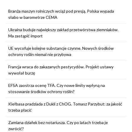
Branża maszyn rolniczych wciąż pod presją. Polska wypada
słabo w barometrze CEMA
Ukraina buduje największy zakład przetwórstwa ziemniaków.
Ma zastąpić import
UE wycofuje kolejne substancje czynne. Nowych środków
ochrony roślin niemal nie przybywa
Francja wraca do zakazanych pestycydów. Projekt ustawy
wywołał burzę
EFSA zaostrza ocenę TFA. Czy nowe limity wpłyną na
stosowanie środków ochrony roślin?
Kiełbasa pradziada z Dukli z ChOG. Tomasz Parzybut: za jakość
trzeba płacić
Zamiana działek bez notariusza. Czy po latach trzeba je
zwrócić?