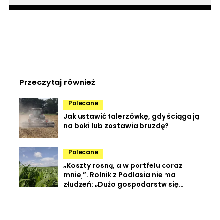
Przeczytaj również
Polecane
Jak ustawić talerzówkę, gdy ściąga ją
na boki lub zostawia bruzdę?
Polecane
„Koszty rosną, a w portfelu coraz
mniej”. Rolnik z Podlasia nie ma
złudzeń: „Dużo gospodarstw się
likwiduje”