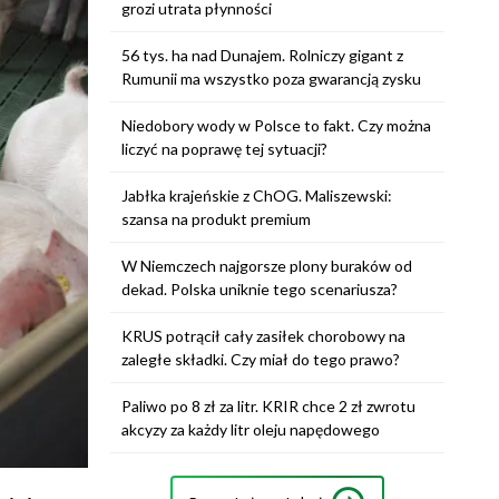
grozi utrata płynności
56 tys. ha nad Dunajem. Rolniczy gigant z
Rumunii ma wszystko poza gwarancją zysku
Niedobory wody w Polsce to fakt. Czy można
liczyć na poprawę tej sytuacji?
Jabłka krajeńskie z ChOG. Maliszewski:
szansa na produkt premium
W Niemczech najgorsze plony buraków od
dekad. Polska uniknie tego scenariusza?
KRUS potrącił cały zasiłek chorobowy na
zaległe składki. Czy miał do tego prawo?
Paliwo po 8 zł za litr. KRIR chce 2 zł zwrotu
akcyzy za każdy litr oleju napędowego