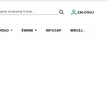
ZALOGUJ
BYDŁO
ŚWINIE
INFOCAP
WIECEJ...