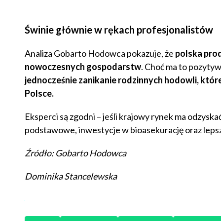
Świnie głównie w rękach profesjonalistów
Analiza Gobarto Hodowca pokazuje, że
polska prod
nowoczesnych gospodarstw
. Choć ma to pozyty
jednocześnie zanikanie rodzinnych hodowli, które
Polsce.
Eksperci są zgodni – jeśli krajowy rynek ma odzysk
podstawowe, inwestycje w bioasekurację oraz lepsz
Źródło: Gobarto Hodowca
Dominika Stancelewska