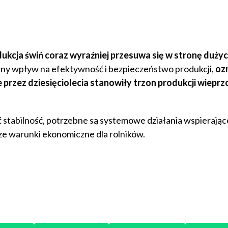
ukcja świń coraz wyraźniej przesuwa się w stronę dużyc
wny wpływ na efektywność i bezpieczeństwo produkcji,
oz
 przez dziesięciolecia stanowiły trzon produkcji wiepr
ać stabilność, potrzebne są systemowe działania wspierając
e warunki ekonomiczne dla rolników.