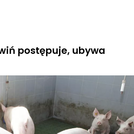
świń postępuje, ubywa