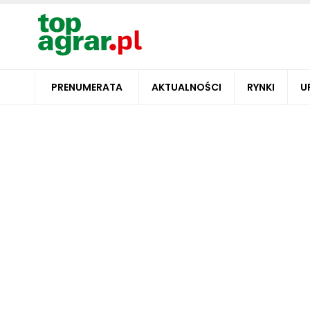
PRENUMERATA
AKTUALNOŚCI
RYNKI
U