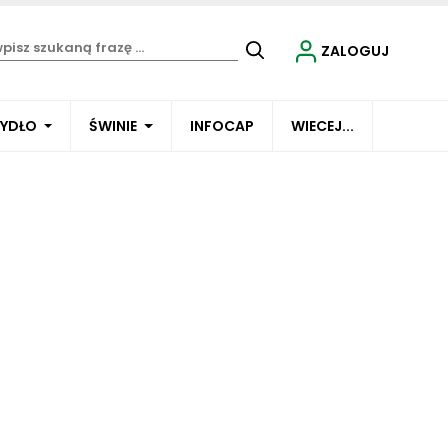
ZALOGUJ
BYDŁO
ŚWINIE
INFOCAP
WIECEJ...