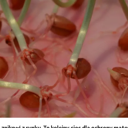
i zniknąć z rynku. To kolejny cios dla ochrony mate