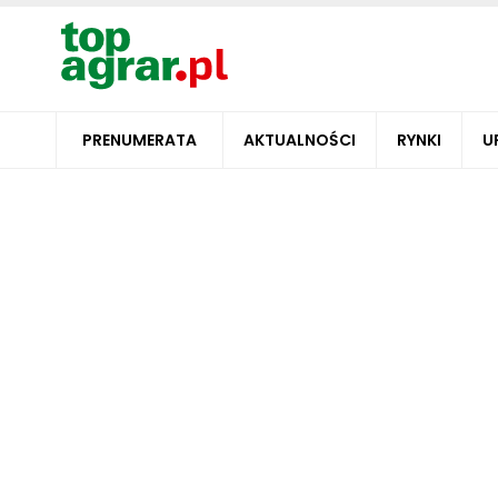
PRENUMERATA
AKTUALNOŚCI
RYNKI
U