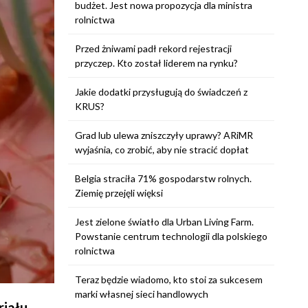
budżet. Jest nowa propozycja dla ministra
rolnictwa
Przed żniwami padł rekord rejestracji
przyczep. Kto został liderem na rynku?
Jakie dodatki przysługują do świadczeń z
KRUS?
Grad lub ulewa zniszczyły uprawy? ARiMR
wyjaśnia, co zrobić, aby nie stracić dopłat
Belgia straciła 71% gospodarstw rolnych.
Ziemię przejęli więksi
Jest zielone światło dla Urban Living Farm.
Powstanie centrum technologii dla polskiego
rolnictwa
Teraz będzie wiadomo, kto stoi za sukcesem
marki własnej sieci handlowych
riału