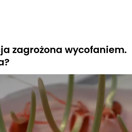
ja zagrożona wycofaniem.
a?