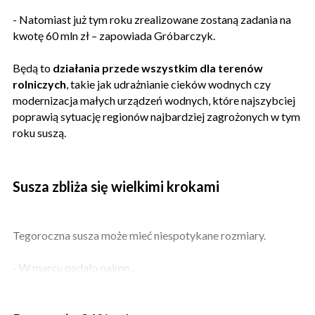
- Natomiast już tym roku zrealizowane zostaną zadania na
kwotę 60 mln zł – zapowiada Gróbarczyk.
Będą to
działania przede wszystkim dla terenów
rolniczych
, takie jak udrażnianie cieków wodnych czy
modernizacja małych urządzeń wodnych, które najszybciej
poprawią sytuację regionów najbardziej zagrożonych w tym
roku suszą.
Susza zbliża się wielkimi krokami
Tegoroczna susza może mieć niespotykane rozmiary.
- W marcu padało najmn...