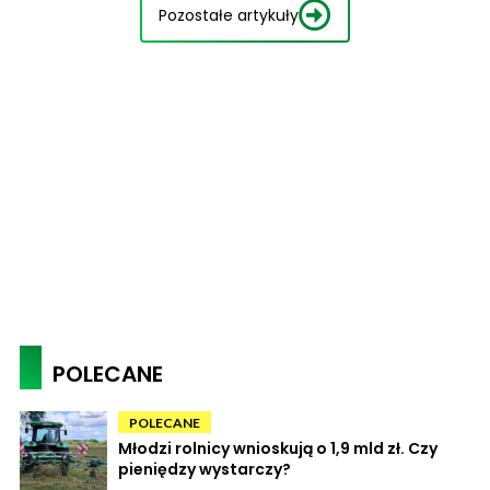
Pozostałe artykuły
POLECANE
POLECANE
Młodzi rolnicy wnioskują o 1,9 mld zł. Czy
pieniędzy wystarczy?