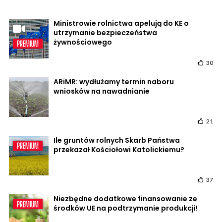
Ministrowie rolnictwa apelują do KE o
utrzymanie bezpieczeństwa
żywnościowego
30
ARiMR: wydłużamy termin naboru
wniosków na nawadnianie
21
Ile gruntów rolnych Skarb Państwa
przekazał Kościołowi Katolickiemu?
37
Niezbędne dodatkowe finansowanie ze
środków UE na podtrzymanie produkcji!