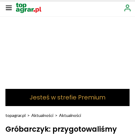
Jesteś w strefie Premium
topagrar.pl
>
Aktualności
>
Aktualności
Gróbarczyk: przygotowaliśmy