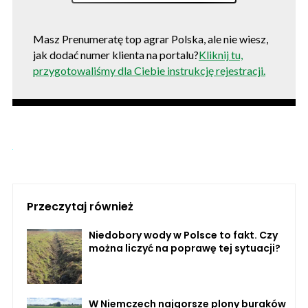
Masz Prenumeratę top agrar Polska, ale nie wiesz,
jak dodać numer klienta na portalu?
Kliknij tu,
przygotowaliśmy dla Ciebie instrukcję rejestracji.
Przeczytaj również
Niedobory wody w Polsce to fakt. Czy
można liczyć na poprawę tej sytuacji?
W Niemczech najgorsze plony buraków