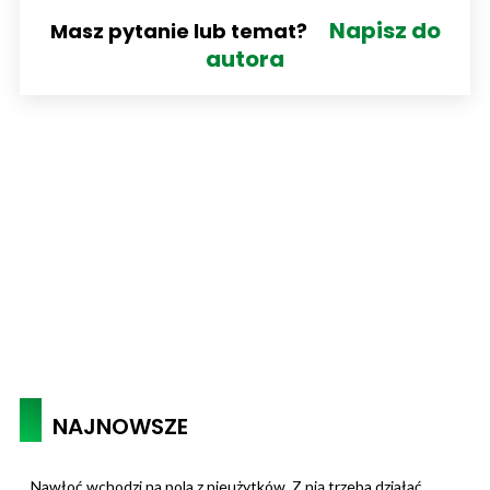
Napisz do
Masz pytanie lub temat?
autora
NAJNOWSZE
Nawłoć wchodzi na pola z nieużytków. Z nią trzeba działać