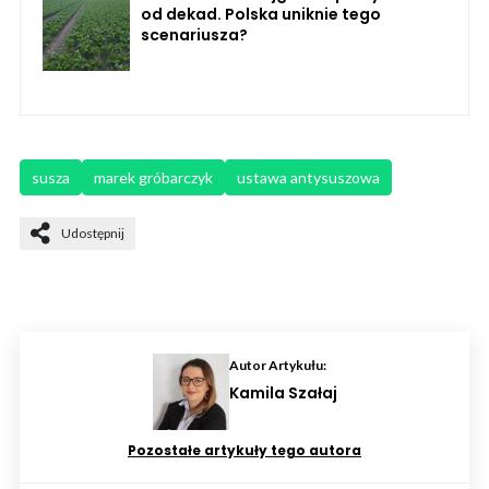
od dekad. Polska uniknie tego
scenariusza?
susza
marek gróbarczyk
ustawa antysuszowa
Udostępnij
Autor Artykułu:
Kamila Szałaj
Pozostałe artykuły tego autora