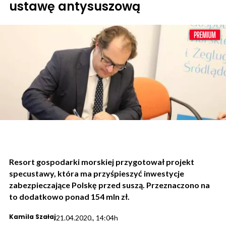
ustawę antysuszową
Resort gospodarki morskiej przygotował projekt
specustawy, która ma przyśpieszyć inwestycje
zabezpieczające Polskę przed suszą. Przeznaczono na
to dodatkowo ponad 154 mln zł.
Kamila Szałaj
21.04.2020., 14:04h