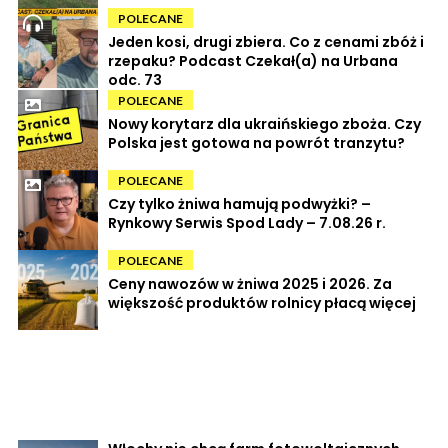
POLECANE
Jeden kosi, drugi zbiera. Co z cenami zbóż i
rzepaku? Podcast Czekał(a) na Urbana
odc. 73
POLECANE
Nowy korytarz dla ukraińskiego zboża. Czy
Polska jest gotowa na powrót tranzytu?
POLECANE
Czy tylko żniwa hamują podwyżki? –
Rynkowy Serwis Spod Lady – 7.08.26 r.
POLECANE
Ceny nawozów w żniwa 2025 i 2026. Za
większość produktów rolnicy płacą więcej