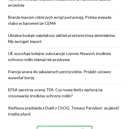
wcześnie
Branża maszyn rolniczych wciąż pod presją. Polska wypada
słabo w barometrze CEMA
Ukraina buduje największy zakład przetwórstwa ziemniaków.
Ma zastąpić import
UE wycofuje kolejne substancje czynne. Nowych środków
ochrony roślin niemal nie przybywa
Francja wraca do zakazanych pestycydów. Projekt ustawy
wywołał burzę
EFSA zaostrza ocenę TFA. Czy nowe limity wpłyną na
stosowanie środków ochrony roślin?
Kiełbasa pradziada z Dukli z ChOG. Tomasz Parzybut: za jakość
trzeba płacić