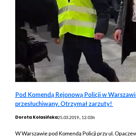
Pod Komendą Rejonową Policji w Warszawie z
przesłuchiwany. Otrzymał zarzuty!
Dorota Kolasińska
25.03.2019., 12:03h
W Warszawie pod Komendą Policji przy ul. Opaczewski