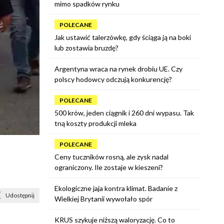
mimo spadków rynku
POLECANE
Jak ustawić talerzówkę, gdy ściąga ją na boki
lub zostawia bruzdę?
Argentyna wraca na rynek drobiu UE. Czy
polscy hodowcy odczują konkurencję?
POLECANE
500 krów, jeden ciągnik i 260 dni wypasu. Tak
tną koszty produkcji mleka
POLECANE
Ceny tuczników rosną, ale zysk nadal
ograniczony. Ile zostaje w kieszeni?
Ekologiczne jaja kontra klimat. Badanie z
Udostępnij
Wielkiej Brytanii wywołało spór
KRUS szykuje niższą waloryzację. Co to