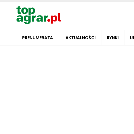
PRENUMERATA
AKTUALNOŚCI
RYNKI
U