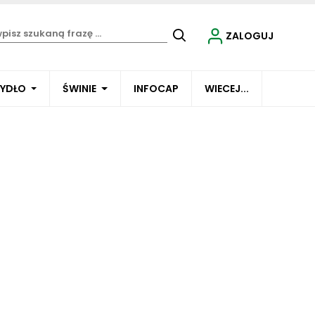
ZALOGUJ
BYDŁO
ŚWINIE
INFOCAP
WIECEJ...