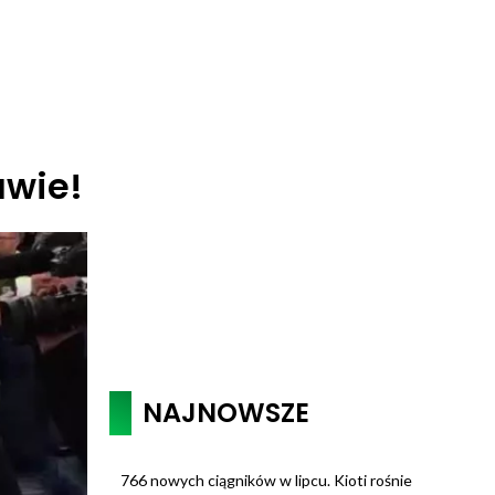
awie!
NAJNOWSZE
766 nowych ciągników w lipcu. Kioti rośnie