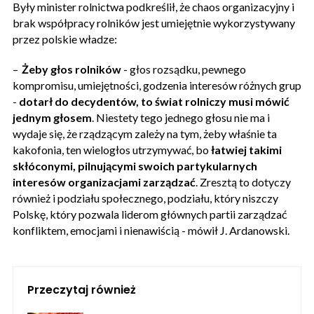
Były minister rolnictwa podkreślił, że chaos organizacyjny i
brak współpracy rolników jest umiejętnie wykorzystywany
przez polskie władze:
–
Żeby głos rolników
- głos rozsądku, pewnego
kompromisu, umiejętności, godzenia interesów różnych grup
-
dotarł do decydentów, to świat rolniczy musi mówić
jednym głosem
. Niestety tego jednego głosu nie ma i
wydaje się, że rządzącym zależy na tym, żeby właśnie ta
kakofonia, ten wielogłos utrzymywać, bo
łatwiej takimi
skłóconymi, pilnującymi swoich partykularnych
interesów organizacjami zarządzać
. Zresztą to dotyczy
również i podziału społecznego, podziału, który niszczy
Polskę, który pozwala liderom głównych partii zarządzać
konfliktem, emocjami i nienawiścią - mówił J. Ardanowski.
Przeczytaj również