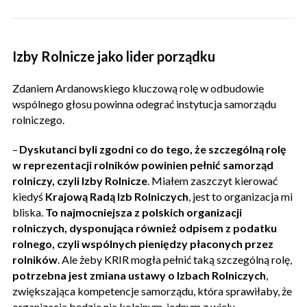
Izby Rolnicze jako lider porządku
Zdaniem Ardanowskiego
kluczową rolę w odbudowie
wspólnego głosu powinna odegrać instytucja samorządu
rolniczego.
–
Dyskutanci byli zgodni co do tego, że szczególną rolę
w reprezentacji rolników powinien pełnić samorząd
rolniczy, czyli Izby Rolnicze
. Miałem zaszczyt kierować
kiedyś
Krajową Radą Izb Rolniczych
, jest to organizacja mi
bliska.
To najmocniejsza z polskich organizacji
rolniczych, dysponująca również odpisem z podatku
rolnego, czyli wspólnych pieniędzy płaconych przez
rolników
. Ale żeby KRIR mogła pełnić taką szczególną rolę,
potrzebna jest zmiana ustawy o Izbach Rolniczych
,
zwiększająca kompetencje samorządu, która sprawiłaby, że
organizacja będzie nie kolejnym, jednym z wielu,