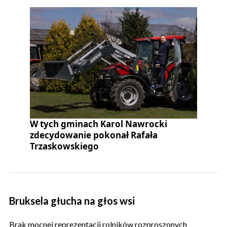
W tych gminach Karol Nawrocki
zdecydowanie pokonał Rafała
Trzaskowskiego
Bruksela głucha na głos wsi
Brak mocnej reprezentacji rolników rozproszonych