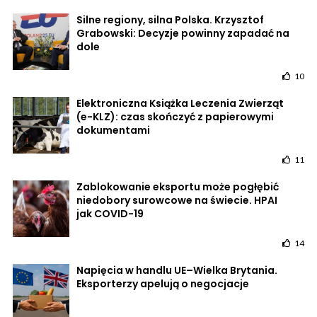
Silne regiony, silna Polska. Krzysztof
Grabowski: Decyzje powinny zapadać na
dole
10
Elektroniczna Książka Leczenia Zwierząt
(e-KLZ): czas skończyć z papierowymi
dokumentami
11
Zablokowanie eksportu może pogłębić
niedobory surowcowe na świecie. HPAI
jak COVID-19
14
Napięcia w handlu UE–Wielka Brytania.
Eksporterzy apelują o negocjacje