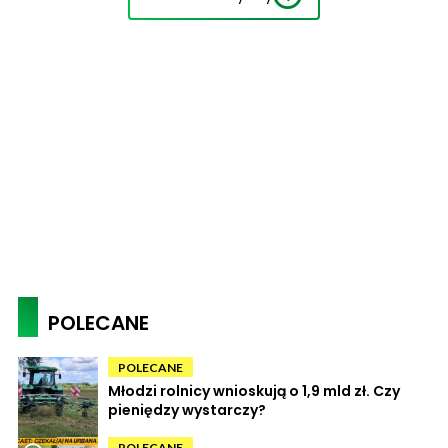
POLECANE
POLECANE
Młodzi rolnicy wnioskują o 1,9 mld zł. Czy
pieniędzy wystarczy?
POLECANE