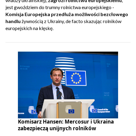
władzy ukraińskiej),
zagrozi rolnictwu europejskiemu
,
jest gwoździem do trumny rolnictwa europejskiego -
Komisja Europejska
przedłuża możliwości bezcłowego
handlu
żywnością z Ukrainy, de facto skazując rolników
europejskich na klęskę.
Komisarz Hansen: Mercosur i Ukraina
zabezpieczą unijnych rolników