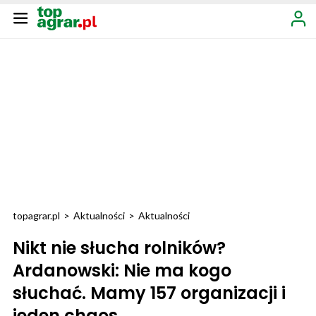
topagrar.pl
>
Aktualności
>
Aktualności
Nikt nie słucha rolników?
Ardanowski: Nie ma kogo
słuchać. Mamy 157 organizacji i
jeden chaos