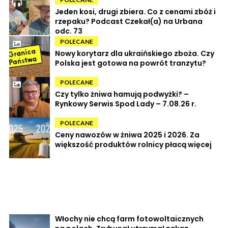
Jeden kosi, drugi zbiera. Co z cenami zbóż i
rzepaku? Podcast Czekał(a) na Urbana
odc. 73
POLECANE
Nowy korytarz dla ukraińskiego zboża. Czy
Polska jest gotowa na powrót tranzytu?
POLECANE
Czy tylko żniwa hamują podwyżki? –
Rynkowy Serwis Spod Lady – 7.08.26 r.
POLECANE
Ceny nawozów w żniwa 2025 i 2026. Za
większość produktów rolnicy płacą więcej
Włochy nie chcą farm fotowoltaicznych