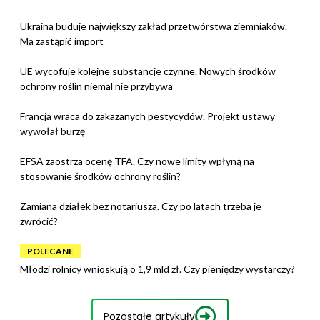
Ukraina buduje największy zakład przetwórstwa ziemniaków.
Ma zastąpić import
UE wycofuje kolejne substancje czynne. Nowych środków
ochrony roślin niemal nie przybywa
Francja wraca do zakazanych pestycydów. Projekt ustawy
wywołał burzę
EFSA zaostrza ocenę TFA. Czy nowe limity wpłyną na
stosowanie środków ochrony roślin?
Zamiana działek bez notariusza. Czy po latach trzeba je
zwrócić?
POLECANE
Młodzi rolnicy wnioskują o 1,9 mld zł. Czy pieniędzy wystarczy?
Pozostałe artykuły