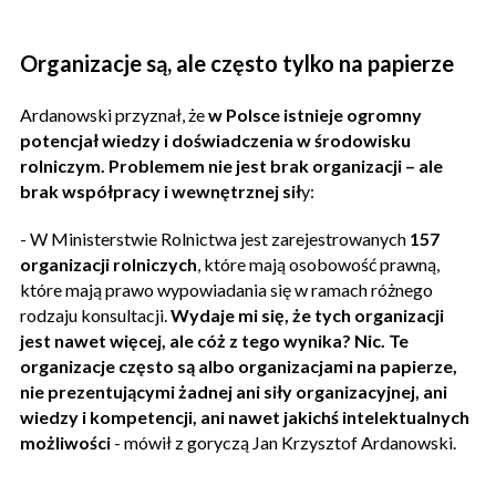
Organizacje są, ale często tylko na papierze
Ardanowski przyznał, że
w Polsce istnieje ogromny
potencjał wiedzy i doświadczenia w środowisku
rolniczym. Problemem nie jest brak organizacji – ale
brak współpracy i wewnętrznej sił
y:
- W Ministerstwie Rolnictwa jest zarejestrowanych
157
organizacji rolniczych
, które mają osobowość prawną,
które mają prawo wypowiadania się w ramach różnego
rodzaju konsultacji.
Wydaje mi się, że tych organizacji
jest nawet więcej, ale cóż z tego wynika? Nic.
Te
organizacje często są albo organizacjami na papierze,
nie prezentującymi żadnej ani siły organizacyjnej, ani
wiedzy i kompetencji, ani nawet jakichś intelektualnych
możliwości
- mówił z goryczą Jan Krzysztof Ardanowski.