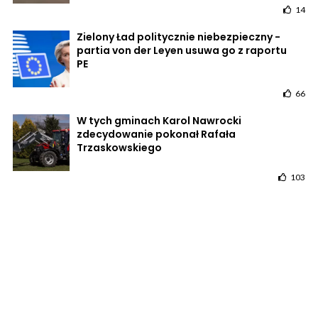
14
Zielony Ład politycznie niebezpieczny -
partia von der Leyen usuwa go z raportu
PE
66
W tych gminach Karol Nawrocki
zdecydowanie pokonał Rafała
Trzaskowskiego
103
POWRÓT DO STRONY GŁÓWNEJ