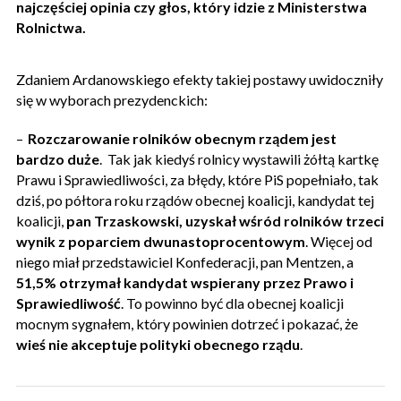
najczęściej opinia czy głos, który idzie z Ministerstwa
Rolnictwa.
Zdaniem Ardanowskiego efekty takiej postawy uwidoczniły
się w wyborach prezydenckich:
–
Rozczarowanie rolników obecnym rządem jest
bardzo duże
. Tak jak kiedyś rolnicy wystawili żółtą kartkę
Prawu i Sprawiedliwości, za błędy, które PiS popełniało, tak
dziś, po półtora roku rządów obecnej koalicji, kandydat tej
koalicji,
pan Trzaskowski, uzyskał wśród rolników trzeci
wynik z poparciem dwunastoprocentowym
. Więcej od
niego miał przedstawiciel Konfederacji, pan Mentzen, a
51,5% otrzymał kandydat wspierany przez Prawo i
Sprawiedliwość
. To powinno być dla obecnej koalicji
mocnym sygnałem, który powinien dotrzeć i pokazać, że
wieś nie akceptuje polityki obecnego rządu
.