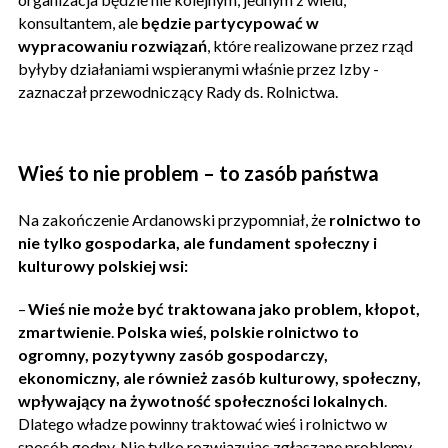
konsultantem, ale
będzie partycypować w
wypracowaniu rozwiązań
, które realizowane przez rząd
byłyby działaniami wspieranymi właśnie przez Izby -
zaznaczał przewodniczący Rady ds. Rolnictwa.
Wieś to nie problem – to zasób państwa
Na zakończenie Ardanowski przypomniał, że
rolnictwo to
nie tylko gospodarka, ale fundament społeczny i
kulturowy polskiej wsi:
–
Wieś nie może być traktowana jako problem, kłopot,
zmartwienie
.
Polska wieś, polskie rolnictwo to
ogromny, pozytywny zasób gospodarczy,
ekonomiczny, ale również zasób kulturowy, społeczny,
wpływający na żywotność społeczności lokalnych
.
Dlatego władze powinny traktować wieś i rolnictwo w
sposób godny. Nie tylko rozwiązując zgłaszane problemy,