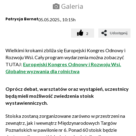
Galeria
Patrycja Bernat
05.05.2025., 10:15h
Udostępnij
2
Wielkimi krokami zbliża się Europejski Kongres Odnowy i
Rozwoju Wsi. Cały program wydarzenia można zobaczyć
TUTAJ:
Europejski Kongres Odnowy i Rozwoju Wsi.
Globalne wyzwania dla rolnictwa
Oprócz debat, warsztatów oraz wystąpień, uczestnicy
będą mieli możliwość zwiedzenia stoisk
wystawienniczych.
Stoiska zostaną zorganizowane zarówno w przestrzeni na
zewnątrz, jak i wewnątrz Międzynarodowych Targów
Poznańskich w pawilonie nr 6. Ponad 60 stoisk będzie