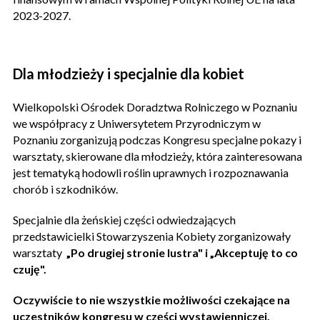
2023-2027.
Dla młodzieży i specjalnie dla kobiet
Wielkopolski Ośrodek Doradztwa Rolniczego w Poznaniu
we współpracy z Uniwersytetem Przyrodniczym w
Poznaniu zorganizują podczas Kongresu specjalne pokazy i
warsztaty, skierowane dla młodzieży, która zainteresowana
jest tematyką hodowli roślin uprawnych i rozpoznawania
chorób i szkodników.
Specjalnie dla żeńskiej części odwiedzających
przedstawicielki Stowarzyszenia Kobiety zorganizowały
warsztaty
„Po drugiej stronie lustra" i „Akceptuję to co
czuję".
Oczywiście to nie wszystkie możliwości czekające na
uczestników kongresu w części wystawienniczej.