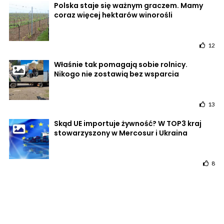
Polska staje się ważnym graczem. Mamy
coraz więcej hektarów winorośli
12
Właśnie tak pomagają sobie rolnicy.
Nikogo nie zostawią bez wsparcia
13
Skąd UE importuje żywność? W TOP3 kraj
stowarzyszony w Mercosur i Ukraina
8
POWRÓT DO STRONY GŁÓWNEJ