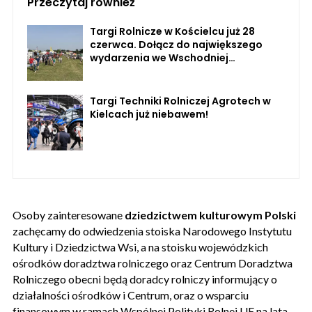
Przeczytaj również
Targi Rolnicze w Kościelcu już 28
czerwca. Dołącz do największego
wydarzenia we Wschodniej
Wielkopolsce
Targi Techniki Rolniczej Agrotech w
Kielcach już niebawem!
Osoby zainteresowane
dziedzictwem kulturowym Polski
zachęcamy do odwiedzenia stoiska Narodowego Instytutu
Kultury i Dziedzictwa Wsi, a na stoisku wojewódzkich
ośrodków doradztwa rolniczego oraz Centrum Doradztwa
Rolniczego obecni będą doradcy rolniczy informujący o
działalności ośrodków i Centrum, oraz o wsparciu
finansowym w ramach Wspólnej Polityki Rolnej UE na lata