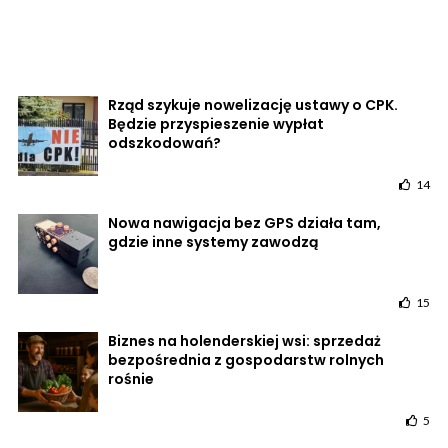
Rząd szykuje nowelizację ustawy o CPK.
Będzie przyspieszenie wypłat
odszkodowań?
14
Nowa nawigacja bez GPS działa tam,
gdzie inne systemy zawodzą
15
Biznes na holenderskiej wsi: sprzedaż
bezpośrednia z gospodarstw rolnych
rośnie
5