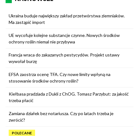
Ukraina buduje największy zakład przetwórstwa ziemniaków.
Ma zastąpić import
UE wycofuje kolejne substancje czynne. Nowych środków
ochrony roślin niemal nie przybywa
Francja wraca do zakazanych pestycydów. Projekt ustawy
wywołał burzę
EFSA zaostrza ocenę TFA. Czy nowe limity wpłyną na
stosowanie środków ochrony roślin?
Kiełbasa pradziada z Dukli z ChOG. Tomasz Parzybut: za jakość
trzeba płacić
Zamiana działek bez notariusza. Czy po latach trzeba je
zwrócić?
POLECANE