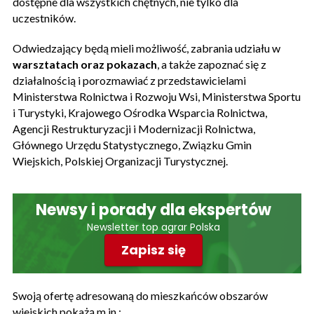
dostępne dla wszystkich chętnych, nie tylko dla
uczestników.
Odwiedzający będą mieli możliwość, zabrania udziału w
warsztatach oraz pokazach
, a także zapoznać się z
działalnością i porozmawiać z przedstawicielami
Ministerstwa Rolnictwa i Rozwoju Wsi, Ministerstwa Sportu
i Turystyki, Krajowego Ośrodka Wsparcia Rolnictwa,
Agencji Restrukturyzacji i Modernizacji Rolnictwa,
Głównego Urzędu Statystycznego, Związku Gmin
Wiejskich, Polskiej Organizacji Turystycznej.
Newsy i porady dla ekspertów
Newsletter top agrar Polska
Zapisz się
Swoją ofertę adresowaną do mieszkańców obszarów
wiejskich pokażą m.in.: