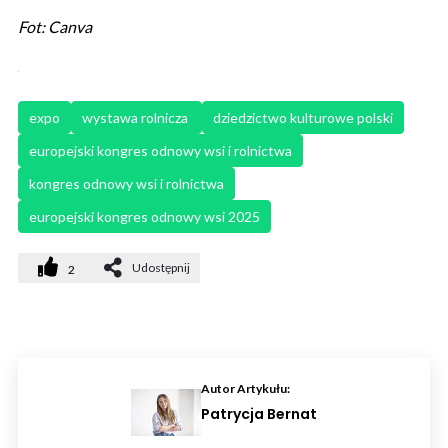
Fot: Canva
expo
wystawa rolnicza 
dziedzictwo kulturowe polski
europejski kongres odnowy wsi i rolnictwa
kongres odnowy wsi i rolnictwa
europejski kongres odnowy wsi 2025
Udostępnij
2
Autor Artykułu:
Patrycja Bernat