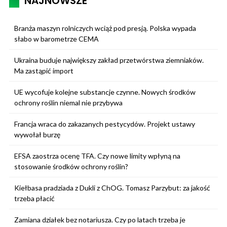
NAJNOWSZE
Branża maszyn rolniczych wciąż pod presją. Polska wypada
słabo w barometrze CEMA
Ukraina buduje największy zakład przetwórstwa ziemniaków.
Ma zastąpić import
UE wycofuje kolejne substancje czynne. Nowych środków
ochrony roślin niemal nie przybywa
Francja wraca do zakazanych pestycydów. Projekt ustawy
wywołał burzę
EFSA zaostrza ocenę TFA. Czy nowe limity wpłyną na
stosowanie środków ochrony roślin?
Kiełbasa pradziada z Dukli z ChOG. Tomasz Parzybut: za jakość
trzeba płacić
Zamiana działek bez notariusza. Czy po latach trzeba je