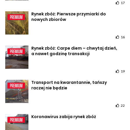
17
Rynek zbóż: Pierwsze przymiarki do
nowych zbiorów
16
Rynek zbóż: Carpe diem – chwytaj dzień,
a nawet godzinę transakcji
19
Transport na kwarantannie, tańszy
raczej nie będzie
22
Koronawirus zabija rynek zbóż