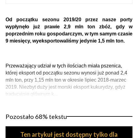
Od początku sezonu 2019/20 przez nasze porty
wypłynęło już prawie 2,9 mln ton zbóż, gdy w
poprzednim roku gospodarczym, w tym samym czasie
9 miesięcy, wyeksportowaliśmy jedynie 1,5 mln ton.
Przeważający udział w tych ilościach miała
pszenica,
której eksport od początku sezonu wynosi już ponad 2,4
mln ton, przy 1,15 mln ton w okresie lipiec 2018-marzec
2019. Niezbyt duży jest morski eksport kukurydzy, gdyż
tradycyjnie głównym k...
Pozostało 68% tekstu
Ten artykuł jest dostępny tylko dla