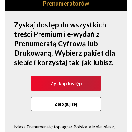
Prenumeratorów
Zyskaj dostęp do wszystkich
treści Premium i e-wydań z
Prenumeratą Cyfrową lub
Drukowaną. Wybierz pakiet dla
siebie i korzystaj tak, jak lubisz.
Zyskaj dostęp
Zaloguj się
Masz Prenumeratę top agrar Polska, ale nie wiesz,