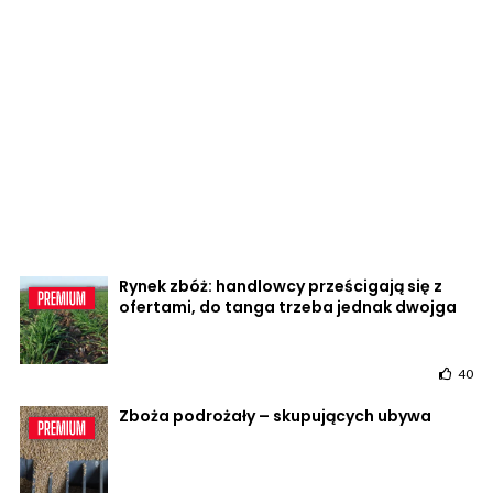
Rynek zbóż: handlowcy prześcigają się z
ofertami, do tanga trzeba jednak dwojga
40
Zboża podrożały – skupujących ubywa