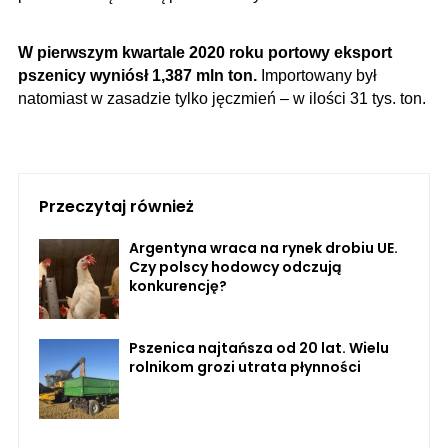
W pierwszym kwartale 2020 roku portowy eksport
pszenicy wyniósł 1,387 mln ton.
Importowany był
natomiast w zasadzie tylko jęczmień – w ilości 31 tys. ton.
Przeczytaj również
Argentyna wraca na rynek drobiu UE.
Czy polscy hodowcy odczują
konkurencję?
Pszenica najtańsza od 20 lat. Wielu
rolnikom grozi utrata płynności