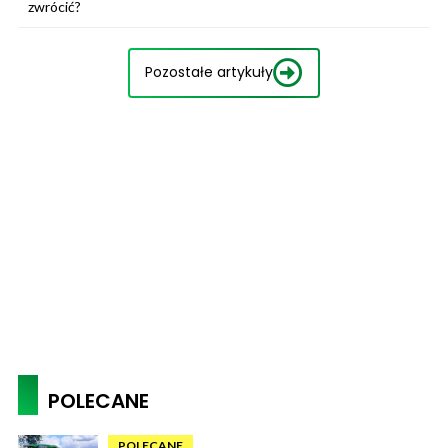
zwrócić?
Pozostałe artykuły
POLECANE
POLECANE