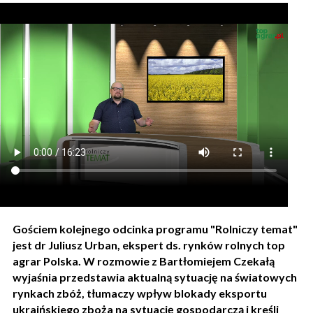
Gościem kolejnego odcinka programu "Rolniczy temat"
jest dr Juliusz Urban, ekspert ds. rynków rolnych top
agrar Polska. W rozmowie z Bartłomiejem Czekałą
wyjaśnia przedstawia aktualną sytuację na światowych
rynkach zbóż, tłumaczy wpływ blokady eksportu
ukraińskiego zboża na sytuację gospodarczą i kreśli