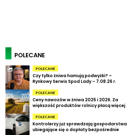
POLECANE
POLECANE
Czy tylko żniwa hamują podwyżki? –
Rynkowy Serwis Spod Lady – 7.08.26 r.
POLECANE
Ceny nawozów w żniwa 2025 i 2026. Za
większość produktów rolnicy płacą więcej
POLECANE
Kontrolerzy już sprawdzają gospodarstwa
ubiegające się o dopłaty bezpośrednie