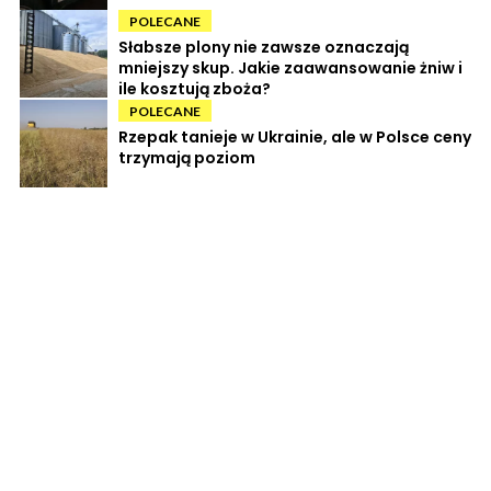
POLECANE
Słabsze plony nie zawsze oznaczają
mniejszy skup. Jakie zaawansowanie żniw i
ile kosztują zboża?
POLECANE
Rzepak tanieje w Ukrainie, ale w Polsce ceny
trzymają poziom