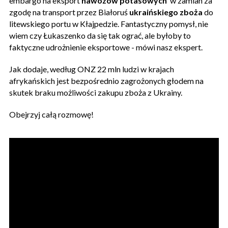
embargo na eksport
nawozów potasowych
w zamian za
zgodę na transport przez Białoruś
ukraińskiego zboża
do
litewskiego portu w Kłajpedzie. Fantastyczny pomysł, nie
wiem czy Łukaszenko da się tak ograć, ale byłoby to
faktyczne udrożnienie eksportowe - mówi nasz ekspert.
Jak dodaje, według ONZ 22 mln ludzi w krajach
afrykańskich jest bezpośrednio zagrożonych głodem na
skutek braku możliwości zakupu zboża z Ukrainy.
Obejrzyj całą rozmowę!