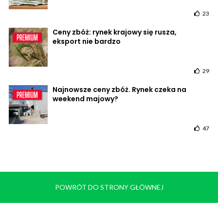
23
Ceny zbóż: rynek krajowy się rusza,
eksport nie bardzo
29
Najnowsze ceny zbóż. Rynek czeka na
weekend majowy?
47
POWRÓT DO STRONY GŁÓWNEJ