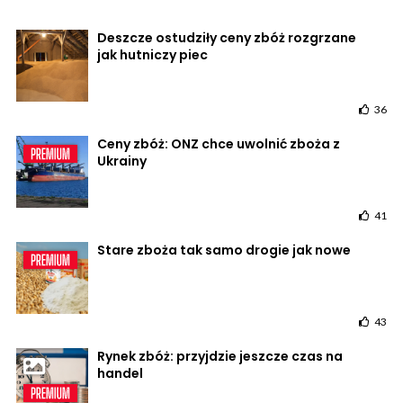
Deszcze ostudziły ceny zbóż rozgrzane
jak hutniczy piec
36
Ceny zbóż: ONZ chce uwolnić zboża z
Ukrainy
41
Stare zboża tak samo drogie jak nowe
43
Rynek zbóż: przyjdzie jeszcze czas na
handel