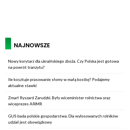
NAJNOWSZE
Nowy korytarz dla ukraińskiego zboża. Czy Polska jest gotowa
na powrót tranzytu?
Ile kosztuje prasowanie słomy w małą kostkę? Podajemy
aktualne stawki
Zmarł Ryszard Zarudzki. Były wiceminister rolnictwa oraz
wiceprezes ARiMR
GUS bada polskie gospodarstwa. Dla wylosowanych rolników
udział jest obowiązkowy