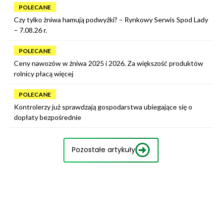
POLECANE
Czy tylko żniwa hamują podwyżki? – Rynkowy Serwis Spod Lady
– 7.08.26 r.
POLECANE
Ceny nawozów w żniwa 2025 i 2026. Za większość produktów
rolnicy płacą więcej
POLECANE
Kontrolerzy już sprawdzają gospodarstwa ubiegające się o
dopłaty bezpośrednie
Pozostałe artykuły