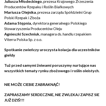
Juliusza Młodeckiego
, prezesa Krajowego Zrzeszenia
Producentów Rzepaku i Roślin Białkowych
Mariusza Olejnika
, prezesa zarządu Spółdzielni Grup
Polski Rzepak i Zboża
Adama Stępnia,
dyrektora generalnego Polskiego
Stowarzyszenia Producentów Oleju
Agnieszki Szechniuk
, managera ds. handlu rzepakiem
Viterra Polska Sp. z o.o.
Spotkanie zwieńczy uroczysta kolacja dla uczestników
giełdy
Tuż przed samymi żniwami poruszymy nurtujące nas
wszystkich tematy rynku zbożowego i roślin oleistych.
NIE MOŻE CIEBIE ZABRAKNĄĆ!
ZAPRASZAMY SERDECZNIE, NIE ZWLEKAJ ZAPISZ SIE
JUŻ DZIŚ!!!