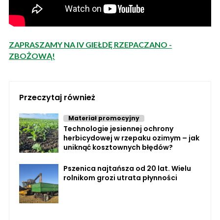
ZAPRASZAMY NA IV GIEŁDĘ RZEPACZANO -
ZBOŻOWĄ!
Przeczytaj również
Materiał promocyjny
Technologie jesiennej ochrony
herbicydowej w rzepaku ozimym – jak
uniknąć kosztownych błędów?
Pszenica najtańsza od 20 lat. Wielu
rolnikom grozi utrata płynności