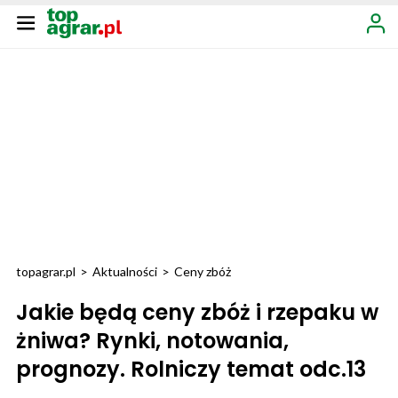
topagrar.pl
>
Aktualności
>
Ceny zbóż
Jakie będą ceny zbóż i rzepaku w
żniwa? Rynki, notowania,
prognozy. Rolniczy temat odc.13