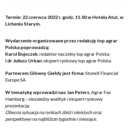
Termin:
22 czerwca 2022 r. godz. 11.00 w Hotelu Atut, w
Licheniu Starym.
Wydarzenie organizowane przez redakcję top agrar
Polska poprowadzą:
Karol Bujoczek
,
redaktor naczelny top agrar Polska
i dr Juliusz Urban
, ekspert rynkowy top agrar Polska
Partnerem Główny Giełdy jest firma:
StoneX Financial
Europe SA
W tematykę wprowadzi nas
Jan Peters
, Agrar Fax
Hamburg ­– niezależny analityk i ekspert rynkowy
prezentacją:
Obecna sytuacja na rynkach zbóż i oleistych oraz
perspektywy na najbliższe tygodnie i miesiące.