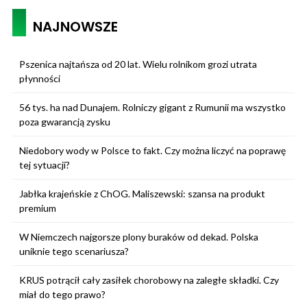
NAJNOWSZE
Pszenica najtańsza od 20 lat. Wielu rolnikom grozi utrata
płynności
56 tys. ha nad Dunajem. Rolniczy gigant z Rumunii ma wszystko
poza gwarancją zysku
Niedobory wody w Polsce to fakt. Czy można liczyć na poprawę
tej sytuacji?
Jabłka krajeńskie z ChOG. Maliszewski: szansa na produkt
premium
W Niemczech najgorsze plony buraków od dekad. Polska
uniknie tego scenariusza?
KRUS potrącił cały zasiłek chorobowy na zaległe składki. Czy
miał do tego prawo?