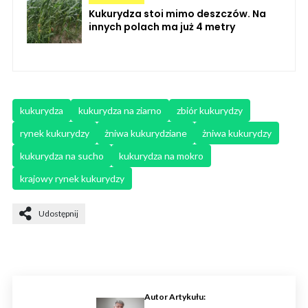
Kukurydza stoi mimo deszczów. Na
innych polach ma już 4 metry
kukurydza
kukurydza na ziarno
zbiór kukurydzy
rynek kukurydzy
żniwa kukurydziane
żniwa kukurydzy
kukurydza na sucho
kukurydza na mokro
krajowy rynek kukurydzy
Udostępnij
Autor Artykułu: