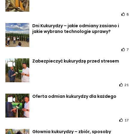
8
Dni Kukurydzy – jakie odmiany zasiano i
jakie wybrano technologie uprawy?
7
Zabezpieczyć kukurydzę przed stresem
21
Oferta odmian kukurydzy dla każdego
17
Głownia kukurydzy – zbiór, sposoby