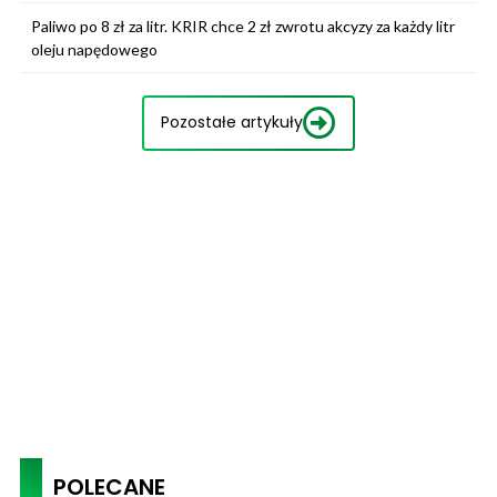
Paliwo po 8 zł za litr. KRIR chce 2 zł zwrotu akcyzy za każdy litr
oleju napędowego
Pozostałe artykuły
POLECANE