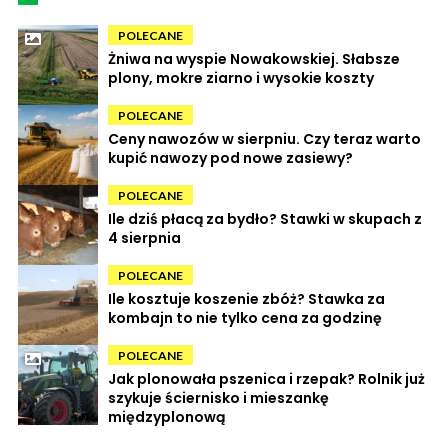
POLECANE
Żniwa na wyspie Nowakowskiej. Słabsze
plony, mokre ziarno i wysokie koszty
POLECANE
Ceny nawozów w sierpniu. Czy teraz warto
kupić nawozy pod nowe zasiewy?
POLECANE
Ile dziś płacą za bydło? Stawki w skupach z
4 sierpnia
POLECANE
Ile kosztuje koszenie zbóż? Stawka za
kombajn to nie tylko cena za godzinę
POLECANE
Jak plonowała pszenica i rzepak? Rolnik już
szykuje ściernisko i mieszankę
międzyplonową