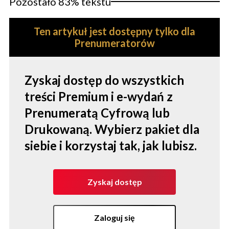
Pozostało 83% tekstu
Ten artykuł jest dostępny tylko dla
Prenumeratorów
Zyskaj dostęp do wszystkich
treści Premium i e-wydań z
Prenumeratą Cyfrową lub
Drukowaną. Wybierz pakiet dla
siebie i korzystaj tak, jak lubisz.
Zyskaj dostęp
Zaloguj się