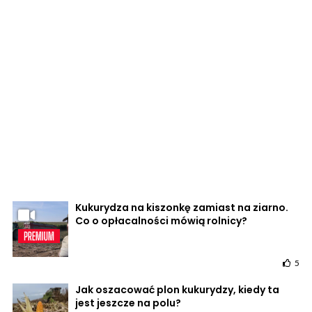
Kukurydza na kiszonkę zamiast na ziarno.
Co o opłacalności mówią rolnicy?
5
Jak oszacować plon kukurydzy, kiedy ta
jest jeszcze na polu?