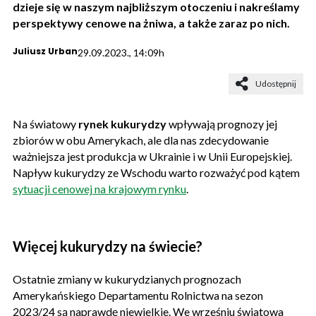
dzieje się w naszym najbliższym otoczeniu i nakreślamy
perspektywy cenowe na żniwa, a także zaraz po nich.
Juliusz Urban
29.09.2023., 14:09h
Udostępnij
Na światowy
rynek kukurydzy
wpływają prognozy jej
zbiorów w obu Amerykach, ale dla nas zdecydowanie
ważniejsza jest produkcja w Ukrainie i w Unii Europejskiej.
Napływ kukurydzy ze Wschodu warto rozważyć pod kątem
sytuacji cenowej na krajowym rynku
.
Więcej kukurydzy na świecie?
Ostatnie zmiany w kukurydzianych prognozach
Amerykańskiego Departamentu Rolnictwa na sezon
2023/24 są naprawdę niewielkie. We wrześniu światowa