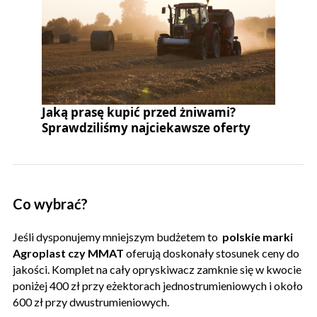
Jaką prasę kupić przed żniwami?
Sprawdziliśmy najciekawsze oferty
Co wybrać?
Jeśli dysponujemy mniejszym budżetem to
polskie marki
Agroplast czy MMAT
oferują doskonały stosunek ceny do
jakości. Komplet na cały opryskiwacz zamknie się w kwocie
poniżej 400 zł przy eżektorach jednostrumieniowych i około
600 zł przy dwustrumieniowych.