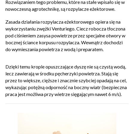
Rozwiązaniem tego problemu, które na stałe wpisało się w
nowoczesną agrotechnikę, są rozpylacze eżektorowe.
Zasada działania rozpylacza eżektorowego opiera się na
wykorzystaniu zwężki Venturiego. Ciecz robocza tłoczona
pod ciśnieniem zasysa powietrze przez specjalne otwory w
bocznej ściance korpusu rozpylacza. Wewnątrz dochodzi
do wymieszania powietrza z wodą i preparatem.
Dzięki temu krople opuszczające dyszę nie są czystą wodą,
lecz zawierają w środku pęcherzyki powietrza. Stają się
przez to większe, cięższe i znacznie szybciej opadają na cel,
wykazując potężną odporność na boczny wiatr (bezpieczna
praca jest możliwa przy wietrze sięgającym nawet 6 m/s).