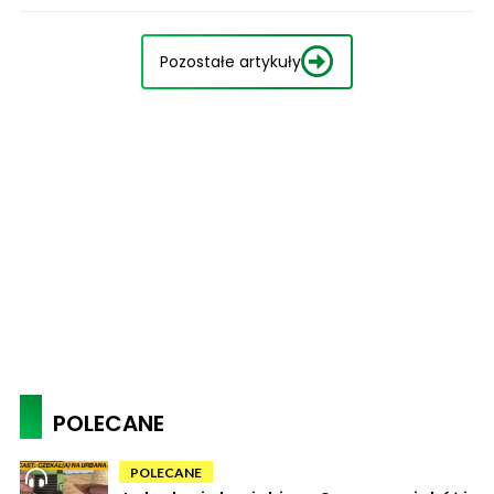
Pozostałe artykuły
POLECANE
POLECANE