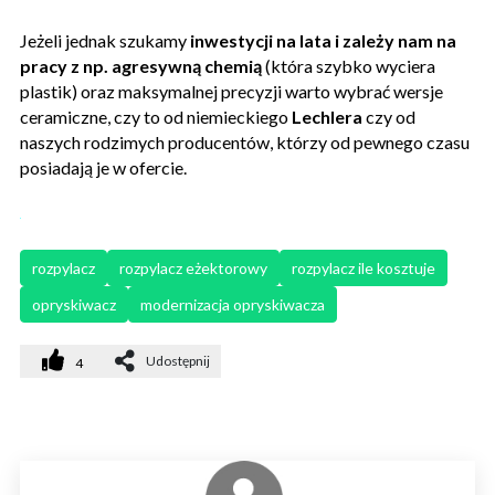
Jeżeli jednak szukamy
inwestycji na lata i zależy nam na
pracy z np. agresywną chemią
(która szybko wyciera
plastik) oraz maksymalnej precyzji warto wybrać wersje
ceramiczne, czy to od niemieckiego
Lechlera
czy od
naszych rodzimych producentów, którzy od pewnego czasu
posiadają je w ofercie.
rozpylacz
rozpylacz eżektorowy
rozpylacz ile kosztuje
opryskiwacz
modernizacja opryskiwacza
Udostępnij
4