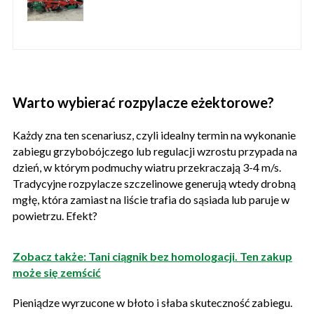
Warto wybierać rozpylacze eżektorowe?
Każdy zna ten scenariusz, czyli idealny termin na wykonanie
zabiegu grzybobójczego lub regulacji wzrostu przypada na
dzień, w którym podmuchy wiatru przekraczają 3-4 m/s.
Tradycyjne rozpylacze szczelinowe generują wtedy drobną
mgłę, która zamiast na liście trafia do sąsiada lub paruje w
powietrzu. Efekt?
Zobacz także: Tani ciągnik bez homologacji. Ten zakup
może się zemścić
Pieniądze wyrzucone w błoto i słaba skuteczność zabiegu.