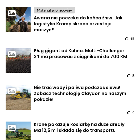
Materiał promocyjny
Awaria nie poczeka do końca żniw. Jak
logistyka Kramp skraca przestoje
maszyn?
15
Pług gigant od Kuhna. Multi-Challenger
XT ma pracować z ciągnikami do 700 KM
8
Nie trać wody i paliwa podczas siewu!
Zobacz technologię Claydon na naszym
pokazie!
4
Krone pokazuje kosiarkę na duże areały.
Ma 12,5 m i składa się do transportu