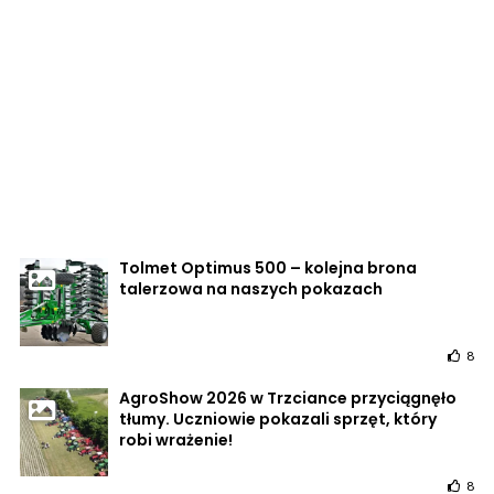
Tolmet Optimus 500 – kolejna brona
talerzowa na naszych pokazach
8
AgroShow 2026 w Trzciance przyciągnęło
tłumy. Uczniowie pokazali sprzęt, który
robi wrażenie!
8