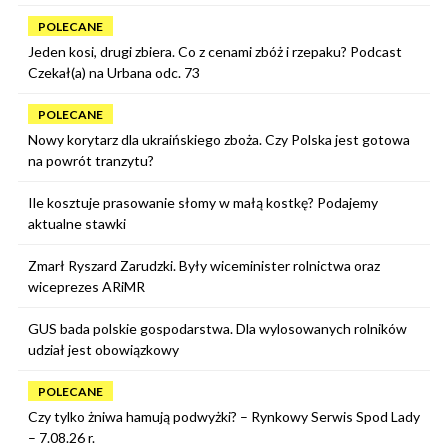
POLECANE
Jeden kosi, drugi zbiera. Co z cenami zbóż i rzepaku? Podcast
Czekał(a) na Urbana odc. 73
POLECANE
Nowy korytarz dla ukraińskiego zboża. Czy Polska jest gotowa
na powrót tranzytu?
Ile kosztuje prasowanie słomy w małą kostkę? Podajemy
aktualne stawki
Zmarł Ryszard Zarudzki. Były wiceminister rolnictwa oraz
wiceprezes ARiMR
GUS bada polskie gospodarstwa. Dla wylosowanych rolników
udział jest obowiązkowy
POLECANE
Czy tylko żniwa hamują podwyżki? – Rynkowy Serwis Spod Lady
– 7.08.26 r.