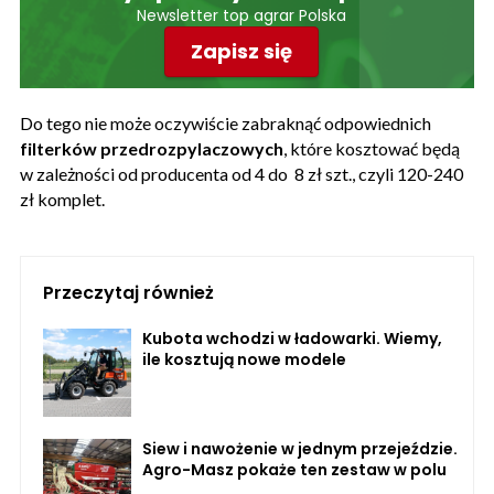
Newsletter top agrar Polska
Zapisz się
Do tego nie może oczywiście zabraknąć odpowiednich
filterków przedrozpylaczowych
, które kosztować będą
w zależności od producenta od 4 do 8 zł szt., czyli 120-240
zł komplet.
Przeczytaj również
Kubota wchodzi w ładowarki. Wiemy,
ile kosztują nowe modele
Siew i nawożenie w jednym przejeździe.
Agro-Masz pokaże ten zestaw w polu