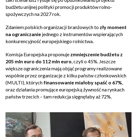
budżetu unijnej polityki promocji produktów rolno-
spożywczych na 2027 rok.
Zdaniem polskich organizacji branżowych to
zły moment
na ograniczanie
jednego z instrumentów wspierających
konkurencyjność europejskiego rolnictwa.
Komisja Europejska proponuje
zmniejszenie budżetu z
205 mln euro do 112 mln euro
, czyli o 45%. Jeszcze
większe ograniczenia mają objąć programy realizowane
wspólnie przez organizacje z kilku państw członkowskich
(MULTI), których
finansowanie miałoby spaść o 67%
,
oraz działania promujące europejską żywność na rynkach
państw trzecich – tam redukcja sięgnęłaby aż 72%.