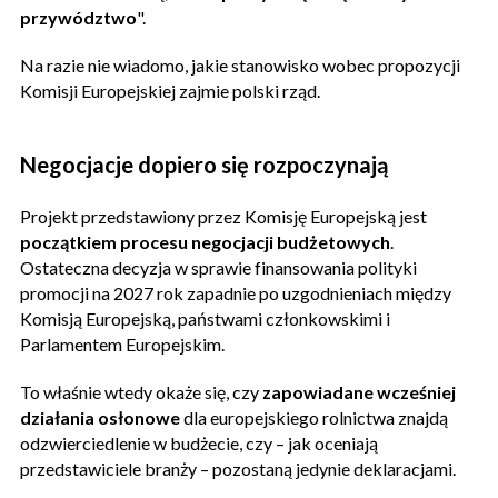
przywództwo
".
Na razie nie wiadomo, jakie stanowisko wobec propozycji
Komisji Europejskiej zajmie polski rząd.
Negocjacje dopiero się rozpoczynają
Projekt przedstawiony przez Komisję Europejską jest
początkiem procesu negocjacji budżetowych
.
Ostateczna decyzja w sprawie finansowania polityki
promocji na 2027 rok zapadnie po uzgodnieniach między
Komisją Europejską, państwami członkowskimi i
Parlamentem Europejskim.
To właśnie wtedy okaże się, czy
zapowiadane wcześniej
działania osłonowe
dla europejskiego rolnictwa znajdą
odzwierciedlenie w budżecie, czy – jak oceniają
przedstawiciele branży – pozostaną jedynie deklaracjami.