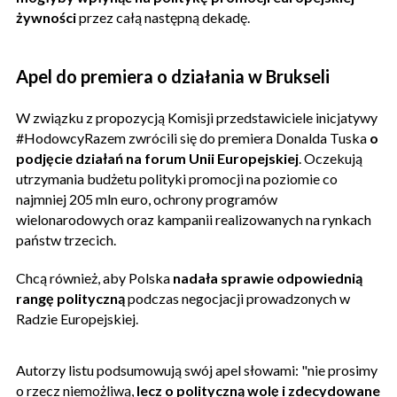
żywności
przez całą następną dekadę.
Apel do premiera o działania w Brukseli
W związku z propozycją Komisji przedstawiciele inicjatywy
#HodowcyRazem zwrócili się do premiera Donalda Tuska
o
podjęcie działań na forum Unii Europejskiej
. Oczekują
utrzymania budżetu polityki promocji na poziomie co
najmniej 205 mln euro, ochrony programów
wielonarodowych oraz kampanii realizowanych na rynkach
państw trzecich.
Chcą również, aby Polska
nadała sprawie odpowiednią
rangę polityczną
podczas negocjacji prowadzonych w
Radzie Europejskiej.
Autorzy listu podsumowują swój apel słowami: "nie prosimy
o rzecz niemożliwą,
lecz o polityczną wolę i zdecydowane