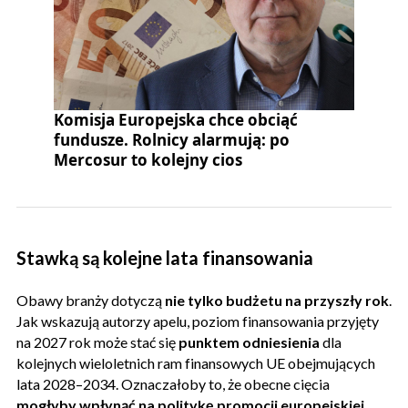
Komisja Europejska chce obciąć
fundusze. Rolnicy alarmują: po
Mercosur to kolejny cios
Stawką są kolejne lata finansowania
Obawy branży dotyczą
nie tylko budżetu na przyszły rok
.
Jak wskazują autorzy apelu, poziom finansowania przyjęty
na 2027 rok może stać się
punktem odniesienia
dla
kolejnych wieloletnich ram finansowych UE obejmujących
lata 2028–2034. Oznaczałoby to, że obecne cięcia
mogłyby wpłynąć na politykę promocji europejskiej