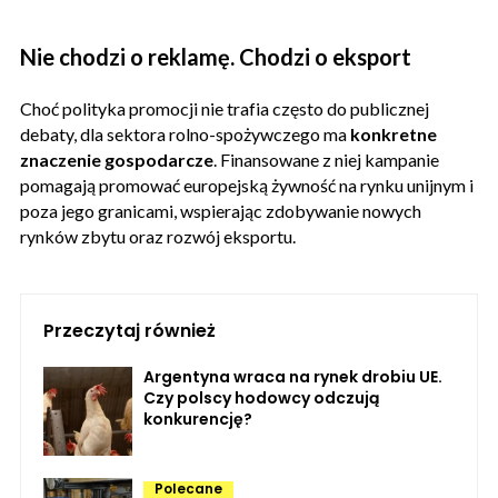
Nie chodzi o reklamę. Chodzi o eksport
Choć polityka promocji nie trafia często do publicznej
debaty, dla sektora rolno-spożywczego ma
konkretne
znaczenie gospodarcze
. Finansowane z niej kampanie
pomagają promować europejską żywność na rynku unijnym i
poza jego granicami, wspierając zdobywanie nowych
rynków zbytu oraz rozwój eksportu.
Przeczytaj również
Argentyna wraca na rynek drobiu UE.
Czy polscy hodowcy odczują
konkurencję?
Polecane