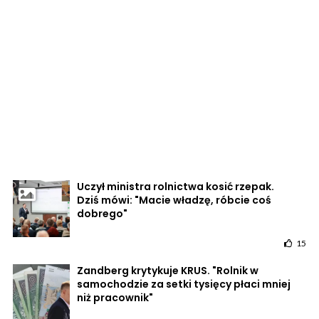
Uczył ministra rolnictwa kosić rzepak.
Dziś mówi: "Macie władzę, róbcie coś
dobrego"
15
Zandberg krytykuje KRUS. "Rolnik w
samochodzie za setki tysięcy płaci mniej
niż pracownik"