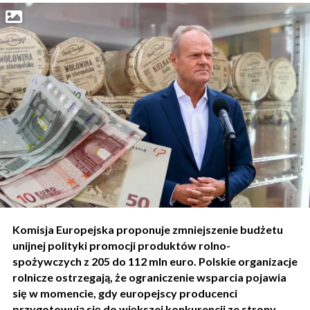
Komisja Europejska proponuje zmniejszenie budżetu
unijnej polityki promocji produktów rolno-
spożywczych z 205 do 112 mln euro. Polskie organizacje
rolnicze ostrzegają, że ograniczenie wsparcia pojawia
się w momencie, gdy europejscy producenci
przygotowują się do większej konkurencji ze strony