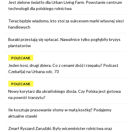
Jest zielone światło dla Urban Living Farm. Powstanie centrum
technologii dla polskiego rolnictwa
Teraz będzie wiadomo, kto stoi za sukcesem marki własnej sieci
handlowych
Buraki przestają się opłacać. Nawałnice tylko pogłębiły kryzys
plantatorów
POLECANE
Jeden kosi, drugi zbiera. Co z cenami zbóż i rzepaku? Podcast
Czekał(a) na Urbana odc. 73
POLECANE
Nowy korytarz dla ukraińskiego zboża. Czy Polska jest gotowa
na powrót tranzytu?
Ile kosztuje prasowanie słomy w małą kostkę? Podajemy
aktualne stawki
Zmarł Ryszard Zarudzki. Były wiceminister rolnictwa oraz