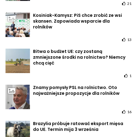
21
Kosiniak-Kamysz: PiS chce zrobić ze wsi
skansen. Zapowiada wsparcie dla
rolników
13
Bitwa o budżet UE: czy zostaną
zmniejszone środki na rolnictwo? Niemcy
chcą cięć
1
Znamy pomysły PSL na rolnictwo. Oto
najważniejsze propozycje dla rolników
16
Brazylia próbuje ratować eksport mięsa
do UE. Termin mija 3 września