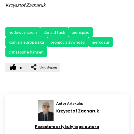
Krzysztof Zacharuk
hodowcyrazem
donald tusk
pieniądze
komisja europejska
promocja żywności
mercosur
christophe hansen
Udostępnij
10
Autor Artykułu:
Krzysztof Zacharuk
Pozostałe artykuły tego autora