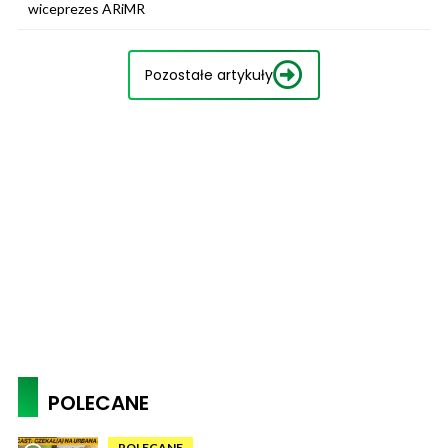
wiceprezes ARiMR
Pozostałe artykuły
POLECANE
POLECANE