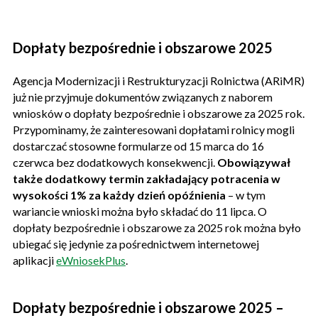
Dopłaty bezpośrednie i obszarowe 2025
Agencja Modernizacji i Restrukturyzacji Rolnictwa (ARiMR)
już nie przyjmuje dokumentów związanych z naborem
wniosków o dopłaty bezpośrednie i obszarowe za 2025 rok.
Przypominamy, że zainteresowani dopłatami rolnicy mogli
dostarczać stosowne formularze od 15 marca do 16
czerwca bez dodatkowych konsekwencji.
Obowiązywał
także dodatkowy termin zakładający potracenia w
wysokości 1% za każdy dzień opóźnienia
– w tym
wariancie wnioski można było składać do 11 lipca. O
dopłaty bezpośrednie i obszarowe za 2025 rok można było
ubiegać się jedynie za pośrednictwem internetowej
aplikacji
eWniosekPlus
.
Dopłaty bezpośrednie i obszarowe 2025 –