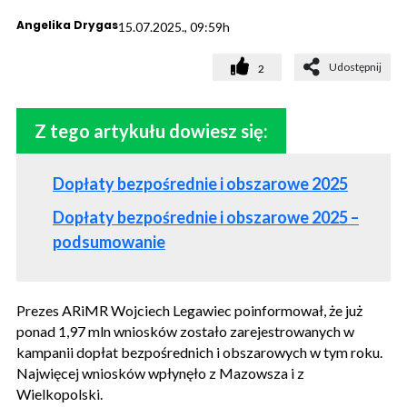
Angelika Drygas
15.07.2025., 09:59h
Udostępnij
2
Z tego artykułu dowiesz się:
Dopłaty bezpośrednie i obszarowe 2025
Dopłaty bezpośrednie i obszarowe 2025 –
podsumowanie
Prezes ARiMR Wojciech Legawiec poinformował, że już
ponad 1,97 mln wniosków zostało zarejestrowanych w
kampanii dopłat bezpośrednich i obszarowych w tym roku.
Najwięcej wniosków wpłynęło z Mazowsza i z
Wielkopolski.