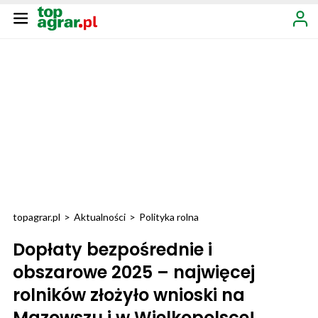
topagrar.pl
>
Aktualności
>
Polityka rolna
Dopłaty bezpośrednie i
obszarowe 2025 – najwięcej
rolników złożyło wnioski na
Mazowszu i w Wielkopolsce!