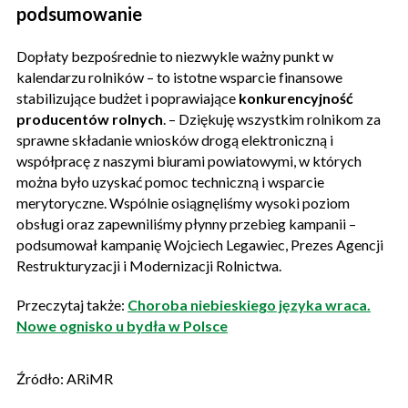
podsumowanie
Dopłaty bezpośrednie to niezwykle ważny punkt w
kalendarzu rolników – to istotne wsparcie finansowe
stabilizujące budżet i poprawiające
konkurencyjność
producentów rolnych
. – Dziękuję wszystkim rolnikom za
sprawne składanie wniosków drogą elektroniczną i
współpracę z naszymi biurami powiatowymi, w których
można było uzyskać pomoc techniczną i wsparcie
merytoryczne. Wspólnie osiągnęliśmy wysoki poziom
obsługi oraz zapewniliśmy płynny przebieg kampanii –
podsumował kampanię Wojciech Legawiec, Prezes Agencji
Restrukturyzacji i Modernizacji Rolnictwa.
Przeczytaj także:
Choroba niebieskiego języka wraca.
Nowe ognisko u bydła w Polsce
Źródło: ARiMR