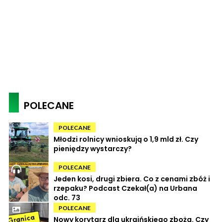
POLECANE
POLECANE
Młodzi rolnicy wnioskują o 1,9 mld zł. Czy
pieniędzy wystarczy?
POLECANE
Jeden kosi, drugi zbiera. Co z cenami zbóż i
rzepaku? Podcast Czekał(a) na Urbana
odc. 73
POLECANE
Nowy korytarz dla ukraińskiego zboża. Czy