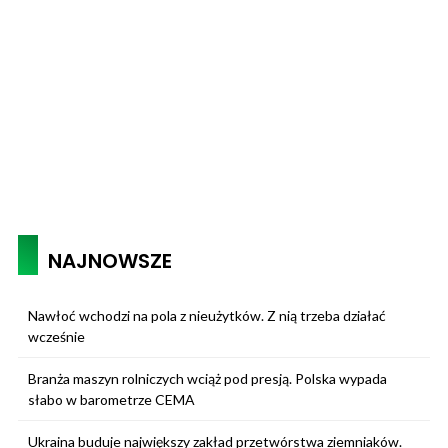
NAJNOWSZE
Nawłoć wchodzi na pola z nieużytków. Z nią trzeba działać
wcześnie
Branża maszyn rolniczych wciąż pod presją. Polska wypada
słabo w barometrze CEMA
Ukraina buduje największy zakład przetwórstwa ziemniaków.