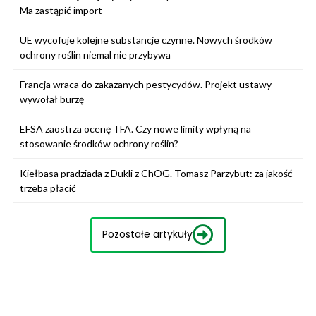
Ma zastąpić import
UE wycofuje kolejne substancje czynne. Nowych środków
ochrony roślin niemal nie przybywa
Francja wraca do zakazanych pestycydów. Projekt ustawy
wywołał burzę
EFSA zaostrza ocenę TFA. Czy nowe limity wpłyną na
stosowanie środków ochrony roślin?
Kiełbasa pradziada z Dukli z ChOG. Tomasz Parzybut: za jakość
trzeba płacić
Pozostałe artykuły