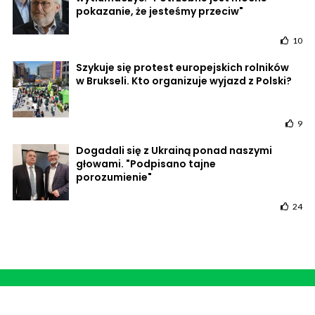
pokazanie, że jesteśmy przeciw"
10
Szykuje się protest europejskich rolników
w Brukseli. Kto organizuje wyjazd z Polski?
9
Dogadali się z Ukrainą ponad naszymi
głowami. "Podpisano tajne
porozumienie"
24
POWRÓT DO STRONY GŁÓWNEJ