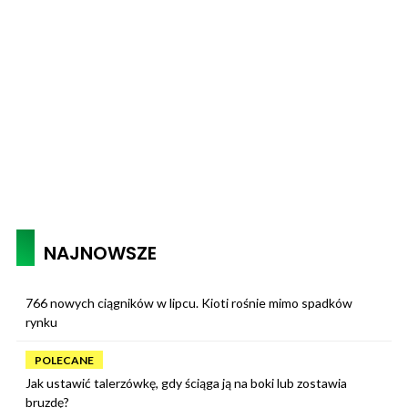
NAJNOWSZE
766 nowych ciągników w lipcu. Kioti rośnie mimo spadków
rynku
POLECANE
Jak ustawić talerzówkę, gdy ściąga ją na boki lub zostawia
bruzdę?