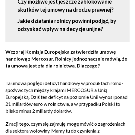
Czy możliwe jest jeszcze zablokowanie
skutków tej umowy na drodze prawnej?
Jakie działania rolnicy powinni podjąć, by
odzyskać wpływ na decyzje unijne?
Wczoraj Komisja Europejska zatwierdziła umowę
handlową z Mercosur. Rolnicy jednoznacznie mówią, że
ta umowa jest zła dla rolnictwa. Dlaczego?
Ta umowa pogłębi deficyt handlowy w produktach rolno-
spożywczych między krajami MERCOSUR a Unią
Europejską. Dziś ten deficyt na poziomie Unii wynosi ponad
21 miliardów euro w rolnictwie, a w przypadku Polski to
blisko minus 2 miliardy dolarów.
Z racji tego, czym się zajmuję, mogę mówić o zagrożeniach
dla sektora wołowiny. Mamy tu do czynienia z