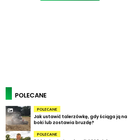
POLECANE
POLECANE
Jak ustawić talerzówkę, gdy ściąga ją na
boki lub zostawia bruzdę?
POLECANE