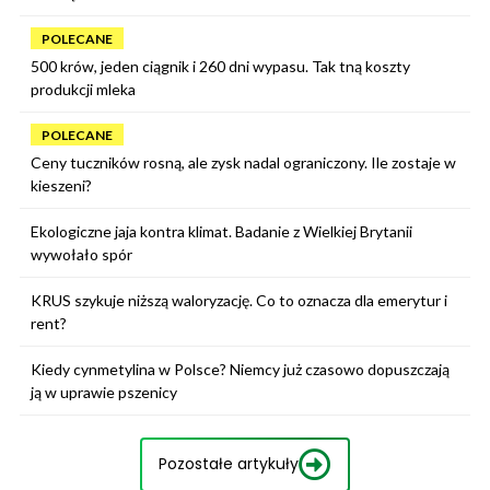
POLECANE
500 krów, jeden ciągnik i 260 dni wypasu. Tak tną koszty
produkcji mleka
POLECANE
Ceny tuczników rosną, ale zysk nadal ograniczony. Ile zostaje w
kieszeni?
Ekologiczne jaja kontra klimat. Badanie z Wielkiej Brytanii
wywołało spór
KRUS szykuje niższą waloryzację. Co to oznacza dla emerytur i
rent?
Kiedy cynmetylina w Polsce? Niemcy już czasowo dopuszczają
ją w uprawie pszenicy
Pozostałe artykuły