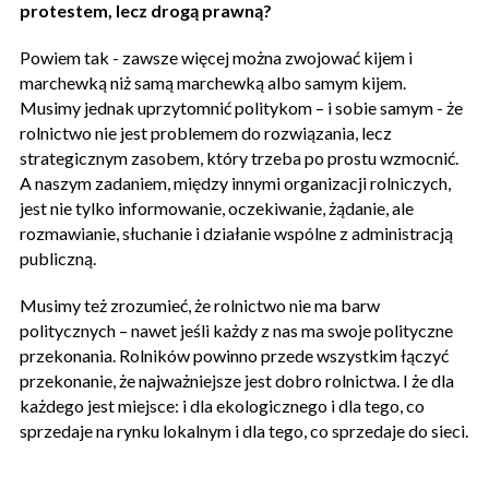
protestem, lecz drogą prawną?
Powiem tak - zawsze więcej można zwojować kijem i
marchewką niż samą marchewką albo samym kijem.
Musimy jednak uprzytomnić politykom – i sobie samym - że
rolnictwo nie jest problemem do rozwiązania, lecz
strategicznym zasobem, który trzeba po prostu wzmocnić.
A naszym zadaniem, między innymi organizacji rolniczych,
jest nie tylko informowanie, oczekiwanie, żądanie, ale
rozmawianie, słuchanie i działanie wspólne z administracją
publiczną.
Musimy też zrozumieć, że rolnictwo nie ma barw
politycznych – nawet jeśli każdy z nas ma swoje polityczne
przekonania. Rolników powinno przede wszystkim łączyć
przekonanie, że najważniejsze jest dobro rolnictwa. I że dla
każdego jest miejsce: i dla ekologicznego i dla tego, co
sprzedaje na rynku lokalnym i dla tego, co sprzedaje do sieci.