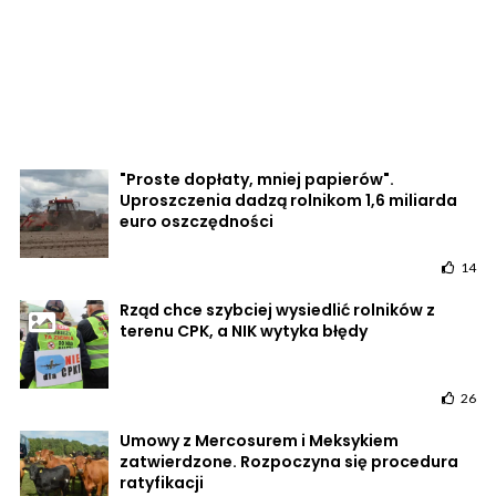
"Proste dopłaty, mniej papierów".
Uproszczenia dadzą rolnikom 1,6 miliarda
euro oszczędności
14
Rząd chce szybciej wysiedlić rolników z
terenu CPK, a NIK wytyka błędy
26
Umowy z Mercosurem i Meksykiem
zatwierdzone. Rozpoczyna się procedura
ratyfikacji