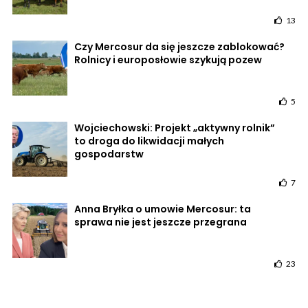
13
Czy Mercosur da się jeszcze zablokować?
Rolnicy i europosłowie szykują pozew
5
Wojciechowski: Projekt „aktywny rolnik”
to droga do likwidacji małych
gospodarstw
7
Anna Bryłka o umowie Mercosur: ta
sprawa nie jest jeszcze przegrana
23