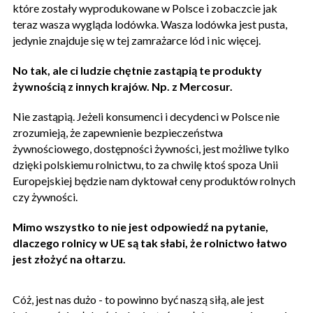
które zostały wyprodukowane w Polsce i zobaczcie jak
teraz wasza wygląda lodówka. Wasza lodówka jest pusta,
jedynie znajduje się w tej zamrażarce lód i nic więcej.
No tak, ale ci ludzie chętnie zastąpią te produkty
żywnością z innych krajów. Np. z Mercosur.
Nie zastąpią. Jeżeli konsumenci i decydenci w Polsce nie
zrozumieją, że zapewnienie bezpieczeństwa
żywnościowego, dostępności żywności, jest możliwe tylko
dzięki polskiemu rolnictwu, to za chwilę ktoś spoza Unii
Europejskiej będzie nam dyktował ceny produktów rolnych
czy żywności.
Mimo wszystko to nie jest odpowiedź na pytanie,
dlaczego rolnicy w UE są tak słabi, że rolnictwo łatwo
jest złożyć na ołtarzu.
Cóż, jest nas dużo - to powinno być naszą siłą, ale jest