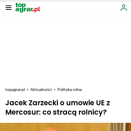
topagrar.pl
>
Aktualności
>
Polityka rolna
Jacek Zarzecki o umowie UE z
Mercosur: co stracą rolnicy?