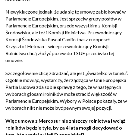
Niewykluczone jednak, że uda się tę umowę zablokować w
Parlamencie Europejskim. Jest sprzeciw grupy posłów w
Parlamencie Europejskim, przede wszystkim z Komisji
Środowiska, ale też i Komisji Rolnictwa. Przewodniczący
Komisji Środowiska Pascal Canfin i nasz europoseł
Krzysztof Hetman – wiceprzewodniczący Komisji
Rolnictwa chcą złożyć pozew do TSUE przeciwko tej
umowie.
Szczegółów nie chcę zdradzać, ale jest „światełko w tunelu”.
Ogólnie mówiąc, wystarczy, że rządząca w Unii Europejska
Partia Ludowa zda sobie sprawę z tego, że w następnych
wyborach głosami rolników może stracić większość w
Parlamencie Europejskim. Wybory w Polsce pokazały, że w
wyborach nikt nie może być pewnym swojej pozycji.
Więc umowa z Mercosur nie zniszczy rolnictwa i wciąż
rolników będzie tyle, by za 4 lata mogli decydować o
tym, kto rządzi w Unii Europejskiej?