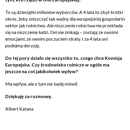
To są dziesiątki milionów wyborców. A 4 lata to zbyt krótki
okres, żeby zniszczyć tak ważny dla europejskiej gospodarki
sektor jak rolnictwo. Ale niszczenie rolnictwa nie przekłada
się na niszczenie ludzi. Oni nie znikają – zostają ze swoimi
emocjami, ze swoim poczuciem straty. I za 4 lata oni
podejmą decyzję.
Do tej pory działo się wszystko to, czego chce Komisja
Europejska. Czy środowisko rolnicze w ogóle ma
jeszcze na coś jakikolwiek wpływ?
Ma wpływ, ale o tym nie będę mówił.
Dziękuję za rozmowę.
Albert Katana