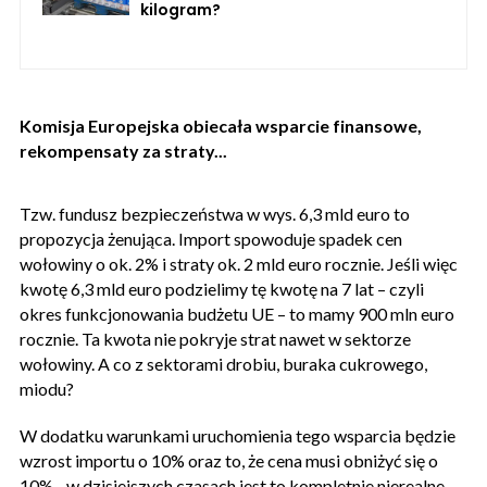
kilogram?
Komisja Europejska obiecała wsparcie finansowe,
rekompensaty za straty...
Tzw. fundusz bezpieczeństwa w wys. 6,3 mld euro to
propozycja żenująca. Import spowoduje spadek cen
wołowiny o ok. 2% i straty ok. 2 mld euro rocznie. Jeśli więc
kwotę 6,3 mld euro podzielimy tę kwotę na 7 lat – czyli
okres funkcjonowania budżetu UE – to mamy 900 mln euro
rocznie. Ta kwota nie pokryje strat nawet w sektorze
wołowiny. A co z sektorami drobiu, buraka cukrowego,
miodu?
W dodatku warunkami uruchomienia tego wsparcia będzie
wzrost importu o 10% oraz to, że cena musi obniżyć się o
10% - w dzisiejszych czasach jest to kompletnie nierealne.