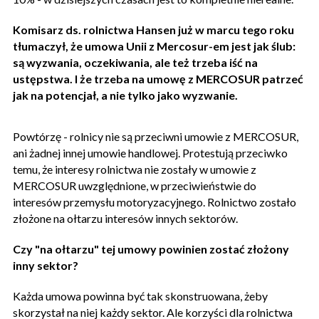
Komisarz ds. rolnictwa Hansen już w marcu tego roku
tłumaczył, że umowa Unii z Mercosur-em jest jak ślub:
są wyzwania, oczekiwania, ale też trzeba iść na
ustępstwa. I że trzeba na umowę z MERCOSUR patrzeć
jak na potencjał, a nie tylko jako wyzwanie.
Powtórzę - rolnicy nie są przeciwni umowie z MERCOSUR,
ani żadnej innej umowie handlowej. Protestują przeciwko
temu, że interesy rolnictwa nie zostały w umowie z
MERCOSUR uwzględnione, w przeciwieństwie do
interesów przemysłu motoryzacyjnego. Rolnictwo zostało
złożone na ołtarzu interesów innych sektorów.
Czy "na ołtarzu" tej umowy powinien zostać złożony
inny sektor?
Każda umowa powinna być tak skonstruowana, żeby
skorzystał na niej każdy sektor. Ale korzyści dla rolnictwa