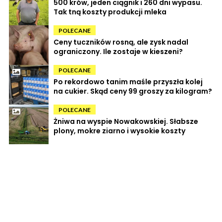
500 krów, jeden ciągnik i 260 dni wypasu.
Tak tną koszty produkcji mleka
POLECANE
Ceny tuczników rosną, ale zysk nadal
ograniczony. Ile zostaje w kieszeni?
POLECANE
Po rekordowo tanim maśle przyszła kolej
na cukier. Skąd ceny 99 groszy za kilogram?
POLECANE
Żniwa na wyspie Nowakowskiej. Słabsze
plony, mokre ziarno i wysokie koszty