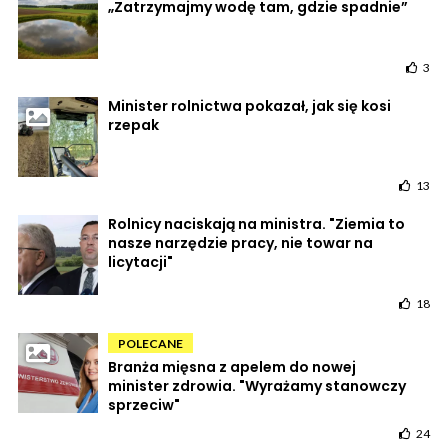
„Zatrzymajmy wodę tam, gdzie spadnie”
3
Minister rolnictwa pokazał, jak się kosi
rzepak
13
Rolnicy naciskają na ministra. "Ziemia to
nasze narzędzie pracy, nie towar na
licytacji"
18
POLECANE
Branża mięsna z apelem do nowej
minister zdrowia. "Wyrażamy stanowczy
sprzeciw"
24