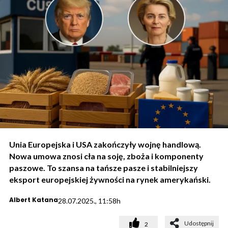
Unia Europejska i USA zakończyły wojnę handlową.
Nowa umowa znosi cła na soję, zboża i komponenty
paszowe. To szansa na tańsze pasze i stabilniejszy
eksport europejskiej żywności na rynek amerykański.
Albert Katana
28.07.2025., 11:58h
Udostępnij
2