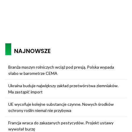
NAJNOWSZE
Branża maszyn rolniczych wciąż pod presją. Polska wypada
słabo w barometrze CEMA
Ukraina buduje największy zakład przetwórstwa ziemniaków.
Ma zastąpić import
UE wycofuje kolejne substancje czynne. Nowych środków
ochrony roślin niemal nie przybywa
Francja wraca do zakazanych pestycydów. Projekt ustawy
wywołał burzę