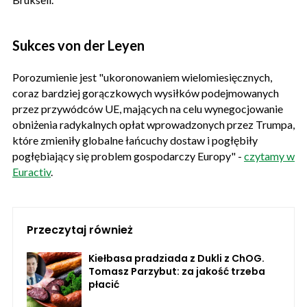
Sukces von der Leyen
Porozumienie jest "ukoronowaniem wielomiesięcznych,
coraz bardziej gorączkowych wysiłków podejmowanych
przez przywódców UE, mających na celu wynegocjowanie
obniżenia radykalnych opłat wprowadzonych przez Trumpa,
które zmieniły globalne łańcuchy dostaw i pogłębiły
pogłębiający się problem gospodarczy Europy" -
czytamy w
Euractiv
.
Przeczytaj również
Kiełbasa pradziada z Dukli z ChOG.
Tomasz Parzybut: za jakość trzeba
płacić