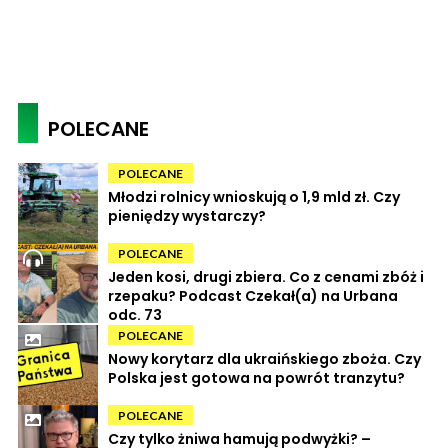
POLECANE
POLECANE
Młodzi rolnicy wnioskują o 1,9 mld zł. Czy
pieniędzy wystarczy?
POLECANE
Jeden kosi, drugi zbiera. Co z cenami zbóż i
rzepaku? Podcast Czekał(a) na Urbana
odc. 73
POLECANE
Nowy korytarz dla ukraińskiego zboża. Czy
Polska jest gotowa na powrót tranzytu?
POLECANE
Czy tylko żniwa hamują podwyżki? –