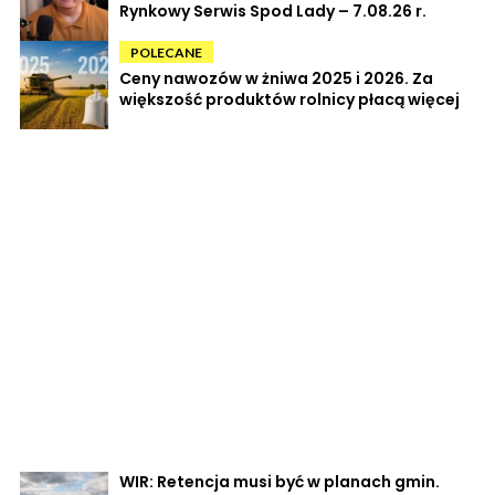
Rynkowy Serwis Spod Lady – 7.08.26 r.
POLECANE
Ceny nawozów w żniwa 2025 i 2026. Za
większość produktów rolnicy płacą więcej
WIR: Retencja musi być w planach gmin.