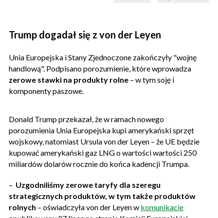
Trump dogadał się z von der Leyen
Unia Europejska i Stany Zjednoczone zakończyły "wojnę
handlową". Podpisano porozumienie, które wprowadza
zerowe stawki na produkty rolne
– w tym soję i
komponenty paszowe.
Donald Trump przekazał, że w ramach nowego
porozumienia Unia Europejska kupi amerykański sprzęt
wojskowy, natomiast Ursula von der Leyen – że UE będzie
kupować amerykański gaz LNG o wartości wartości 250
miliardów dolarów rocznie do końca kadencji Trumpa.
–
Uzgodniliśmy zerowe taryfy dla szeregu
strategicznych produktów, w tym także produktów
rolnych
– oświadczyła von der Leyen w
komunikacie