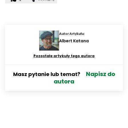
Autor Artykułu:
Albert Katana
Pozostałe artykuły tego autora
Napisz do
Masz pytanie lub temat?
autora