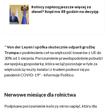
Rolnicy zapłacą jeszcze więcej za
diesel? Rząd ma 48 godzin na decyzję
"
Von der Leyen i spółka skutecznie odparli groźbę
Trumpa
o podniesieniu ceł na większość towarów z UE do
30% od 1 sierpnia. Porozumienie prawdopodobnie pobudzi
europejską gospodarkę, która wciąż pozostaje w tyle za
większością reszty świata i z trudem podnosi się po
pandemii COVID-19" - informuje Politico.
Nerwowe miesiące dla rolnictwa
Podpisane porozumienie kończy okres napięć, który dla