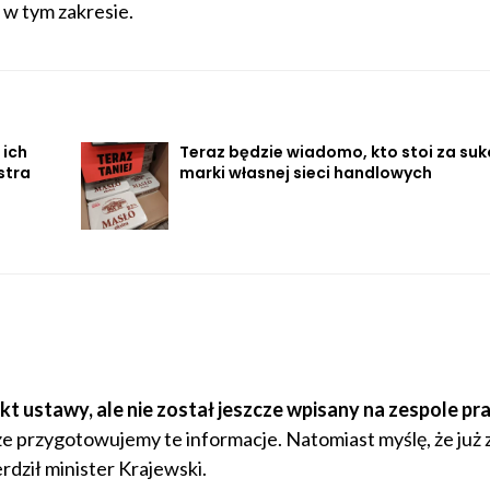
 w tym zakresie.
 ich
Teraz będzie wiadomo, kto stoi za su
stra
marki własnej sieci handlowych
kt ustawy, ale
nie został jeszcze wpisany na zespole pr
cze przygotowujemy te informacje. Natomiast myślę, że już 
rdził minister Krajewski.