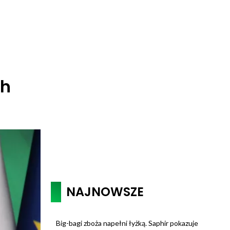
ch
NAJNOWSZE
Big-bagi zboża napełni łyżką. Saphir pokazuje