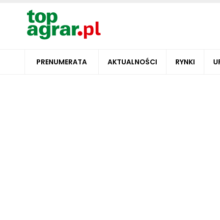
PRENUMERATA
AKTUALNOŚCI
RYNKI
U