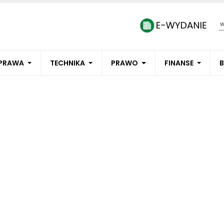
PRAWA
TECHNIKA
PRAWO
FINANSE