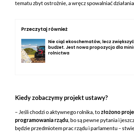
tematu zbyt ostrożnie, a wręcz spowalniać działania
Przeczytaj również
Nie ciąć ekoschematów, lecz zwiększyć
budżet. Jest nowa propozycja dla mini
rolnictwa
Kiedy zobaczymy projekt ustawy?
– Jeśli chodzi o aktywnego rolnika, to
złożono
proje
programowania rządu
, bo są pewne pytania i jesz
będzie przedmiotem prac rządu i parlamentu – stwie