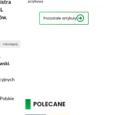
istra
przybywa
SL
ów.
Pozostałe artykuły
Udostępnij
h
wski
.
cyjnych
 Polskie
POLECANE