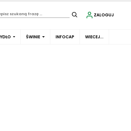
ZALOGUJ
BYDŁO
ŚWINIE
INFOCAP
WIECEJ...