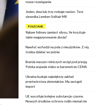
nowe rozwiązanie
Jeden, dwa lub trzy rodzaje nasion. Test
siewnika Lemken Solitair MR
POLECANE
Rękaw foliowy zamiast silosu. Ile kosztuje
takie magazynowanie zboża?
Nawłoć wchodzi na pola z nieużytków. Z nią
trzeba działać wcześnie
Branża maszyn rolniczych wciąż pod presją.
Polska wypada słabo w barometrze CEMA
Ukraina buduje największy zakład
przetwórstwa ziemniaków. Ma zastąpić
import
UE wycofuje kolejne substancje czynne.
Nowych środków ochrony roślin niemal nie