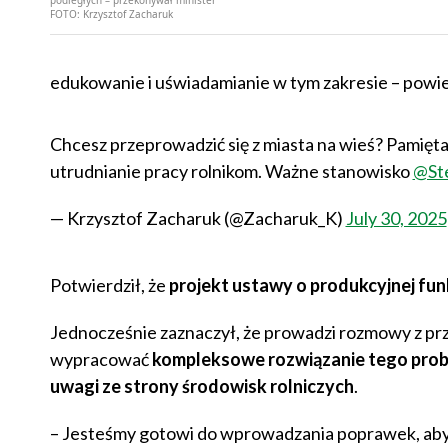
FOTO:
Krzysztof Zacharuk
edukowanie i uświadamianie w tym zakresie – powie
Chcesz przeprowadzić się z miasta na wieś? Pamiętaj,
utrudnianie pracy rolnikom. Ważne stanowisko
@St
— Krzysztof Zacharuk (@Zacharuk_K)
July 30, 2025
Potwierdził, że
projekt ustawy o produkcyjnej funk
Jednocześnie zaznaczył, że prowadzi rozmowy z prze
wypracować
kompleksowe rozwiązanie tego pro
uwagi ze strony środowisk rolniczych
.
– Jesteśmy gotowi do wprowadzania poprawek, aby