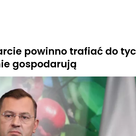
arcie powinno trafiać do ty
znie gospodarują