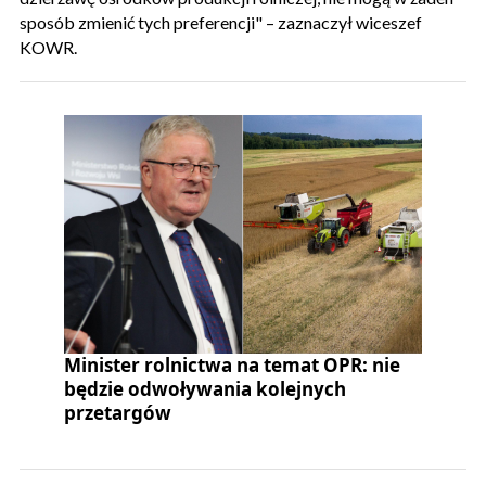
sposób zmienić tych preferencji" – zaznaczył wiceszef
KOWR.
Minister rolnictwa na temat OPR: nie
będzie odwoływania kolejnych
przetargów