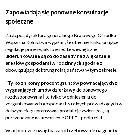
Zapowiadają się ponowne konsultacje
społeczne
Zastępca dyrektora generalnego Krajowego Ośrodka
Wsparcia Rolnictwa wyjaśnił, że obecnie funkcjonujące
regulacje prawne, jak również te wewnętrzne,
ukierunkowane są co do zasady na zwiększanie
areałów gospodarstw rodzinnych
zgodnie z
obowiązującą doktryną rolną państwa w tym zakresie.
"
Tylko znikomy procent gruntów powracających z
wygasających umów dzierżawy
do ponownego
rozdysponowania İ to tylko w odniesieniu do
zorganizowanych gospodarstw rolnych prowadzących w
dalszym ciągu intensywną produkcję zwierzęcą, są
przeznaczane na utworzenie OPR" – podkreślił.
Wiadomo, że z uwagi na
zapotrzebowanie na grunty