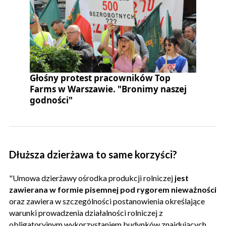
Głośny protest pracowników Top
Farms w Warszawie. "Bronimy naszej
godności"
Dłuższa dzierżawa to same korzyści?
"Umowa dzierżawy ośrodka produkcji rolniczej
jest
zawierana w formie pisemnej pod rygorem nieważności
oraz zawiera w szczególności postanowienia określające
warunki prowadzenia działalności rolniczej z
obligatoryjnym wykorzystaniem budynków znajdujących