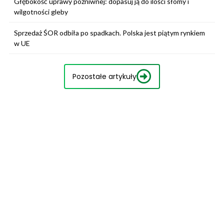
Głębokość uprawy pożniwnej: dopasuj ją do ilości słomy i
wilgotności gleby
Sprzedaż ŚOR odbiła po spadkach. Polska jest piątym rynkiem
w UE
Pozostałe artykuły