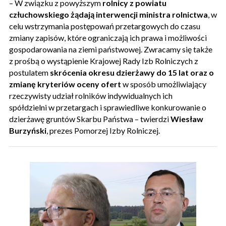
– W związku z powyższym
rolnicy z powiatu
człuchowskiego żądają interwencji ministra rolnictwa
, w
celu wstrzymania postępowań przetargowych do czasu
zmiany zapisów, które ograniczają ich prawa i możliwości
gospodarowania na ziemi państwowej. Zwracamy się także
z prośbą o wystąpienie Krajowej Rady Izb Rolniczych z
postulatem
skrócenia okresu dzierżawy do 15 lat oraz o
zmianę kryteriów oceny ofert
w sposób umożliwiający
rzeczywisty udział rolników indywidualnych ich
spółdzielni w przetargach i sprawiedliwe konkurowanie o
dzierżawę gruntów Skarbu Państwa – twierdzi
Wiesław
Burzyński
, prezes Pomorzej Izby Rolniczej.