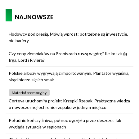
NAJNOWSZE
Hodowcy pod presją. Mówią wprost: potrzebne są inwestycje,
nie bariery
Czy ceny ziemniaków na Broniszach ruszą w górę? Ile kosztują
Irga, Lord i Riviera?
Polskie arbuzy wygrywają z importowanymi. Plantator wyjaśnia,
skąd bierze się ich smak
Materiał promocyjny
Corteva uruchomiła projekt Krzepki Rzepak. Praktyczna wiedza
o nowoczesnej ochronie rzepaku w jednym miejscu
Południe kończy żniwa, północ ugrzęzła przez deszcze. Tak
wygląda sytuacja w regionach