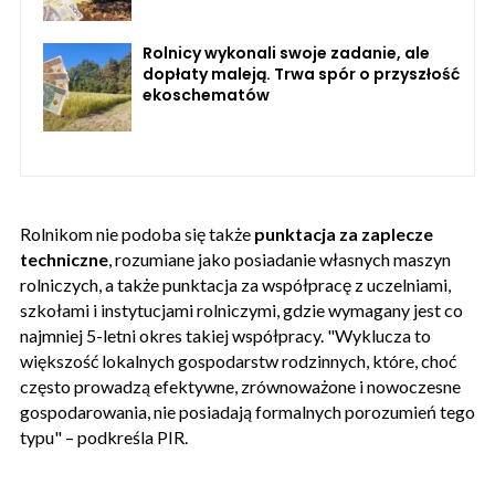
Rolnicy wykonali swoje zadanie, ale
dopłaty maleją. Trwa spór o przyszłość
ekoschematów
Rolnikom nie podoba się także
punktacja za zaplecze
techniczne
, rozumiane jako posiadanie własnych maszyn
rolniczych, a także punktacja za współpracę z uczelniami,
szkołami i instytucjami rolniczymi, gdzie wymagany jest co
najmniej 5-letni okres takiej współpracy. "Wyklucza to
większość lokalnych gospodarstw rodzinnych, które, choć
często prowadzą efektywne, zrównoważone i nowoczesne
gospodarowania, nie posiadają formalnych porozumień tego
typu" – podkreśla PIR.