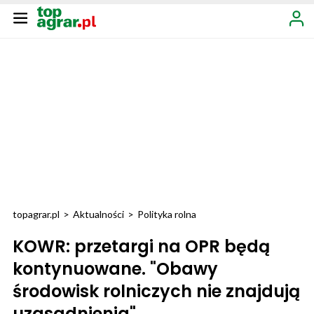
topagrar.pl
>
Aktualności
>
Polityka rolna
KOWR: przetargi na OPR będą
kontynuowane. "Obawy
środowisk rolniczych nie znajdują
uzasadnienia"