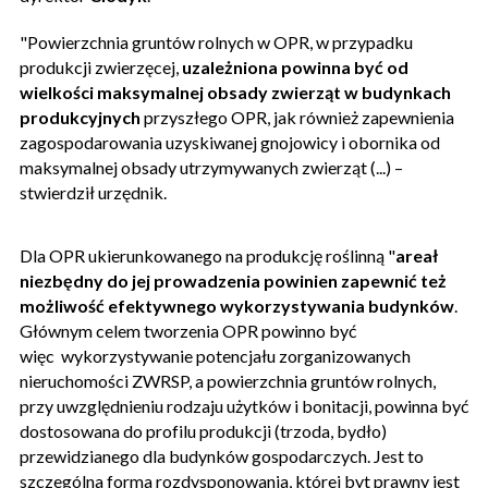
"Powierzchnia gruntów rolnych w OPR, w przypadku
produkcji zwierzęcej,
uzależniona powinna być od
wielkości maksymalnej obsady zwierząt w budynkach
produkcyjnych
przyszłego OPR, jak również zapewnienia
zagospodarowania uzyskiwanej gnojowicy i obornika od
maksymalnej obsady utrzymywanych zwierząt (...) –
stwierdził urzędnik.
Dla OPR ukierunkowanego na produkcję roślinną "
areał
niezbędny do jej prowadzenia powinien zapewnić też
możliwość efektywnego wykorzystywania budynków
.
Głównym celem tworzenia OPR powinno być
więc wykorzystywanie potencjału zorganizowanych
nieruchomości ZWRSP, a powierzchnia gruntów rolnych,
przy uwzględnieniu rodzaju użytków i bonitacji, powinna być
dostosowana do profilu produkcji (trzoda, bydło)
przewidzianego dla budynków gospodarczych. Jest to
szczególna forma rozdysponowania, której byt prawny jest