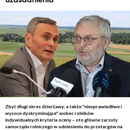
Zbyt długi okres dzierżawy, a także "niesprawiedliwe i
wysoce dyskryminujące" wobec rolników
indywidualnych kryteria oceny – oto główne zarzuty
samorządu rolniczego w odniesieniu do przetargów na