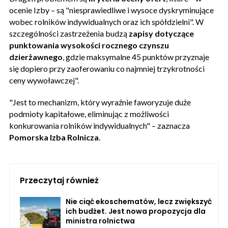
ocenie Izby – są "niesprawiedliwe i wysoce dyskryminujące
wobec rolników indywidualnych oraz ich spółdzielni". W
szczególności zastrzeżenia budzą
zapisy dotyczące
punktowania wysokości rocznego czynszu
dzierżawnego
, gdzie maksymalne 45 punktów przyznaje
się dopiero przy zaoferowaniu co najmniej trzykrotności
ceny wywoławczej".
"Jest to mechanizm, który wyraźnie faworyzuje duże
podmioty kapitałowe, eliminując z możliwości
konkurowania rolników indywidualnych" – zaznacza
Pomorska Izba Rolnicza
.
Przeczytaj również
Nie ciąć ekoschematów, lecz zwiększyć
ich budżet. Jest nowa propozycja dla
ministra rolnictwa