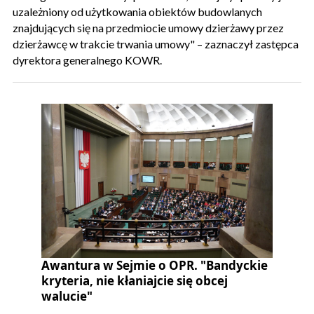
uzależniony od użytkowania obiektów budowlanych
znajdujących się na przedmiocie umowy dzierżawy przez
dzierżawcę w trakcie trwania umowy" – zaznaczył zastępca
dyrektora generalnego KOWR.
Awantura w Sejmie o OPR. "Bandyckie
kryteria, nie kłaniajcie się obcej
walucie"