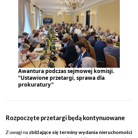
Awantura podczas sejmowej komisji.
"Ustawione przetargi, sprawa dla
prokuratury"
Rozpoczęte przetargi będą kontynuowane
Z uwagi na
zbliżające się terminy wydania nieruchomości