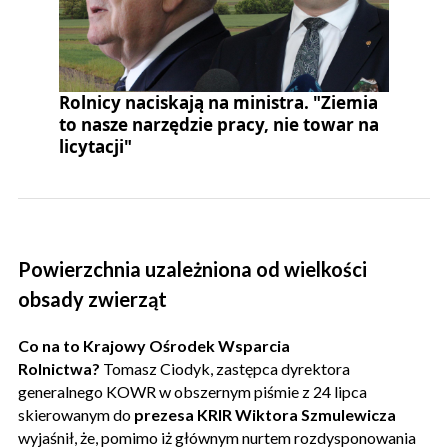
Rolnicy naciskają na ministra. "Ziemia
to nasze narzędzie pracy, nie towar na
licytacji"
Powierzchnia uzależniona od wielkości
obsady zwierząt
Co na to Krajowy Ośrodek Wsparcia
Rolnictwa?
Tomasz Ciodyk, zastępca dyrektora
generalnego KOWR w obszernym piśmie z 24 lipca
skierowanym do
prezesa KRIR Wiktora Szmulewicza
wyjaśnił, że, pomimo iż głównym nurtem rozdysponowania