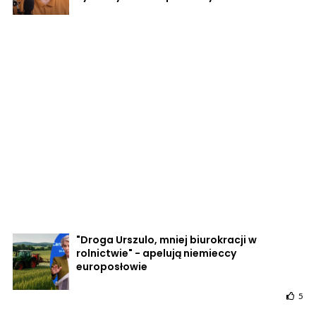
"Droga Urszulo, mniej biurokracji w
rolnictwie" - apelują niemieccy
europosłowie
5