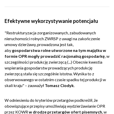
Efektywne wykorzystywanie potencjału
"Restrukturyzacja zorganizowanych, zabudowanych
nieruchomości rolnych ZWRSP z uwagi na zakończenie
umowy dzierżawy, prowadzona jest tak,
aby
gospodarstwa rolne utworzone na tym majątku w
formie OPR mogły prowadzić racjonalną gospodarkę
, w
szczególności produkcję zwierzęcą (...) Obecnie kwestia
wspierania gospodarstw prowadzących produkcję
zwierzęcą stała się szczególnie istotna. Wynika to z
obserwowanego w ostatnim czasie spadku tej produkcji w
skali kraju" – zauważył
Tomasz Ciodyk
.
W odniesieniu do kryteriów przetargów podkreślił, że
obowiązujące przepisy umożliwiają wydzierżawianie OPR
przez KOWR
w drodze przetargów ofert pisemnych
, w