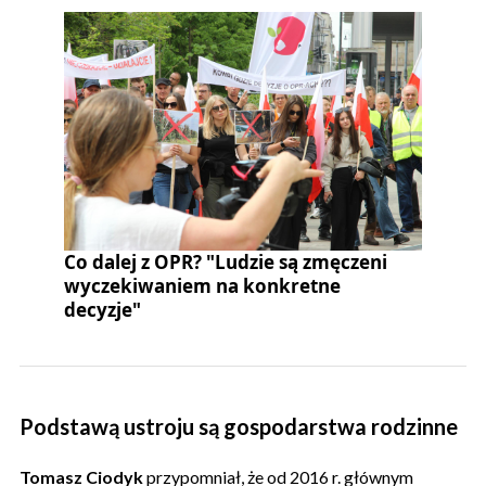
Co dalej z OPR? "Ludzie są zmęczeni
wyczekiwaniem na konkretne
decyzje"
Podstawą ustroju są gospodarstwa rodzinne
Tomasz Ciodyk
przypomniał, że od 2016 r. głównym