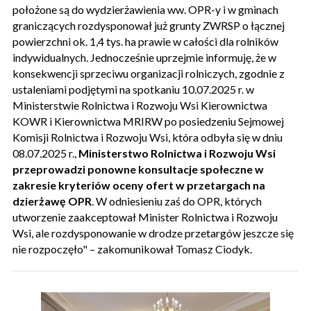
położone są do wydzierżawienia ww. OPR-y i w gminach
graniczących rozdysponował już grunty ZWRSP o łącznej
powierzchni ok. 1,4 tys. ha prawie w całości dla rolników
indywidualnych. Jednocześnie uprzejmie informuję, że w
konsekwencji sprzeciwu organizacji rolniczych, zgodnie z
ustaleniami podjętymi na spotkaniu 10.07.2025 r. w
Ministerstwie Rolnictwa i Rozwoju Wsi Kierownictwa
KOWR i Kierownictwa MRIRW po posiedzeniu Sejmowej
Komisji Rolnictwa i Rozwoju Wsi, która odbyła się w dniu
08.07.2025 r.,
Ministerstwo Rolnictwa i Rozwoju Wsi
przeprowadzi ponowne konsultacje społeczne w
zakresie kryteriów oceny ofert w przetargach na
dzierżawę OPR
. W odniesieniu zaś do OPR, których
utworzenie zaakceptował Minister Rolnictwa i Rozwoju
Wsi, ale rozdysponowanie w drodze przetargów jeszcze się
nie rozpoczęło" – zakomunikował Tomasz Ciodyk.