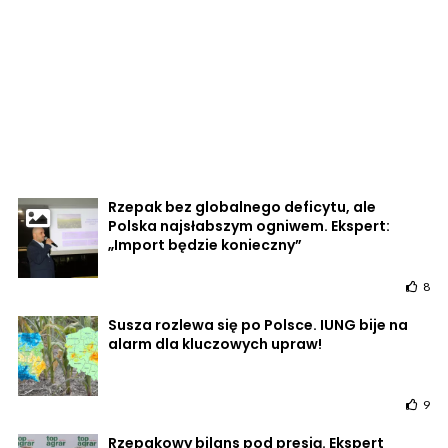
Rzepak bez globalnego deficytu, ale
Polska najsłabszym ogniwem. Ekspert:
„Import będzie konieczny”
8
Susza rozlewa się po Polsce. IUNG bije na
alarm dla kluczowych upraw!
9
Rzepakowy bilans pod presją. Ekspert