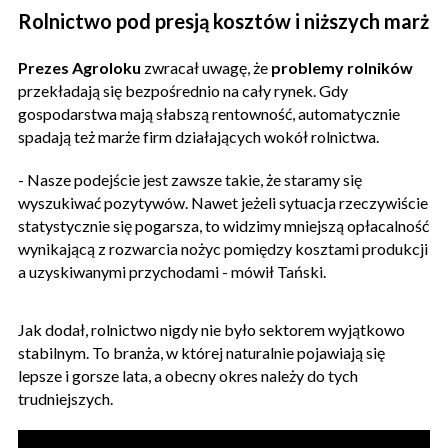
Rolnictwo pod presją kosztów i niższych marż
Prezes Agroloku
zwracał uwagę, że
problemy rolników
przekładają się bezpośrednio na cały rynek. Gdy
gospodarstwa mają słabszą rentowność, automatycznie
spadają też marże firm działających wokół rolnictwa.
- Nasze podejście jest zawsze takie, że staramy się
wyszukiwać pozytywów. Nawet jeżeli sytuacja rzeczywiście
statystycznie się pogarsza, to widzimy mniejszą opłacalność
wynikającą z rozwarcia nożyc pomiędzy kosztami produkcji
a uzyskiwanymi przychodami - mówił Tański.
Jak dodał, rolnictwo nigdy nie było sektorem wyjątkowo
stabilnym. To branża, w której naturalnie pojawiają się
lepsze i gorsze lata, a obecny okres należy do tych
trudniejszych.