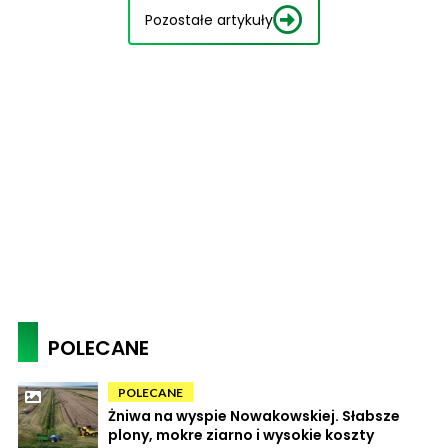
Pozostałe artykuły
POLECANE
POLECANE
Żniwa na wyspie Nowakowskiej. Słabsze
plony, mokre ziarno i wysokie koszty