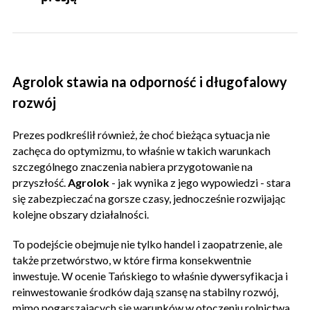
Agrolok stawia na odporność i długofalowy
rozwój
Prezes podkreślił również, że choć bieżąca sytuacja nie
zachęca do optymizmu, to właśnie w takich warunkach
szczególnego znaczenia nabiera przygotowanie na
przyszłość.
Agrolok
- jak wynika z jego wypowiedzi - stara
się zabezpieczać na gorsze czasy, jednocześnie rozwijając
kolejne obszary działalności.
To podejście obejmuje nie tylko handel i zaopatrzenie, ale
także przetwórstwo, w które firma konsekwentnie
inwestuje. W ocenie Tańskiego to właśnie dywersyfikacja i
reinwestowanie środków dają szansę na stabilny rozwój,
mimo pogarszających się warunków w otoczeniu rolnictwa.