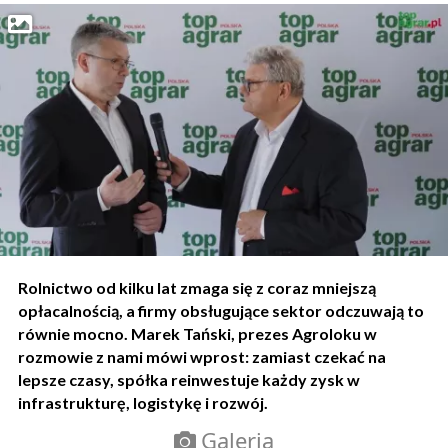
Rolnictwo od kilku lat zmaga się z coraz mniejszą
opłacalnością, a firmy obsługujące sektor odczuwają to
równie mocno. Marek Tański, prezes Agroloku w
rozmowie z nami mówi wprost: zamiast czekać na
lepsze czasy, spółka reinwestuje każdy zysk w
infrastrukturę, logistykę i rozwój.
Galeria