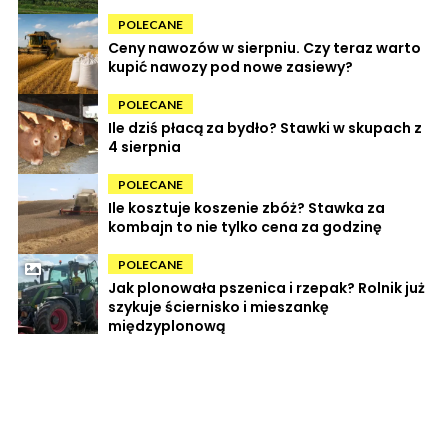
POLECANE
Ceny nawozów w sierpniu. Czy teraz warto
kupić nawozy pod nowe zasiewy?
POLECANE
Ile dziś płacą za bydło? Stawki w skupach z
4 sierpnia
POLECANE
Ile kosztuje koszenie zbóż? Stawka za
kombajn to nie tylko cena za godzinę
POLECANE
Jak plonowała pszenica i rzepak? Rolnik już
szykuje ściernisko i mieszankę
międzyplonową