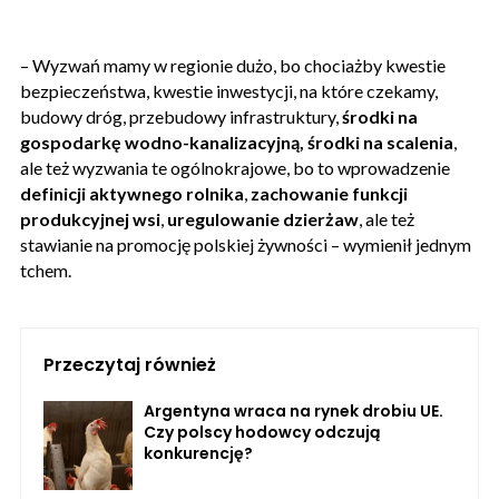
– Wyzwań mamy w regionie dużo, bo chociażby kwestie
bezpieczeństwa, kwestie inwestycji, na które czekamy,
budowy dróg, przebudowy infrastruktury,
środki na
gospodarkę wodno-kanalizacyjną, środki na scalenia
,
ale też wyzwania te ogólnokrajowe, bo to wprowadzenie
definicji aktywnego rolnika
,
zachowanie funkcji
produkcyjnej wsi
,
uregulowanie dzierżaw
, ale też
stawianie na promocję polskiej żywności – wymienił jednym
tchem.
Przeczytaj również
Argentyna wraca na rynek drobiu UE.
Czy polscy hodowcy odczują
konkurencję?