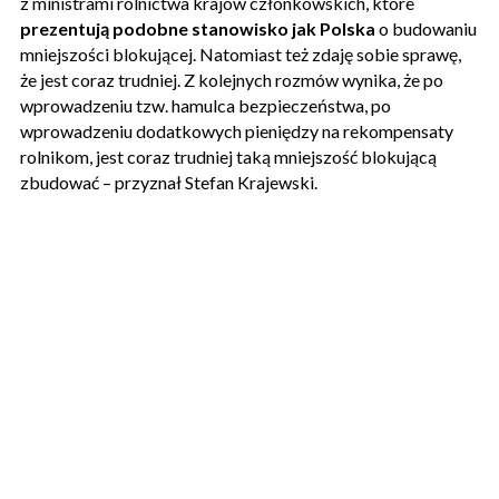
z ministrami rolnictwa krajów członkowskich, które
prezentują podobne stanowisko jak Polska
o budowaniu
mniejszości blokującej. Natomiast też zdaję sobie sprawę,
że jest coraz trudniej. Z kolejnych rozmów wynika, że po
wprowadzeniu tzw. hamulca bezpieczeństwa, po
wprowadzeniu dodatkowych pieniędzy na rekompensaty
rolnikom, jest coraz trudniej taką mniejszość blokującą
zbudować – przyznał Stefan Krajewski.