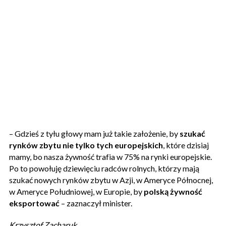
– Gdzieś z tyłu głowy mam już takie założenie, by
szukać
rynków zbytu nie tylko tych europejskich
, które dzisiaj
mamy, bo nasza żywność trafia w 75% na rynki europejskie.
Po to powołuję dziewięciu radców rolnych, którzy mają
szukać nowych rynków zbytu w Azji, w Ameryce Północnej,
w Ameryce Południowej, w Europie, by
polską żywność
eksportować
– zaznaczył minister.
Krzysztof Zacharuk