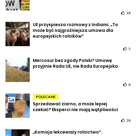
18
UE przyspiesza rozmowy z Indiami. „To
może być najgroźniejsza umowa dla
europejskich rolników”
5
Mercosur bez zgody Polski? Umowę
przyjmie Rada UE, nie Rada Europejska
8
POLECANE
Sprzedawać ziarno, a może lepiej
czekać? Eksperci nie mają wątpliwości
28
„Komisja lekceważy rolnictwo”.