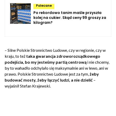
Polecane
Po rekordowo tanim maśle przyszła
kolej na cukier. Skąd ceny 99 groszy za
kilogram?
– Silne Polskie Stronnictwo Ludowe, czy w regionie, czy w
kraju, to też
taka gwarancja zdroworozsądkowego
podejścia, bo my jesteśmy partią centrową
i nie chcemy,
by to wahadło odchylało się maksymalnie ani w lewo, ani w
prawo. Polskie Stronnictwo Ludowe jest za tym,
żeby
budować mosty, żeby łączyć ludzi, a nie dzielić
–
wyjaśnił Stefan Krajewski.