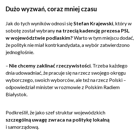
Dużo wyzwań, coraz mniej czasu
Jak do tych wyników odnosi się
Stefan Krajewski
, który w
sobotę został wybrany
na trzecią kadencję prezesa PSL
w województwie podlaskim?
Warto w tym miejscu dodać,
że polityk nie miał kontrkandydata, a wybór zatwierdzono
jednogłośnie.
–
Nie chcemy zaklinać rzeczywistości
. Trzeba każdego
dnia udowadniać, że pracuje się na rzecz swojego okręgu
wyborczego, swoich wyborców, ale też na rzecz Polski –
odpowiedział minister w rozmowie z Polskim Radiem
Białystok.
Podkreślił, że jako szef struktur wojewódzkich
szczególną uwagę zwraca na politykę lokalną
i samorządową.