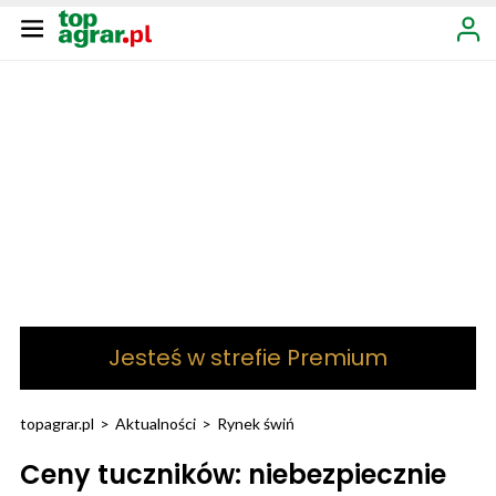
Jesteś w strefie Premium
topagrar.pl
>
Aktualności
>
Rynek świń
Ceny tuczników: niebezpiecznie