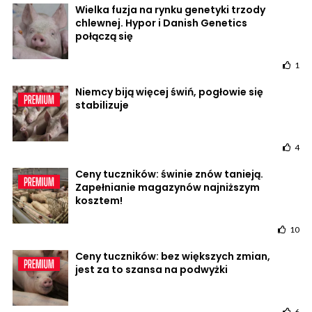
Wielka fuzja na rynku genetyki trzody
chlewnej. Hypor i Danish Genetics
połączą się
1
Niemcy biją więcej świń, pogłowie się
stabilizuje
4
Ceny tuczników: świnie znów tanieją.
Zapełnianie magazynów najniższym
kosztem!
10
Ceny tuczników: bez większych zmian,
jest za to szansa na podwyżki
6