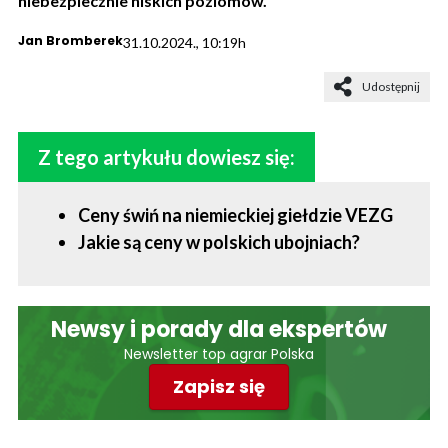
niebezpiecznie niskich poziomów.
Jan Bromberek
31.10.2024., 10:19h
Udostępnij
Z tego artykułu dowiesz się:
Ceny świń na niemieckiej giełdzie VEZG
Jakie są ceny w polskich ubojniach?
Newsy i porady dla ekspertów
Newsletter top agrar Polska
Zapisz się