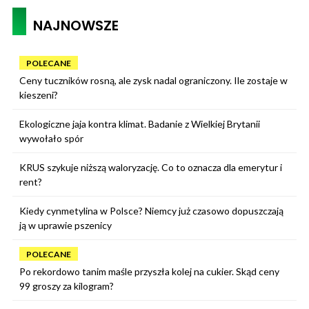
NAJNOWSZE
POLECANE
Ceny tuczników rosną, ale zysk nadal ograniczony. Ile zostaje w
kieszeni?
Ekologiczne jaja kontra klimat. Badanie z Wielkiej Brytanii
wywołało spór
KRUS szykuje niższą waloryzację. Co to oznacza dla emerytur i
rent?
Kiedy cynmetylina w Polsce? Niemcy już czasowo dopuszczają
ją w uprawie pszenicy
POLECANE
Po rekordowo tanim maśle przyszła kolej na cukier. Skąd ceny
99 groszy za kilogram?