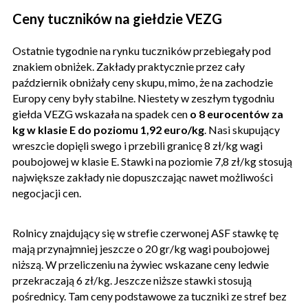
Ceny tuczników na giełdzie VEZG
Ostatnie tygodnie na rynku tuczników przebiegały pod
znakiem obniżek. Zakłady praktycznie przez cały
październik obniżały ceny skupu, mimo, że na zachodzie
Europy ceny były stabilne. Niestety w zeszłym tygodniu
giełda VEZG wskazała na spadek cen
o 8 eurocentów za
kg w klasie E do poziomu 1,92 euro/kg
. Nasi skupujący
wreszcie dopięli swego i przebili granicę 8 zł/kg wagi
poubojowej w klasie E. Stawki na poziomie 7,8 zł/kg stosują
największe zakłady nie dopuszczając nawet możliwości
negocjacji cen.
Rolnicy znajdujący się w strefie czerwonej ASF stawkę tę
mają przynajmniej jeszcze o 20 gr/kg wagi poubojowej
niższą. W przeliczeniu na żywiec wskazane ceny ledwie
przekraczają 6 zł/kg. Jeszcze niższe stawki stosują
pośrednicy. Tam ceny podstawowe za tuczniki ze stref bez