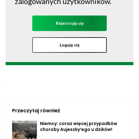
zalogowanych użytkowników.
Rejestruję się
Loguję się
Przeczytaj również
Niemcy: coraz więcej przypadków
choroby Aujeszky‘ego u dzików!