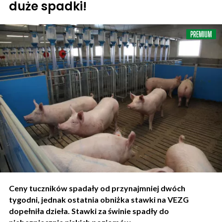
duże spadki!
Ceny tuczników spadały od przynajmniej dwóch
tygodni, jednak ostatnia obniżka stawki na VEZG
dopełniła dzieła. Stawki za świnie spadły do