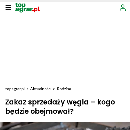
topagrar.pl
>
Aktualności
>
Rodzina
Zakaz sprzedaży węgla – kogo
będzie obejmował?