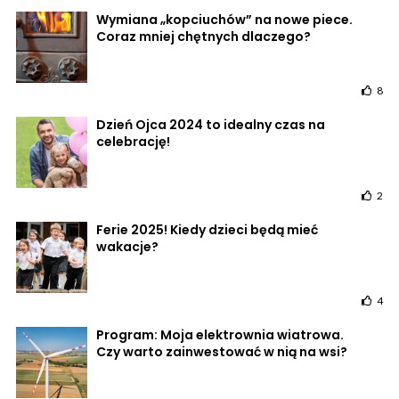
Wymiana „kopciuchów” na nowe piece.
Coraz mniej chętnych dlaczego?
8
Dzień Ojca 2024 to idealny czas na
celebrację!
2
Ferie 2025! Kiedy dzieci będą mieć
wakacje?
4
Program: Moja elektrownia wiatrowa.
Czy warto zainwestować w nią na wsi?