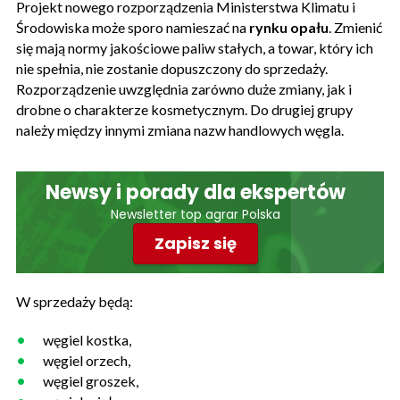
Projekt nowego rozporządzenia Ministerstwa Klimatu i
Środowiska może sporo namieszać na
rynku opału
. Zmienić
się mają normy jakościowe paliw stałych, a towar, który ich
nie spełnia, nie zostanie dopuszczony do sprzedaży.
Rozporządzenie uwzględnia zarówno duże zmiany, jak i
drobne o charakterze kosmetycznym. Do drugiej grupy
należy między innymi zmiana nazw handlowych węgla.
Newsy i porady dla ekspertów
Newsletter top agrar Polska
Zapisz się
W sprzedaży będą:
węgiel kostka,
węgiel orzech,
węgiel groszek,