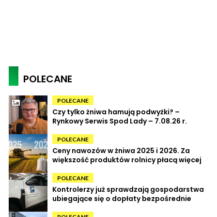
POLECANE
POLECANE
Czy tylko żniwa hamują podwyżki? –
Rynkowy Serwis Spod Lady – 7.08.26 r.
POLECANE
Ceny nawozów w żniwa 2025 i 2026. Za
większość produktów rolnicy płacą więcej
POLECANE
Kontrolerzy już sprawdzają gospodarstwa
ubiegające się o dopłaty bezpośrednie
POLECANE