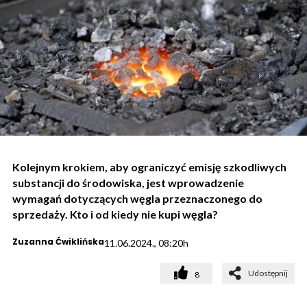
Kolejnym krokiem, aby ograniczyć emisję szkodliwych
substancji do środowiska, jest wprowadzenie
wymagań dotyczących węgla przeznaczonego do
sprzedaży. Kto i od kiedy nie kupi węgla?
Zuzanna Ćwiklińska
11.06.2024., 08:20h
Udostępnij
8