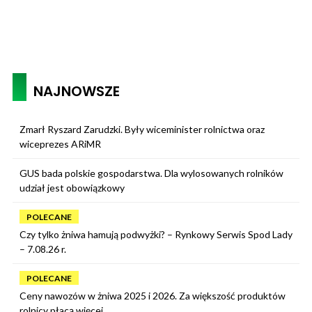
NAJNOWSZE
Zmarł Ryszard Zarudzki. Były wiceminister rolnictwa oraz
wiceprezes ARiMR
GUS bada polskie gospodarstwa. Dla wylosowanych rolników
udział jest obowiązkowy
POLECANE
Czy tylko żniwa hamują podwyżki? – Rynkowy Serwis Spod Lady
– 7.08.26 r.
POLECANE
Ceny nawozów w żniwa 2025 i 2026. Za większość produktów
rolnicy płacą więcej