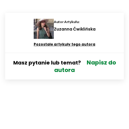
Autor Artykułu:
Zuzanna Ćwiklińska
Pozostałe artykuły tego autora
Napisz do
Masz pytanie lub temat?
autora