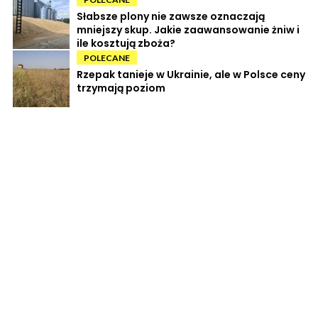
Słabsze plony nie zawsze oznaczają
mniejszy skup. Jakie zaawansowanie żniw i
ile kosztują zboża?
POLECANE
Rzepak tanieje w Ukrainie, ale w Polsce ceny
trzymają poziom