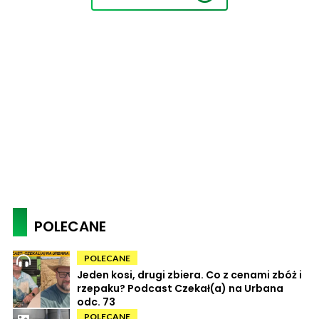
POLECANE
POLECANE
Jeden kosi, drugi zbiera. Co z cenami zbóż i
rzepaku? Podcast Czekał(a) na Urbana
odc. 73
POLECANE