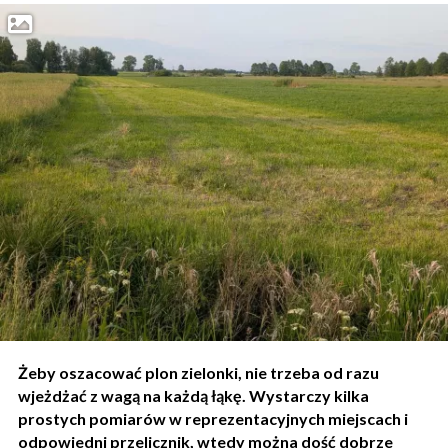
Żeby oszacować plon zielonki, nie trzeba od razu
wjeżdżać z wagą na każdą łąkę. Wystarczy kilka
prostych pomiarów w reprezentacyjnych miejscach i
odpowiedni przelicznik, wtedy można dość dobrze