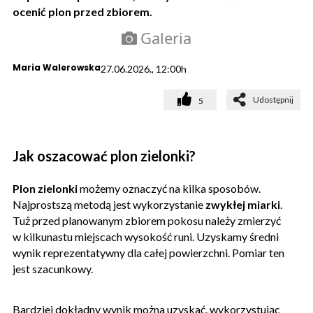
ocenić plon przed zbiorem.
Galeria
Maria Walerowska
27.06.2026., 12:00h
Udostępnij
5
Jak oszacować plon zielonki?
Plon zielonki
możemy oznaczyć na kilka sposobów.
Najprostszą metodą jest wykorzystanie
zwykłej miarki
.
Tuż przed planowanym zbiorem pokosu należy zmierzyć
w kilkunastu miejscach wysokość runi. Uzyskamy średni
wynik reprezentatywny dla całej powierzchni. Pomiar ten
jest szacunkowy.
Bardziej dokładny wynik można uzyskać, wykorzystując