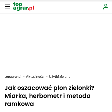
topagrar.pl
>
Aktualności
>
Użytki zielone
Jak oszacować plon zielonki?
Miarka, herbometr i metoda
ramkowa