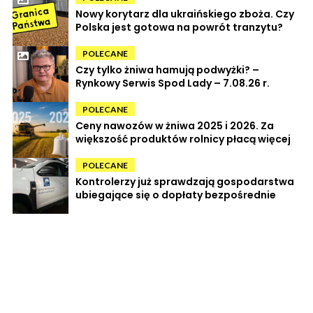
Nowy korytarz dla ukraińskiego zboża. Czy
Polska jest gotowa na powrót tranzytu?
POLECANE
Czy tylko żniwa hamują podwyżki? –
Rynkowy Serwis Spod Lady – 7.08.26 r.
POLECANE
Ceny nawozów w żniwa 2025 i 2026. Za
większość produktów rolnicy płacą więcej
POLECANE
Kontrolerzy już sprawdzają gospodarstwa
ubiegające się o dopłaty bezpośrednie