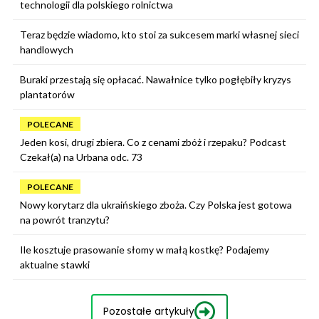
technologii dla polskiego rolnictwa
Teraz będzie wiadomo, kto stoi za sukcesem marki własnej sieci
handlowych
Buraki przestają się opłacać. Nawałnice tylko pogłębiły kryzys
plantatorów
POLECANE
Jeden kosi, drugi zbiera. Co z cenami zbóż i rzepaku? Podcast
Czekał(a) na Urbana odc. 73
POLECANE
Nowy korytarz dla ukraińskiego zboża. Czy Polska jest gotowa
na powrót tranzytu?
Ile kosztuje prasowanie słomy w małą kostkę? Podajemy
aktualne stawki
Pozostałe artykuły