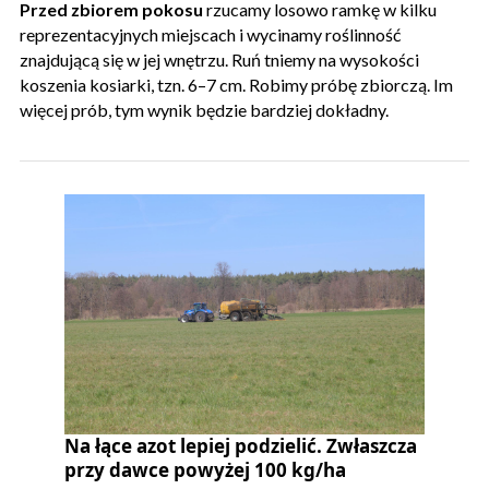
Przed zbiorem pokosu
rzucamy losowo ramkę w kilku
reprezentacyjnych miejscach i wycinamy roślinność
znajdującą się w jej wnętrzu. Ruń tniemy na wysokości
koszenia kosiarki, tzn. 6–7 cm. Robimy próbę zbiorczą. Im
więcej prób, tym wynik będzie bardziej dokładny.
Na łące azot lepiej podzielić. Zwłaszcza
przy dawce powyżej 100 kg/ha