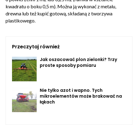
kwadratu o boku 0,5 m). Można ją wykonać z metalu,
drewna lub też kupić gotową, składaną z tworzywa
plastikowego.
Przeczytaj również
Jak oszacować plon zielonki? Trzy
proste sposoby pomiaru
Nie tylko azot i wapno. Tych
mikroelementów może brakować na
łąkach