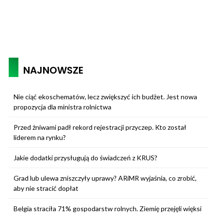
NAJNOWSZE
Nie ciąć ekoschematów, lecz zwiększyć ich budżet. Jest nowa
propozycja dla ministra rolnictwa
Przed żniwami padł rekord rejestracji przyczep. Kto został
liderem na rynku?
Jakie dodatki przysługują do świadczeń z KRUS?
Grad lub ulewa zniszczyły uprawy? ARiMR wyjaśnia, co zrobić,
aby nie stracić dopłat
Belgia straciła 71% gospodarstw rolnych. Ziemię przejęli więksi