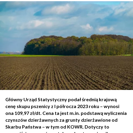
Główny Urząd Statystyczny podał średnią krajową
cenę skupu pszenicy z I półrocza 2023 roku – wynosi
ona 109,97 zł/dt. Cena ta jest m.in. podstawą wyliczenia
czynszów dzierżawnych za grunty dzierżawione od
Skarbu Państwa – w tym od KOWR. Dotyczy to