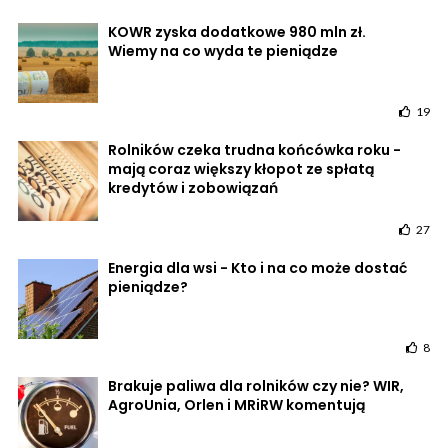
KOWR zyska dodatkowe 980 mln zł.
Wiemy na co wyda te pieniądze
19
Rolników czeka trudna końcówka roku -
mają coraz większy kłopot ze spłatą
kredytów i zobowiązań
27
Energia dla wsi - Kto i na co może dostać
pieniądze?
8
Brakuje paliwa dla rolników czy nie? WIR,
AgroUnia, Orlen i MRiRW komentują