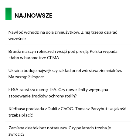
NAJNOWSZE
Nawłoć wchodzi na pola z nieużytków. Z nią trzeba działać
wcześnie
Branża maszyn rolniczych wciąż pod presją. Polska wypada
słabo w barometrze CEMA
Ukraina buduje największy zakład przetwórstwa ziemniaków.
Ma zastąpić import
EFSA zaostrza ocenę TFA. Czy nowe limity wpłyną na
stosowanie środków ochrony roślin?
Kiełbasa pradziada z Dukli z ChOG. Tomasz Parzybut: za jakość
trzeba płacić
Zamiana działek bez notariusza. Czy po latach trzeba je
zwrócić?