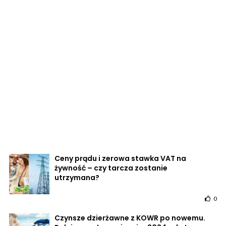
Ceny prądu i zerowa stawka VAT na
żywność – czy tarcza zostanie
utrzymana?
0
Czynsze dzierżawne z KOWR po nowemu.