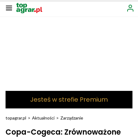
Jesteś w strefie Premium
topagrar.pl
>
Aktualności
>
Zarządzanie
Copa-Cogeca: Zrównoważone