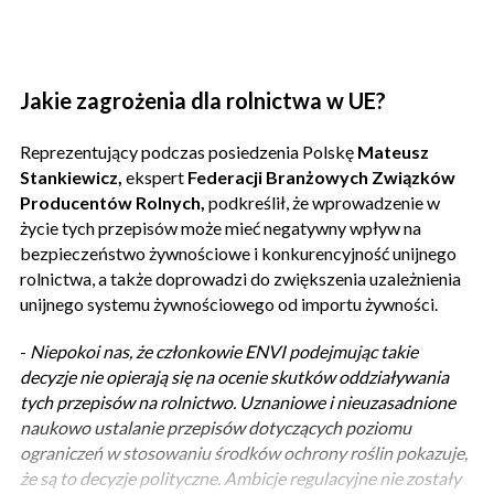
Jakie zagrożenia dla rolnictwa w UE?
Reprezentujący podczas posiedzenia Polskę
Mateusz
Stankiewicz,
ekspert
Federacji Branżowych Związków
Producentów Rolnych,
podkreślił, że wprowadzenie w
życie tych przepisów może mieć negatywny wpływ na
bezpieczeństwo żywnościowe i konkurencyjność unijnego
rolnictwa, a także doprowadzi do zwiększenia uzależnienia
unijnego systemu żywnościowego od importu żywności.
-
Niepokoi nas, że członkowie ENVI podejmując takie
decyzje nie opierają się na ocenie skutków oddziaływania
tych przepisów na rolnictwo. Uznaniowe i nieuzasadnione
naukowo ustalanie przepisów dotyczących poziomu
ograniczeń w stosowaniu środków ochrony roślin pokazuje,
że są to decyzje polityczne. Ambicje regulacyjne nie zostały