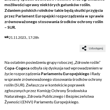
możliwości uprawy niektórych gatunków roślin.
Zdaniem polskich rolników takie będą skutki przyjęcia
przez Parlament Europejski rozporządzenia w sprawie
zrównoważonego stosowania środków ochrony roślin
– SUR.
wk
21.11.2023., 17:28h
Udostępnij
Na ostatnim posiedzeniu grupy roboczej „Zdrowie roślin”
Copa-Cogeca
odbyła się dyskusja nad wprowadzeniem w
życie rozporządzenia
Parlamentu Europejskiego
i Rady
w sprawie zrównoważonego stosowania środków ochrony
roślin (SUR). Zwłaszcza w kontekście poprawek
zgłoszonych przez Komisję Ochrony Środowiska
Naturalnego, Zdrowia Publicznego i Bezpieczeństwa
Żywności (ENVI) Parlamentu Europejskiego.