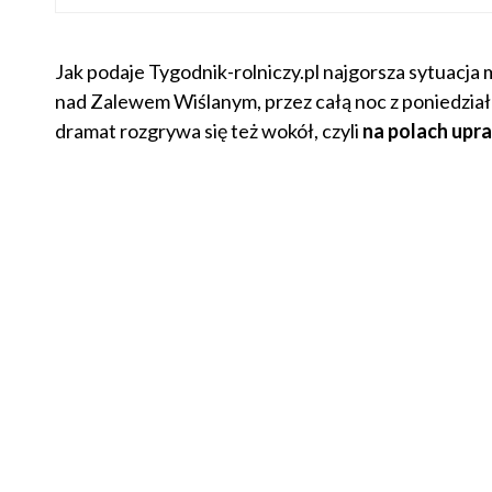
Jak podaje Tygodnik-rolniczy.pl najgorsza sytuacja
nad Zalewem Wiślanym, przez całą noc z poniedziałk
dramat rozgrywa się też wokół, czyli
na polach upr