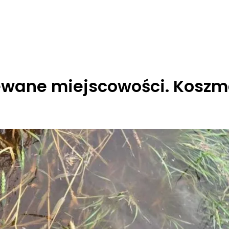
ewane miejscowości. Kosz