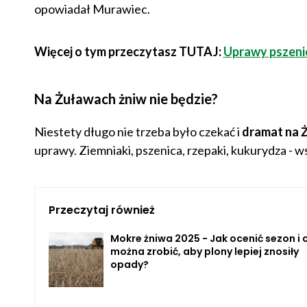
opowiadał Murawiec.
Więcej o tym przeczytasz TUTAJ:
Uprawy pszenic
Na Żuławach żniw nie będzie?
Niestety długo nie trzeba było czekać i
dramat na Ż
uprawy. Ziemniaki, pszenica, rzepaki, kukurydza - w
Przeczytaj również
Mokre żniwa 2025 - Jak ocenić sezon i 
można zrobić, aby plony lepiej znosiły
opady?