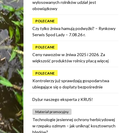
wylosowanych rolników udział jest
obowiązkowy
POLECANE
Czy tylko żniwa hamują podwyżki? – Rynkowy
Serwis Spod Lady – 7.08.26 r.
POLECANE
Ceny nawozów w żniwa 2025 i 2026. Za
większość produktów rolnicy płacą więcej
POLECANE
Kontrolerzy już sprawdzają gospodarstwa
ubiegające się o dopłaty bezpośrednie
Dyżur naszego eksperta z KRUS!
Materiał promocyjny
Technologie jesiennej ochrony herbicydowej
w rzepaku ozimym – jak uniknąć kosztownych
błędów?