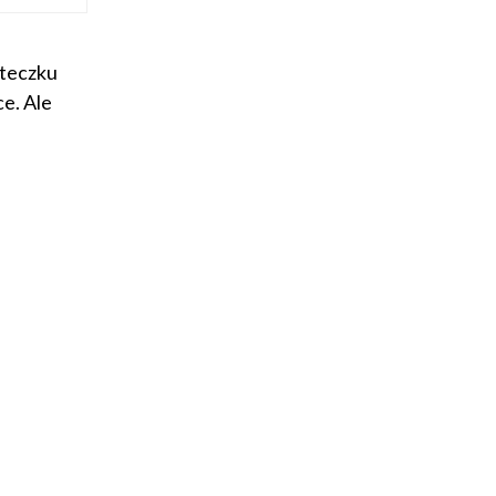
steczku
e. Ale