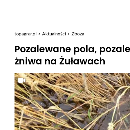
topagrar.pl
>
Aktualności
>
Zboża
Pozalewane pola, pozal
żniwa na Żuławach