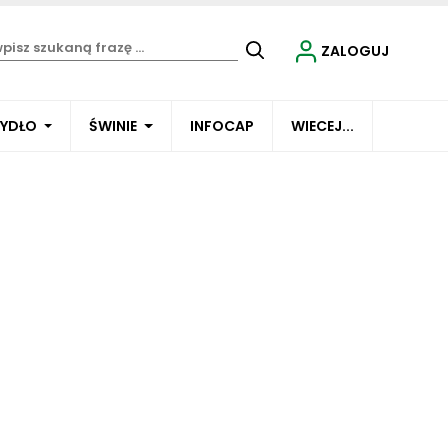
ZALOGUJ
BYDŁO
ŚWINIE
INFOCAP
WIECEJ...