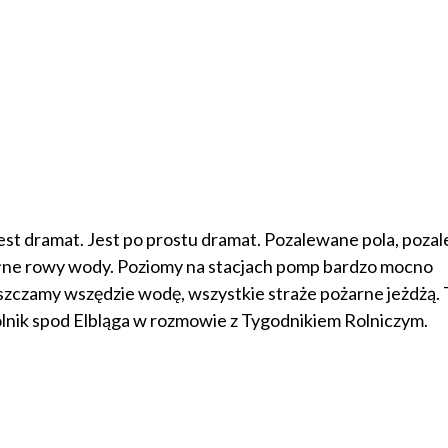
jest dramat. Jest po prostu dramat. Pozalewane pola, poza
Pełne rowy wody. Poziomy na stacjach pomp bardzo mocno
puszczamy wszędzie wodę, wszystkie straże pożarne jeżdżą. 
lnik spod Elbląga w rozmowie z Tygodnikiem Rolniczym.