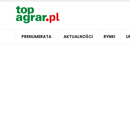
PRENUMERATA
AKTUALNOŚCI
RYNKI
U