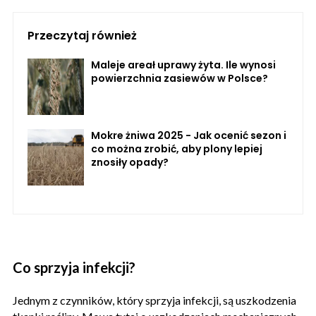
Przeczytaj również
Maleje areał uprawy żyta. Ile wynosi
powierzchnia zasiewów w Polsce?
Mokre żniwa 2025 - Jak ocenić sezon i
co można zrobić, aby plony lepiej
znosiły opady?
Co sprzyja infekcji?
Jednym z czynników, który sprzyja infekcji, są uszkodzenia