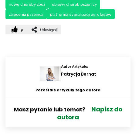
nowe choroby zbóż
objawy chorób pszenicy
zalecenia pszenica
platforma sygnalizacji agrofagów
Udostępnij
9
Autor Artykułu:
Patrycja Bernat
Pozostałe artykuły tego autora
Napisz do
Masz pytanie lub temat?
autora