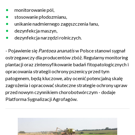
monitorowanie pól,
stosowanie płodozmianu,
unikanie nadmiernego zagęszczenia łanu,
dezynfekcja maszyn,
dezynfekcja narzędzi rolniczych.
- Pojawienie się
Pantoea ananatis
w Polsce stanowi sygnał
ostrzegawczy dla producentów zbóż. Regularny monitoring
plantacji oraz zintensyfikowanie badań fitopatologicznych i
opracowania strategii ochrony pszenicy przed tym
patogenem, będą kluczowe, aby ocenić potencjalną skalę
zagrożenia i opracować skuteczne strategie ochrony upraw
przed nowym czynnikiem chorobotwórczym - dodaje
Platforma Sygnalizacji Agrofagów.