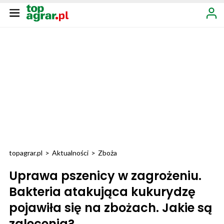
topagrar.pl
>
Aktualności
>
Zboża
Uprawa pszenicy w zagrożeniu.
Bakteria atakująca kukurydzę
pojawiła się na zbożach. Jakie są
zalecenia?