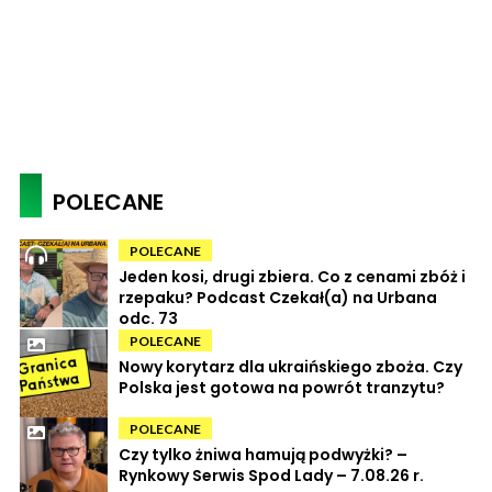
POLECANE
POLECANE
Jeden kosi, drugi zbiera. Co z cenami zbóż i
rzepaku? Podcast Czekał(a) na Urbana
odc. 73
POLECANE
Nowy korytarz dla ukraińskiego zboża. Czy
Polska jest gotowa na powrót tranzytu?
POLECANE
Czy tylko żniwa hamują podwyżki? –
Rynkowy Serwis Spod Lady – 7.08.26 r.