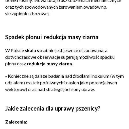
tkanki rośliny. Mowa tutaj o uszkodzeniach mechanicznych
oraz tych spowodowanych żerowaniem owadów np.
skrzypionki zbożowej.
Spadek plonu i redukcja masy ziarna
W Polsce
skala strat
nie jest jeszcze oszacowana, a
dotychczasowe obserwacje sugerują możliwość spadku
plonu oraz
redukcja masy ziarna.
- Konieczne są dalsze badania nad źródłami inokulum (w tym
udziałem resztek pożniwnych i nasion jako potencjalnych
wektorów) oraz nad strategią ochrony upraw.
Jakie zalecenia dla uprawy pszenicy?
Zalecenia: