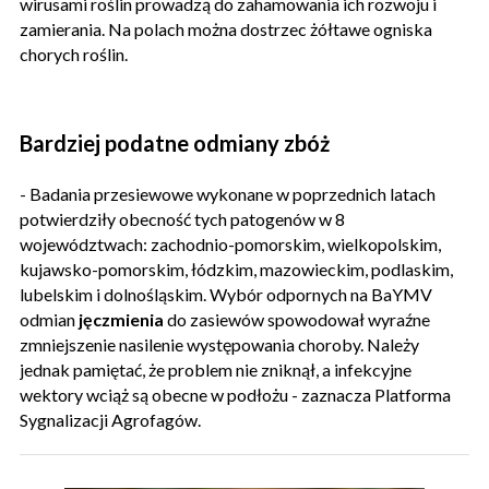
wirusami roślin prowadzą do zahamowania ich rozwoju i
zamierania. Na polach można dostrzec żółtawe ogniska
chorych roślin.
Bardziej podatne odmiany zbóż
- Badania przesiewowe wykonane w poprzednich latach
potwierdziły obecność tych patogenów w 8
województwach: zachodnio-pomorskim, wielkopolskim,
kujawsko-pomorskim, łódzkim, mazowieckim, podlaskim,
lubelskim i dolnośląskim. Wybór odpornych na BaYMV
odmian
jęczmienia
do zasiewów spowodował wyraźne
zmniejszenie nasilenie występowania choroby. Należy
jednak pamiętać, że problem nie zniknął, a infekcyjne
wektory wciąż są obecne w podłożu - zaznacza Platforma
Sygnalizacji Agrofagów.