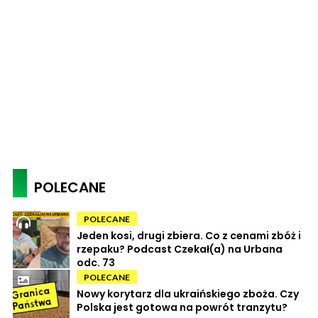
POLECANE
POLECANE
Jeden kosi, drugi zbiera. Co z cenami zbóż i
rzepaku? Podcast Czekał(a) na Urbana
odc. 73
POLECANE
Nowy korytarz dla ukraińskiego zboża. Czy
Polska jest gotowa na powrót tranzytu?