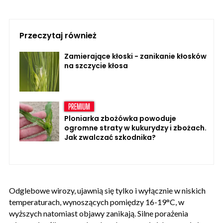
Przeczytaj również
Zamierające kłoski - zanikanie kłosków
na szczycie kłosa
Ploniarka zbożówka powoduje
ogromne straty w kukurydzy i zbożach.
Jak zwalczać szkodnika?
Odglebowe wirozy, ujawnią się tylko i wyłącznie w niskich
temperaturach, wynoszących pomiędzy 16-19°C, w
wyższych natomiast objawy zanikają. Silne porażenia