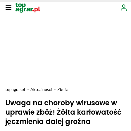
topagrar.pl
>
Aktualności
>
Zboża
Uwaga na choroby wirusowe w
uprawie zbóż! Żółta karłowatość
jęczmienia dalej groźna