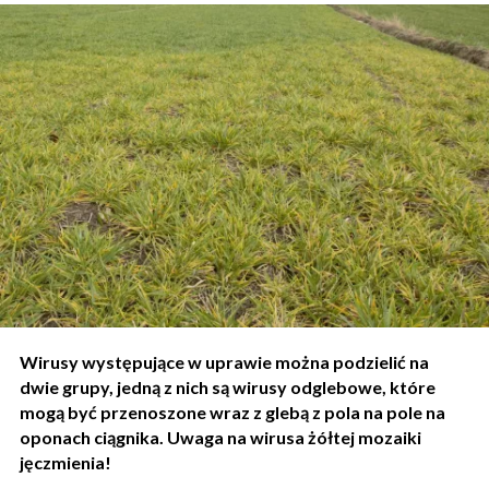
Wirusy występujące w uprawie można podzielić na
dwie grupy, jedną z nich są wirusy odglebowe, które
mogą być przenoszone wraz z glebą z pola na pole na
oponach ciągnika. Uwaga na wirusa żółtej mozaiki
jęczmienia!