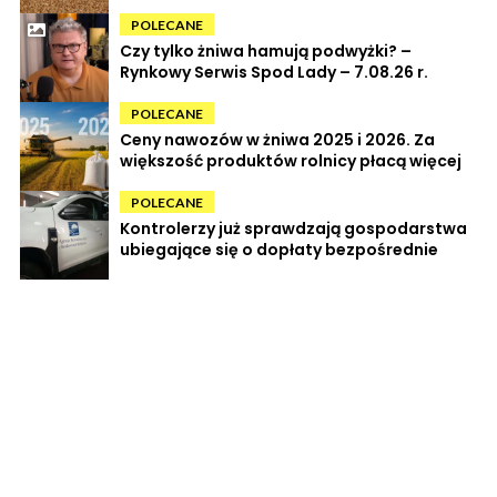
POLECANE
Czy tylko żniwa hamują podwyżki? –
Rynkowy Serwis Spod Lady – 7.08.26 r.
POLECANE
Ceny nawozów w żniwa 2025 i 2026. Za
większość produktów rolnicy płacą więcej
POLECANE
Kontrolerzy już sprawdzają gospodarstwa
ubiegające się o dopłaty bezpośrednie