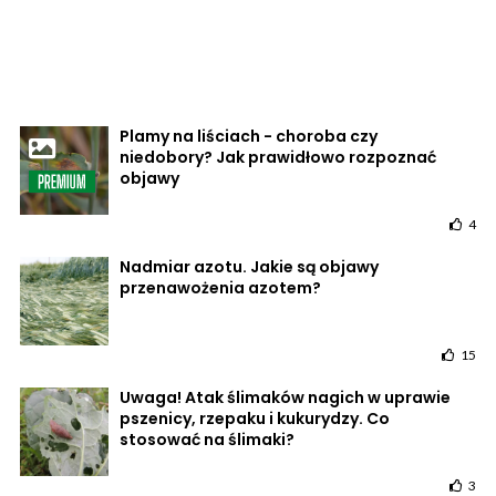
Plamy na liściach - choroba czy
niedobory? Jak prawidłowo rozpoznać
objawy
4
Nadmiar azotu. Jakie są objawy
przenawożenia azotem?
15
Uwaga! Atak ślimaków nagich w uprawie
pszenicy, rzepaku i kukurydzy. Co
stosować na ślimaki?
3