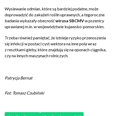
Wysiewanie odmian, które są bardziej podatne, może
doprowadzić do zakażeń roślin uprawnych, a tegoroczne
badania wykazały obecność
wirusa SBCMV
w pszenicy
uprawianej m.in. w województwie kujawsko-pomorskim.
Trzeba również pamiętać, że istnieje ryzyko przenoszenia
się infekcji w postaci cyst wektora na inne pola wraz
z resztkami gleby, które znajdują się na oponach ciągnika,
czy na innych maszynach rolniczych.
Patrycja Bernat
Fot: Tomasz Czubiński