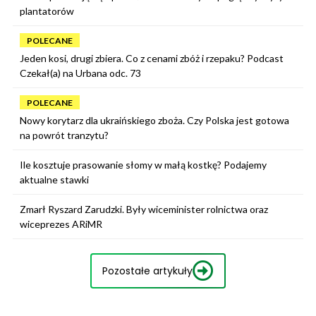
plantatorów
POLECANE
Jeden kosi, drugi zbiera. Co z cenami zbóż i rzepaku? Podcast
Czekał(a) na Urbana odc. 73
POLECANE
Nowy korytarz dla ukraińskiego zboża. Czy Polska jest gotowa
na powrót tranzytu?
Ile kosztuje prasowanie słomy w małą kostkę? Podajemy
aktualne stawki
Zmarł Ryszard Zarudzki. Były wiceminister rolnictwa oraz
wiceprezes ARiMR
Pozostałe artykuły