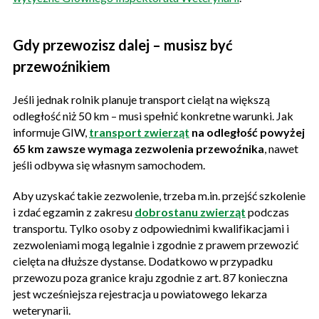
Gdy przewozisz dalej – musisz być
przewoźnikiem
Jeśli jednak rolnik planuje transport cieląt na większą
odległość niż 50 km – musi spełnić konkretne warunki. Jak
informuje GIW,
transport zwierząt
na odległość powyżej
65 km zawsze wymaga zezwolenia przewoźnika
, nawet
jeśli odbywa się własnym samochodem.
Aby uzyskać takie zezwolenie, trzeba m.in. przejść szkolenie
i zdać egzamin z zakresu
dobrostanu zwierząt
podczas
transportu. Tylko osoby z odpowiednimi kwalifikacjami i
zezwoleniami mogą legalnie i zgodnie z prawem przewozić
cielęta na dłuższe dystanse. Dodatkowo w przypadku
przewozu poza granice kraju zgodnie z art. 87 konieczna
jest wcześniejsza rejestracja u powiatowego lekarza
weterynarii.