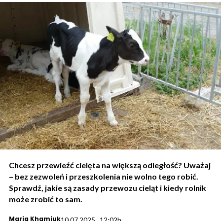
Chcesz przewieźć cielęta na większą odległość? Uważaj
– bez zezwoleń i przeszkolenia nie wolno tego robić.
Sprawdź, jakie są zasady przewozu cieląt i kiedy rolnik
może zrobić to sam.
Maria Khamiuk
10.07.2025., 12:02h