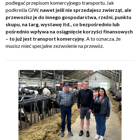
podlegać przepisom komercyjnego transportu. Jak
podkreśla GIW,
nawet jeśli nie sprzedajesz zwierząt, ale
przewozisz je do innego gospodarstwa, rzeźni, punktu
skupu, na targ, wystawę itd., co bezpośrednio lub
pośrednio wpływa na osiągnięcie korzyści finansowych
– to już jest transport komercyjny
. A to oznacza, że
musisz mieć specjalne zezwolenie na przewóz.