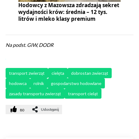
Hodowcy z Mazowsza zdradzają sekret
wydajności krów: średnia – 12 tys.
litrów i mleko klasy premium
Na podst. GIW, DODR
transport zwierząt
cielęta
dobrostan zwierząt
hodowca
rolnik
gospodarstwo hodowlane
zasady transportu zwierząt
transport cieląt
Udostępnij
80