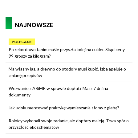
NAJNOWSZE
POLECANE
Po rekordowo tanim maśle przyszła kolej na cukier. Skąd ceny
99 groszy za kilogram?
Ma własny las, a drewno do stodoły musi kupić. Izba apeluje o
zmianę przepisów
Wezwanie z ARiMR w sprawie dopłat? Masz 7 dni na
dokumenty
Jak udokumentować praktykę wymieszania słomy z glebą?
Rolnicy wykonali swoje zadanie, ale dopłaty maleją. Trwa spór o
przyszłość ekoschematów