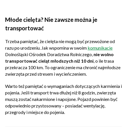
Młode cielęta? Nie zawsze można je
transportować
Trzeba pamiętać, że cielęta nie mogą być przewożone od
razu po urodzeniu. Jak wspomina w swoim
komunikacie
Dolnośląski Ośrodek Doradztwa Rolniczego,
nie wolno
transportować cieląt młodszych niż 10 dni
, o ile trasa
przekracza 100 km. To ograniczenie ma chronić najmłodsze
zwierzęta przed stresem i wycieńczeniem.
Warto też pamiętać o wymaganiach dotyczących karmienia i
pojenia. Jeśli transport trwa dłużej niż 8 godzin, zwierzęta
muszą zostać nakarmione i napojone. Pojazd powinien być
odpowiednio przystosowany – posiadać wentylację,
przegrody i miejsce do pojenia.