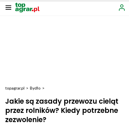
topagrar.pl
>
Bydło
>
Jakie są zasady przewozu cieląt
przez rolników? Kiedy potrzebne
zezwolenie?