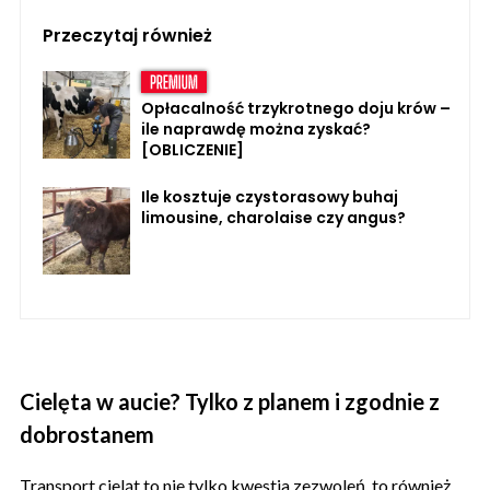
Przeczytaj również
Opłacalność trzykrotnego doju krów –
ile naprawdę można zyskać?
[OBLICZENIE]
Ile kosztuje czystorasowy buhaj
limousine, charolaise czy angus?
Cielęta w aucie? Tylko z planem i zgodnie z
dobrostanem
Transport cieląt to nie tylko kwestia zezwoleń, to również