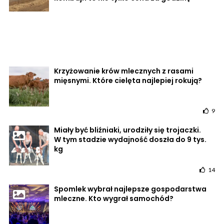
Krzyżowanie krów mlecznych z rasami
mięsnymi. Które cielęta najlepiej rokują?
9
Miały być bliźniaki, urodziły się trojaczki.
W tym stadzie wydajność doszła do 9 tys.
kg
14
Spomlek wybrał najlepsze gospodarstwa
mleczne. Kto wygrał samochód?