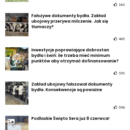
161
Fałszywe dokumenty bydła. Zakład
ubojowy przerywa milczenie. Jak się
tłumaczy?
465
Inwestycje poprawiające dobrostan
bydła i świń: ile trzeba mieć minimum
punktów aby otrzymać dofinansowanie?
101
Zakład ubojowy fałszował dokumenty
bydła. Konsekwencje są poważne
306
Podlaskie Święto Sera juz 8 czerwca!