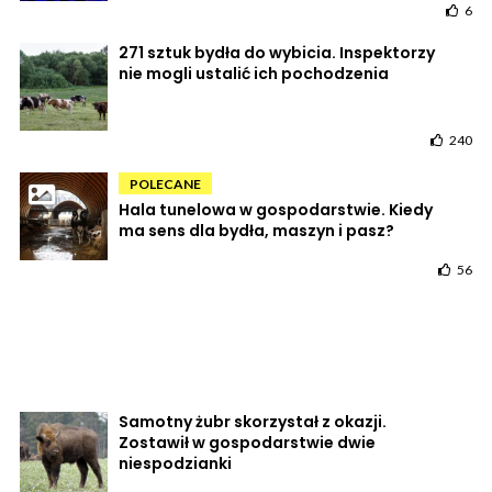
6
271 sztuk bydła do wybicia. Inspektorzy
nie mogli ustalić ich pochodzenia
240
POLECANE
Hala tunelowa w gospodarstwie. Kiedy
ma sens dla bydła, maszyn i pasz?
56
Samotny żubr skorzystał z okazji.
Zostawił w gospodarstwie dwie
niespodzianki