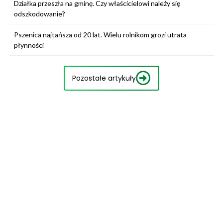
Działka przeszła na gminę. Czy właścicielowi należy się
odszkodowanie?
Pszenica najtańsza od 20 lat. Wielu rolnikom grozi utrata
płynności
Pozostałe artykuły