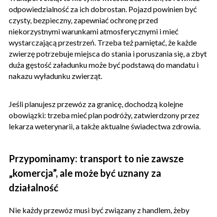
odpowiedzialność za ich dobrostan. Pojazd powinien być
czysty, bezpieczny, zapewniać ochronę przed
niekorzystnymi warunkami atmosferycznymi i mieć
wystarczającą przestrzeń. Trzeba też pamiętać, że każde
zwierzę potrzebuje miejsca do stania i poruszania się, a zbyt
duża gęstość załadunku może być podstawą do mandatu i
nakazu wyładunku zwierząt.
Jeśli planujesz przewóz za granicę, dochodzą kolejne
obowiązki: trzeba mieć plan podróży, zatwierdzony przez
lekarza weterynarii, a także aktualne świadectwa zdrowia.
Przypominamy: transport to nie zawsze
„komercja”, ale może być uznany za
działalność
Nie każdy przewóz musi być związany z handlem, żeby